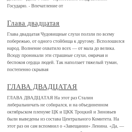
Государю. - Впечатление от
Глава двадцатая
Глава двадцатая Чудовищные слухи ползли по всему
побережью, от одного стойбища к другому. Всполошился
народ. Волнение охватило всех — от мала до велика.
Всюду проникали эти страшные слухи, омрачая и
беспокоя сердца людей. Так наползает тяжелый туман,
постепенно скрывая
ГЛАВА ДВАДЦАТАЯ
ГЛАВА ДВАДЦАТАЯ На этот раз Сталин
либеральничать не собирался, и на объединенном
октябрьском пленуме ЦК и ЦКК Троцкий и Зиновьев
были выведены из состава Центрального Комитета. На
этот раз он сам вспомнил о «Завещании» Ленина. «Да, —