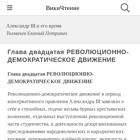
ВикиЧтение
Александр III и его время
Толмачев Евгений Петрович
Глава двадцатая РЕВОЛЮЦИОННО-
ДЕМОКРАТИЧЕСКОЕ ДВИЖЕНИЕ
Глава двадцатая РЕВОЛЮЦИОННО-
ДЕМОКРАТИЧЕСКОЕ ДВИЖЕНИЕ
Революционно-демократическое движение в период
консервативного правления Александра III заявляло о
себе в стихийных, подчас весьма бурных крестьянских
волнениях, отдельных выступлениях революционной
части студенчества, в деятельности дезорганизованных
преследованиями народовольческих и народнических
кружков, переживавших идейный кризис, незрелость и