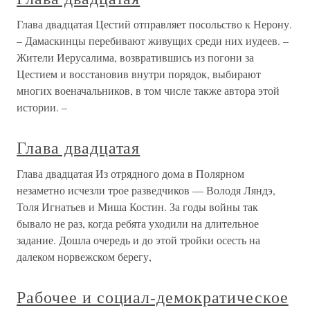
Глава двадцатая Цестий отправляет посольство к Нерону.
– Дамаскинцы перебивают живущих среди них иудеев. –
Жители Иерусалима, возвратившись из погони за
Цестием и восстановив внутри порядок, выбирают
многих военачальников, в том числе также автора этой
истории. –
Глава двадцатая
Глава двадцатая Из отрядного дома в Полярном
незаметно исчезли трое разведчиков — Володя Ляндэ,
Толя Игнатьев и Миша Костин. За годы войны так
бывало не раз, когда ребята уходили на длительное
задание. Дошла очередь и до этой тройки осесть на
далеком норвежском берегу,
Рабочее и социал-демократическое