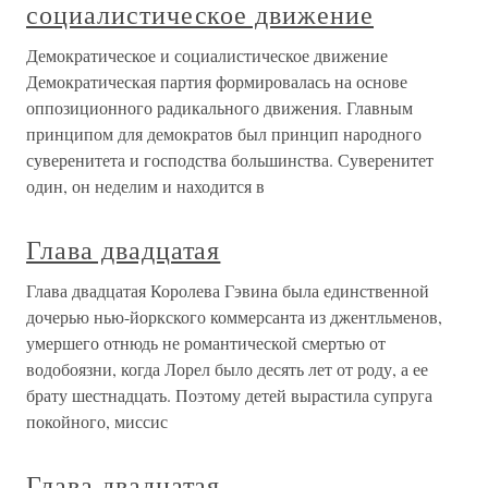
социалистическое движение
Демократическое и социалистическое движение
Демократическая партия формировалась на основе
оппозиционного радикального движения. Главным
принципом для демократов был принцип народного
суверенитета и господства большинства. Суверенитет
один, он неделим и находится в
Глава двадцатая
Глава двадцатая Королева Гэвина была единственной
дочерью нью-йоркского коммерсанта из джентльменов,
умершего отнюдь не романтической смертью от
водобоязни, когда Лорел было десять лет от роду, а ее
брату шестнадцать. Поэтому детей вырастила супруга
покойного, миссис
Глава двадцатая