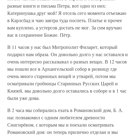
разные книги и письма Петра, вот одно из них:
Катеринушка друг мой! Я отсель сего момента отъезжаю
в Карлсбад и чаю завтра туда поспеть. Платье и прочее
вам куплено, а устерсов достать не мог. За сим вручаю
вас в сохранение Божие. Пётр.
В 11 часов у нас был Митрополит Филарет, который
подарил нам образа. Он довольно долго у нас оставался и
очень интересно рассказывал о разных вещах. В 12 часов
мы пошли все в Архангельский собор в ризницу где
очень много старинных вещей и утварей, потом мы
осматривали гробницы Старинных Русских Царей и
Князей, мы довольно долго оставались в соборе и в 1 час
были уже дома.
В 2 часа мы собирались ехать в Романовский дом, Б. А.
нас познакомил с одним любителем древности
Снигирёвом, с которым мы и поехали осматривать
Романовский дом: он теперь прилично отделан и мы