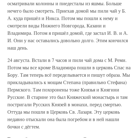
осматривали колонны и пиедесталы из яшмы. Больше
нечего было смотреть. Приехав домой мы пили чай у Б.
А. куда пришёл и Никса. Потом мы пошли к нему и
смотрели виды Нижнего Новгорода, Казани и
Владимира. Потом я пришёл домой, где застал И. В. и А.
И. Они у нас оставались довольно долго. Этим кончился
наш день.
24 августа. Встали в 7 часов и пили чай дома с М. Реми.
Потом мы все кроме Владимира пошли в церковь Спас на
Бору. Там теперь всё переделывается и пишут образа. Мы
прикладывались к мощам Степана (правильно Стефана)
Пермского. Там похоронены тоже Князья и Княгини
Русские. В старине это был Княжеский монастырь и там
постригали Русских Князей в монахи, перед смертью.
Оттуда мы пошли в Церковь Св. Лазаря. Эту церковь
недавно отыскали она была погребом и в ней нашли
бочки с дёгтем.