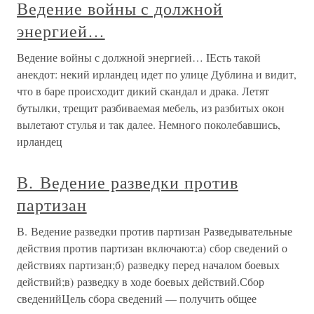
Ведение войны с должной
энергией…
Ведение войны с должной энергией… IЕсть такой
анекдот: некий ирландец идет по улице Дублина и видит,
что в баре происходит дикий скандал и драка. Летят
бутылки, трещит разбиваемая мебель, из рaзбитых окон
вылетают стулья и так далее. Немного поколебавшись,
ирландец
В. Ведение разведки против
партизан
В. Ведение разведки против партизан Разведывательные
действия против партизан включают:а) сбор сведений о
действиях партизан;б) разведку перед началом боевых
действий;в) разведку в ходе боевых действий.Сбор
сведенийЦель сбора сведений — получить общее