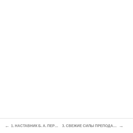
←
→
1. НАСТАВНИК Б. А. ПЕРОВСКИЙ
3. СВЕЖИЕ СИЛЫ ПРЕПОДАВАТЕЛЕЙ