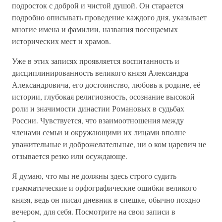
подросток с доброй и чистой душой. Он старается
подробно описывать проведение каждого дня, указывает
многие имена и фамилии, названия посещаемых
исторических мест и храмов.
Уже в этих записях проявляется воспитанность и
дисциплинированность великого князя Александра
Александровича, его достоинство, любовь к родине, её
истории, глубокая религиозность, осознание высокой
роли и значимости династии Романовых в судьбах
России. Чувствуется, что взаимоотношения между
членами семьи и окружающими их лицами вполне
уважительные и доброжелательные, ни о ком царевич не
отзывается резко или осуждающе.
Я думаю, что мы не должны здесь строго судить
грамматические и орфографические ошибки великого
князя, ведь он писал дневник в спешке, обычно поздно
вечером, для себя. Посмотрите на свои записи в