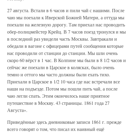
27 августа. Встали в 6 часов и пили чай с нашими. После
чаю мы поехали к Иверской Божией Матери, а оттуда мы
поехали на железную дорогу. Там приехал нас проводить
обер-полицмейстер Крейц. В 7 часов поезд тронулся и мы
в последний раз увидели часть Москвы. Завтракали и
обедали в вагоне с офицерами путей сообщения которые
нас проводили от станции до станции. Мы шли очень
скоро 60 вёрст в 1 час. В Колпине мы были в 8 1/2 часов и
сейчас же поехали в Царское в колясках, было очень
темно и оттого мы часто должны были ехать тихо.
Приехали в Царское в 1/2 10 часа где нас встречали все
наши на подъезде. Потом мы пошли пить чай, а после
чаю легли спать. Этим окончилось наше приятное
путешествие в Москву. 43 страницы. 1861 года 27
Августа».
Приведённые здесь дневниковые записи 1861 г. прежде
всего говорят о том, что писал их наивный ещё