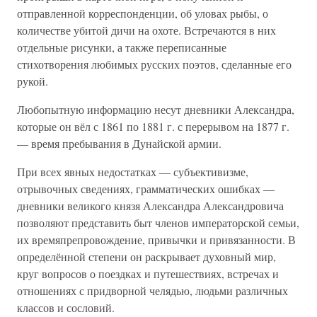
отправленной корреспонденции, об уловах рыбы, о
количестве убитой дичи на охоте. Встречаются в них
отдельные рисунки, а также переписанные
стихотворения любимых русских поэтов, сделанные его
рукой.
Любопытную информацию несут дневники Александра,
которые он вёл с 1861 по 1881 г. с перерывом на 1877 г.
— время пребывания в Дунайской армии.
При всех явных недостатках — субъективизме,
отрывочных сведениях, грамматических ошибках —
дневники великого князя Александра Александровича
позволяют представить быт членов императорской семьи,
их времяпрепровождение, привычки и привязанности. В
определённой степени он раскрывает духовный мир,
круг вопросов о поездках и путешествиях, встречах и
отношениях с придворной челядью, людьми различных
классов и сословий.