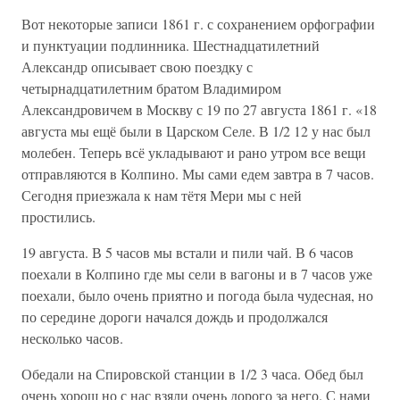
Вот некоторые записи 1861 г. с сохранением орфографии
и пунктуации подлинника. Шестнадцатилетний
Александр описывает свою поездку с
четырнадцатилетним братом Владимиром
Александровичем в Москву с 19 по 27 августа 1861 г. «18
августа мы ещё были в Царском Селе. В 1/2 12 у нас был
молебен. Теперь всё укладывают и рано утром все вещи
отправляются в Колпино. Мы сами едем завтра в 7 часов.
Сегодня приезжала к нам тётя Мери мы с ней
простились.
19 августа. В 5 часов мы встали и пили чай. В 6 часов
поехали в Колпино где мы сели в вагоны и в 7 часов уже
поехали, было очень приятно и погода была чудесная, но
по середине дороги начался дождь и продолжался
несколько часов.
Обедали на Спировской станции в 1/2 3 часа. Обед был
очень хорош но с нас взяли очень дорого за него. С нами