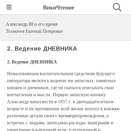
ВикиЧтение
Александр III и его время
Толмачев Евгений Петрович
2. Ведение ДНЕВНИКА
2. Ведение ДНЕВНИКА
Немаловажным воспитательным средством будущего
императора являлось ведение им записных, памятных
книжек и дневников, где он пытался описывать свои
впечатления и мысли. Первую записную книжку
Александр начал вести в 1857 г. в двенадцатилетнем
возрасте и на протяжении всей жизни вносил в книжки
различные детали своего времяпрепровождения, о
встречах с людьми, записывал расходы, выигрыши и
проигрыши в карточной игре, о полученной и