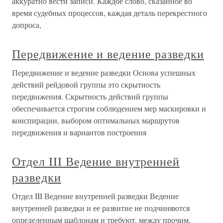
аккуратно вести записи. Каждое слово, сказанное во
время судебных процессов, каждая деталь перекрестного
допроса,
Передвижение и ведение разведки
Передвижение и ведение разведки Основа успешных
действий рейдовой группы это скрытность
передвижения. Скрытность действий группы
обеспечивается строгим соблюдением мер маскировки и
конспирации, выбором оптимальных маршрутов
передвижения и вариантов построения
Отдел III Ведение внутренней
разведки
Отдел III Ведение внутренней разведки Ведение
внутренней разведки и ее развитие не подчиняются
определенным шаблонам и требуют, между прочим,