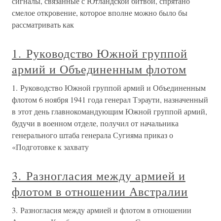
сигналы, связанные с Ютландской битвой, спрятано
смелое откровение, которое вполне можно было бы
рассматривать как
1. Руководство Южной группой
армий и Объединенным флотом
1. Руководство Южной группой армий и Объединенным
флотом 6 ноября 1941 года генерал Тэраути, назначенный
в этот день главнокомандующим Южной группой армий,
будучи в военном отделе, получил от начальника
генерального штаба генерала Сугияма приказ о
«Подготовке к захвату
3. Разногласия между армией и
флотом в отношении Австралии
3. Разногласия между армией и флотом в отношении