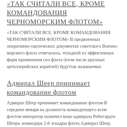
«ТАК СЧИТАЛИ ВСЕ, КРОМЕ
КОМАНДОВАНИЯ
ЧЕРНОМОРСКИМ ФЛОТОМ»
«ТАК СЧИТАЛИ ВСЕ, КРОМЕ КОМАНДОВАНИЯ
ЧЕРНОМОРСКИМ ФЛОТОМ» В предвоенных
оперативно-тактических документах советского Военно-
морского флота отмечалось, чтоодной из эффективных
форм применения сил флота (втом числе крупных
артиллерийских кораблей) будуттак называемые
Адмирал Шеер принимает
командование флотом
Адмирал Шеер принимает командование флотом В
середине января на должность командующего всем
флотом император назначил вице-адмирала Рейнгардта
Шеера, командира 2-й эскадры флота.Адмирал Шеер,