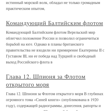
истинный морской волк, обладал не только громадным
практическим опытом,
Командующий Балтийским флотом
Командующий Балтийским флотом Верельский мир
облегчил положение России и позволил ограничиться
борьбой на юге. Однако в планы британского
правительства не входили ни примирение Екатерины II с
Густавом III, ни ее победа над Турцией и свободный
выход Российского флота в
Глава 12. Шпионя за Флотом
открытого моря
Глава 12. Шпионя за Флотом открытого моря В глубинах
огромного тома «Синей книги» (опубликована в 1920
году), содержащей радиограммы, донесения, рапорты и