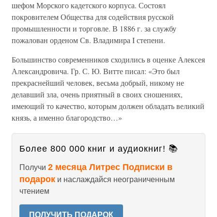
шефом Морского кадетского корпуса. Состоял
покровителем Общества для содействия русской
промышленности и торговле. В 1886 г. за службу
пожалован орденом Св. Владимира I степени.
Большинство современников сходились в оценке Алексея
Александровича. Гр. С. Ю. Витте писал: «Это был
прекраснейший человек, весьма добрый, никому не
делавший зла, очень приятный в своих сношениях,
имеющий то качество, которым должен обладать великий
князь, а именно благородство…»
Более 800 000 книг и аудиокниг! 📚
2 месяца Литрес Подписки в
Получи
подарок
и наслаждайся неограниченным
чтением
ПОЛУЧИТЬ ПОДАРОК