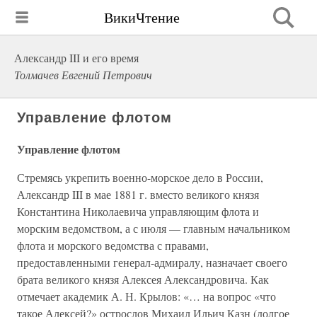
ВикиЧтение
Александр III и его время
Толмачев Евгений Петрович
Управление флотом
Управление флотом
Стремясь укрепить военно-морское дело в России,
Александр III в мае 1881 г. вместо великого князя
Константина Николаевича управляющим флота и
морским ведомством, а с июля — главным начальником
флота и морского ведомства с правами,
предоставленными генерал-адмиралу, назначает своего
брата великого князя Алексея Александровича. Как
отмечает академик А. Н. Крылов: «… на вопрос «что
такое Алексей?» острослов Михаил Ильич Казн (долгое