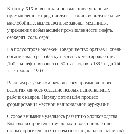
К концу XIX в. возникли первые полукустарные
промышленные предприятия — хлопкоочистительные,
маслобойные, мыловаренные заводы, мельницы,
учреждения добывающей промышленности (нефть,
озокерит, соль, сера).
На полуострове Челекен Товарищество братьев Нобель
организовало разработку нефтяных месторождений.
Добыча нефти возросла с 30 тыс. пудов в 1895 г. до 760
тыс. пудов в 1905 г.
Важным результатом начавшегося промышленного
развития явилось создание первых национальных
рабочих кадров. Наряду с этим шёл процесс
формирования местной национальной буржуазии.
Особое внимание уделялось развитию хлопководства.
Благодаря строительству новых и восстановлению
старых оросительных систем (плотин, каналов, кяризов)