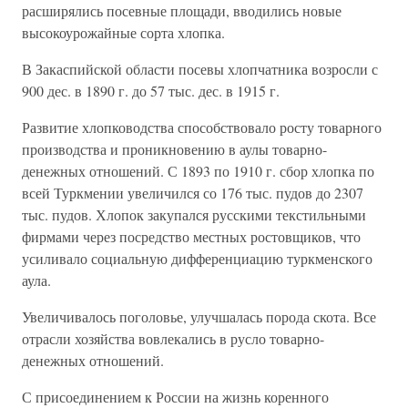
расширялись посевные площади, вводились новые
высокоурожайные сорта хлопка.
В Закаспийской области посевы хлопчатника возросли с
900 дес. в 1890 г. до 57 тыс. дес. в 1915 г.
Развитие хлопководства способствовало росту товарного
производства и проникновению в аулы товарно-
денежных отношений. С 1893 по 1910 г. сбор хлопка по
всей Туркмении увеличился со 176 тыс. пудов до 2307
тыс. пудов. Хлопок закупался русскими текстильными
фирмами через посредство местных ростовщиков, что
усиливало социальную дифференциацию туркменского
аула.
Увеличивалось поголовье, улучшалась порода скота. Все
отрасли хозяйства вовлекались в русло товарно-
денежных отношений.
С присоединением к России на жизнь коренного