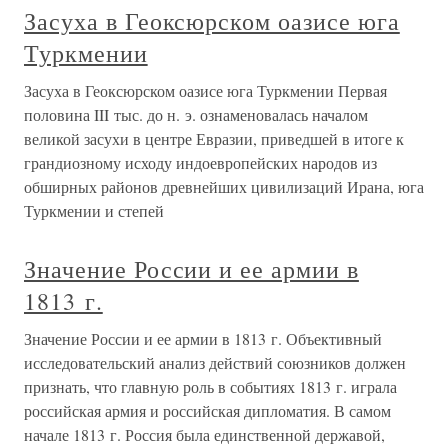
Засуха в Геоксюрском оазисе юга
Туркмении
Засуха в Геоксюрском оазисе юга Туркмении Первая
половина III тыс. до н. э. ознаменовалась началом
великой засухи в центре Евразии, приведшей в итоге к
грандиозному исходу индоевропейских народов из
обширных районов древнейших цивилизаций Ирана, юга
Туркмении и степей
Значение России и ее армии в
1813 г.
Значение России и ее армии в 1813 г. Объективный
исследовательский анализ действий союзников должен
признать, что главную роль в событиях 1813 г. играла
российская армия и российская дипломатия. В самом
начале 1813 г. Россия была единственной державой,