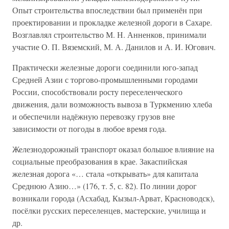
Опыт строительства впоследствии был применён при
проектировании и прокладке железной дороги в Сахаре.
Возглавлял строительство М. Н. Анненков, принимали
участие О. П. Вяземский, М. А. Данилов и А. И. Югович.
Практически железные дороги соединили юго-запад
Средней Азии с торгово-промышленными городами
России, способствовали росту переселенческого
движения, дали возможность вывоза в Туркмению хлеба
и обеспечили надёжную перевозку грузов вне
зависимости от погоды в любое время года.
Железнодорожный транспорт оказал большое влияние на
социальные преобразования в крае. Закаспийская
железная дорога «… стала «открывать» для капитала
Среднюю Азию…» (176, т. 5, с. 82). По линии дорог
возникали города (Асхабад, Кызыл-Арват, Красноводск),
посёлки русских переселенцев, мастерские, училища и
др.