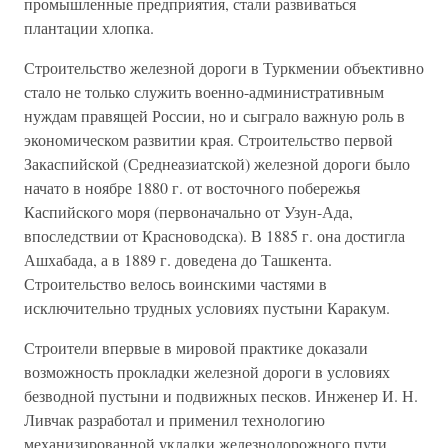
промышленные предприятия, стали развиваться
плантации хлопка.
Строительство железной дороги в Туркмении объективно
стало не только служить военно-административным
нуждам правящей России, но и сыграло важную роль в
экономическом развитии края. Строительство первой
Закаспийской (Среднеазиатской) железной дороги было
начато в ноябре 1880 г. от восточного побережья
Каспийского моря (первоначально от Узун-Ада,
впоследствии от Красноводска). В 1885 г. она достигла
Ашхабада, а в 1889 г. доведена до Ташкента.
Строительство велось воинскими частями в
исключительно трудных условиях пустыни Каракум.
Строители впервые в мировой практике доказали
возможность прокладки железной дороги в условиях
безводной пустыни и подвижных песков. Инженер И. Н.
Ливчак разработал и применил технологию
механизированной укладки железнодорожного пути.