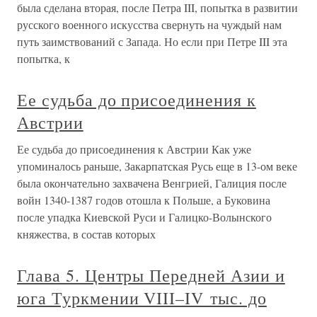
была сделана вторая, после Петра III, попытка в развитии
русского военного искусства свернуть на чуждый нам
путь заимствований с Запада. Но если при Петре III эта
попытка, к
Ее судьба до присоединения к
Австрии
Ее судьба до присоединения к Австрии Как уже
упоминалось раньше, Закарпатская Русь еще в 13-ом веке
была окончательно захвачена Венгрией, Галиция после
войн 1340-1387 годов отошла к Польше, а Буковина
после упадка Киевской Руси и Галицко-Волынского
княжества, в состав которых
Глава 5. Центры Передней Азии и
юга Туркмении VIII–IV тыс. до