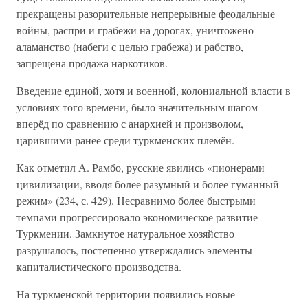
прекращены разорительные непрерывные феодальные
войны, распри и грабежи на дорогах, уничтожено
аламанство (набеги с целью грабежа) и рабство,
запрещена продажа наркотиков.
Введение единой, хотя и военной, колониальной власти в
условиях того времени, было значительным шагом
вперёд по сравнению с анархией и произволом,
царившими ранее среди туркменских племён.
Как отметил А. Рамбо, русские явились «пионерами
цивилизации, вводя более разумный и более гуманный
режим» (234, с. 429). Несравнимо более быстрыми
темпами прогрессировало экономическое развитие
Туркмении. Замкнутое натуральное хозяйство
разрушалось, постепенно утверждались элементы
капиталистического производства.
На туркменской территории появились новые