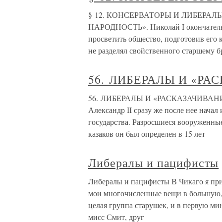
§ 12. КОНСЕРВАТОРЫ И ЛИБЕРА
НАРОДНОСТЬ». Николай I окончательн
просветить общество, подготовив его 
не разделял свойственного старшему б
56. ЛИБЕРАЛЫ И «РА
56. ЛИБЕРАЛЫ И «РАСКАЗАЧИВАНИЕ» 
Александр II сразу же после нее нача
государства. Разросшиеся вооруженны
казаков он был определен в 15 лет
Либералы и пацифисты
Либералы и пацифисты В Чикаго я при
мои многочисленные вещи в большую
целая группа старушек, и в первую мин
мисс Смит, друг