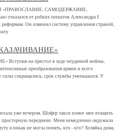
ЛЫ «ПРАВОСЛАВИЕ, САМОДЕРЖАВИЕ,
о отказался от робких попыток Александра I
к реформам. Он изменил систему управления страной,
рату
СКАЗАЧИВАНИЕ»
Вступив на престол в ходе неудачной войны,
л интенсивные преобразования армии и всего
е силы сокращались, срок службы уменьшался. У
ехала уже вечером. Шофер такси помог мне втащить
, просторную переднюю. Меня немедленно окружила
уту я никак не могла понять, кто - кто? Хозяйка дома,