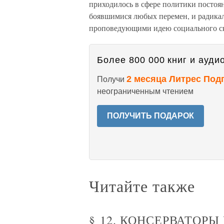
приходилось в сфере политики постоя
боявшимися любых перемен, и радика
проповедующими идею социального ск
Более 800 000 книг и аудио
2 месяца Литрес Под
Получи
неограниченным чтением
ПОЛУЧИТЬ ПОДАРОК
Читайте также
§ 12. КОНСЕРВАТОРЫ