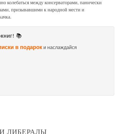
нно колебаться между консерваторами, панически
лами, призывавшими к народной мести и
ачка.
книг! 📚
писки в подарок
и наслаждайся
 И ЛИБЕРАЛЫ