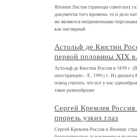
Япония Листая страницы советских газ
документы того времени, то и дело н
же являются непременными персонажам
как наглядный
Астольф де Кюстин Росс
первой половины XIX в.
Астольф де Кюстин Россия в 1839 г. (
иностранцев». Л., 1991) 1. Из диалога
повод считать, что все у нас однообра
такое разнообразие
Сергей Кремлев Россия 
прорезь узких глаз
Сергей Кремлев Россия и Япония: стра
благодарностью за все вечера и выход