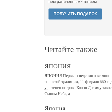
неограниченным чтением
ПОЛУЧИТЬ ПОДАРОК
Читайте также
ЯПОНИЯ
ЯПОНИЯ Первые сведения о всеяпонско
японской традиции, 11 февраля 660 года
уроженец острова Кюсю Дзимму завоева
Сыном Неба, а
Япония