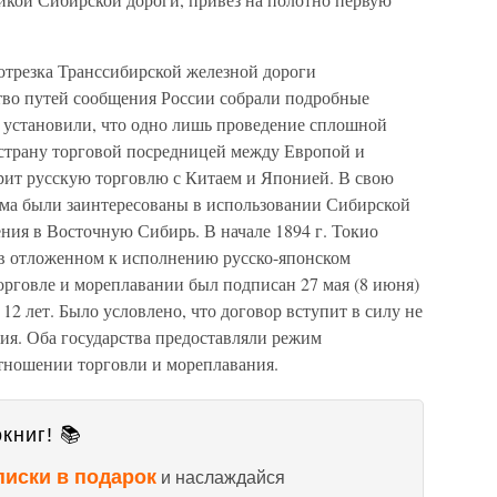
 отрезка Транссибирской железной дороги
во путей сообщения России собрали подробные
и установили, что одно лишь проведение сплошной
 страну торговой посредницей между Европой и
рит русскую торговлю с Китаем и Японией. В свою
ьма были заинтересованы в использовании Сибирской
ния в Восточную Сибирь. В начале 1894 г. Токио
 в отложенном к исполнению русско-японском
торговле и мореплавании был подписан 27 мая (8 июня)
 12 лет. Было условлено, что договор вступит в силу не
ния. Оба государства предоставляли режим
тношении торговли и мореплавания.
книг! 📚
писки в подарок
и наслаждайся