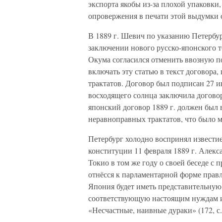
экспорта якобы из-за плохой упаковки
опровержения в печати этой выдумки с
В 1889 г. Шевич по указанию Петербур
заключении нового русско-японского 
Окума согласился отменить ввозную п
включать эту статью в текст договора
трактатов. Договор был подписан 27 ию
восходящего солнца заключила догово
японский договор 1889 г. должен был 
неравноправных трактатов, что было 
Петербург холодно воспринял извести
конституции 11 февраля 1889 г. Алекс
Токио в том же году о своей беседе с 
отнёсся к парламентарной форме правл
Япония будет иметь представительную
соответствующую настоящим нуждам и 
«Несчастные, наивные дураки» (172, с.