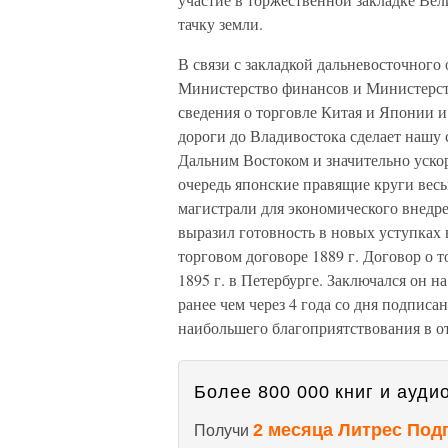
тачку земли.
В связи с закладкой дальневосточного
Министерство финансов и Министерст
сведения о торговле Китая и Японии 
дороги до Владивостока сделает нашу
Дальним Востоком и значительно уско
очередь японские правящие круги вес
магистрали для экономического внедре
выразил готовность в новых уступках
торговом договоре 1889 г. Договор о 
1895 г. в Петербурге. Заключался он на
ранее чем через 4 года со дня подписа
наибольшего благоприятствования в о
Более 800 000 книг и аудио
2 месяца Литрес Под
Получи