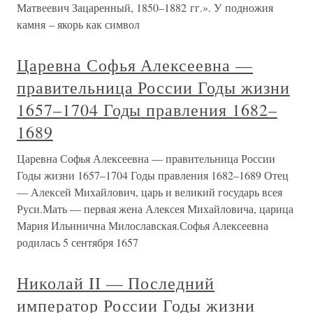
Матвеевич Зацаренный, 1850–1882 гг.». У подножия
камня – якорь как символ
Царевна Софья Алексеевна —
правительница России Годы жизни
1657–1704 Годы правления 1682–
1689
Царевна Софья Алексеевна — правительница России
Годы жизни 1657–1704 Годы правления 1682–1689 Отец
— Алексей Михайлович, царь и великий государь всея
Руси.Мать — первая жена Алексея Михайловича, царица
Мария Ильинична Милославская.Софья Алексеевна
родилась 5 сентября 1657
Николай II — Последний
император России Годы жизни