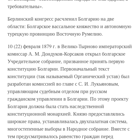
требовательны».
Берлинский конгресс расчленил Болгарию на две
области: Болгарское вассальное княжество и автономную
турецкую провинцию Восточную Румелию.
10 (22) февраля 1879 г. в Велико-Тырново императорский
комиссар А. М. Дондуков-Корсаков открыл болгарское
Учредительное собрание, призванное принять первую
конституцию Болгарии. Первоначальный текст
конституции (так называемый Органический устав) был
разработан комиссией во главе с С. И. Лукьяновым,
управляющим судебным отделом при русском
гражданском управлении в Болгарии. По этому проекту
Болгария должна была стать наследственной
конституционной монархией. Князю предоставлялись
широкие права, устанавливалась двухпалатная система,
многостепенные выборы в Народное собрание. Вместе с
тем предусматривалось равенство граждан перед