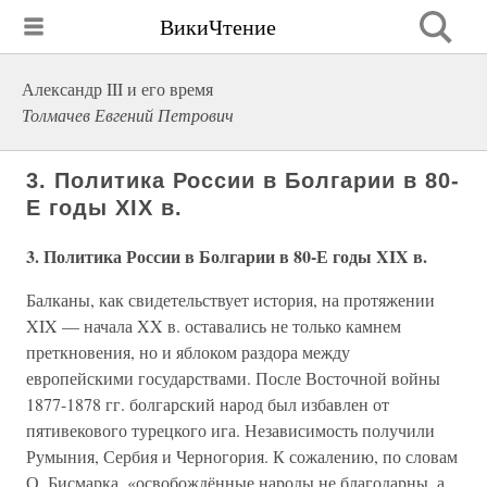
ВикиЧтение
Александр III и его время
Толмачев Евгений Петрович
3. Политика России в Болгарии в 80-
Е годы XIX в.
3. Политика России в Болгарии в 80-Е годы XIX в.
Балканы, как свидетельствует история, на протяжении
XIX — начала XX в. оставались не только камнем
преткновения, но и яблоком раздора между
европейскими государствами. После Восточной войны
1877-1878 гг. болгарский народ был избавлен от
пятивекового турецкого ига. Независимость получили
Румыния, Сербия и Черногория. К сожалению, по словам
О. Бисмарка, «освобождённые народы не благодарны, а