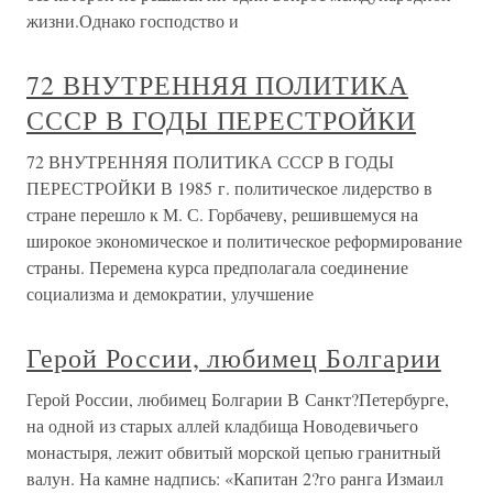
жизни.Однако господство и
72 ВНУТРЕННЯЯ ПОЛИТИКА
СССР В ГОДЫ ПЕРЕСТРОЙКИ
72 ВНУТРЕННЯЯ ПОЛИТИКА СССР В ГОДЫ
ПЕРЕСТРОЙКИ В 1985 г. политическое лидерство в
стране перешло к М. С. Горбачеву, решившемуся на
широкое экономическое и политическое реформирование
страны. Перемена курса предполагала соединение
социализма и демократии, улучшение
Герой России, любимец Болгарии
Герой России, любимец Болгарии В Санкт?Петербурге,
на одной из старых аллей кладбища Новодевичьего
монастыря, лежит обвитый морской цепью гранитный
валун. На камне надпись: «Капитан 2?го ранга Измаил