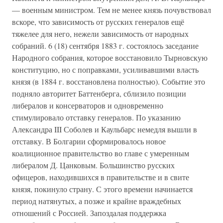
— военным министром. Тем не менее князь почувствовал
вскоре, что зависимость от русских генералов ещё
тяжелее для него, нежели зависимость от народных
собраний. 6 (18) сентября 1883 г. состоялось заседание
Народного собрания, которое восстановило Тырновскую
конституцию, но с поправками, усиливавшими власть
князя (в 1884 г. восстановлена полностью). Событие это
подняло авторитет Баттенберга, сблизило позиции
либералов и консерваторов и одновременно
стимулировало отставку генералов. По указанию
Александра III Соболев и Каульбарс немедля вышли в
отставку. В Болгарии сформировалось новое
коалиционное правительство во главе с умеренным
либералом Д. Цанковым. Большинство русских
офицеров, находившихся в правительстве и в свите
князя, покинуло страну. С этого времени начинается
период натянутых, а позже и крайне враждебных
отношений с Россией. Запоздалая поддержка