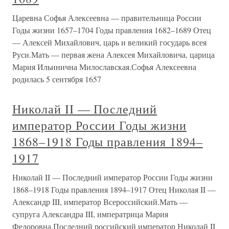
Царевна Софья Алексеевна — правительница России
Годы жизни 1657–1704 Годы правления 1682–1689 Отец
— Алексей Михайлович, царь и великий государь всея
Руси.Мать — первая жена Алексея Михайловича, царица
Мария Ильинична Милославская.Софья Алексеевна
родилась 5 сентября 1657
Николай II — Последний
император России Годы жизни
1868–1918 Годы правления 1894–
1917
Николай II — Последний император России Годы жизни
1868–1918 Годы правления 1894–1917 Отец Николая II —
Александр III, император Всероссийский.Мать —
супруга Александра III, императрица Мария
Федоровна.Последний российский император Николай II