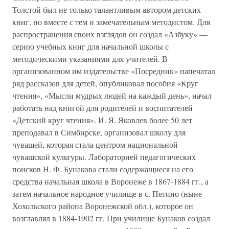
Толстой был не только талантливым автором детских
книг, но вместе с тем и замечательным методистом. Для
распространения своих взглядов он создал «Азбуку» —
серию учебных книг для начальной школы с
методическими указаниями для учителей. В
организованном им издательстве «Посредник» напечатал
ряд рассказов для детей, опубликовал пособия «Круг
чтения», «Мысли мудрых людей на каждый день», начал
работать над книгой для родителей и воспитателей
«Детский круг чтения». И. Я. Яковлев более 50 лет
преподавал в Симбирске, организовал школу для
чувашей, которая стала центром национальной
чувашской культуры. Лабораторией педагогических
поисков Н. Ф. Бунакова стали содержащиеся на его
средства начальная школа в Воронеже в 1867-1884 гг., а
затем начальное народное училище в с. Петино (ныне
Хохольского района Воронежской обл.), которое он
возглавлял в 1884-1902 гг. При училище Бунаков создал