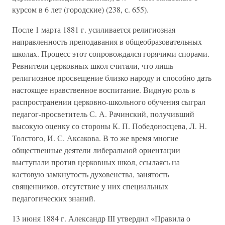
курсом в 6 лет (городские) (238, с. 655).
После 1 марта 1881 г. усиливается религиозная
направленность преподавания в общеобразовательных
школах. Процесс этот сопровождался горячими спорами.
Ревнители церковных школ считали, что лишь
религиозное просвещение близко народу и способно дать
настоящее нравственное воспитание. Видную роль в
распространении церковно-школьного обучения сыграл
педагог-просветитель С. А. Рачинский, получивший
высокую оценку со стороны К. П. Победоносцева, Л. Н.
Толстого, И. С. Аксакова. В то же время многие
общественные деятели либеральной ориентации
выступали против церковных школ, ссылаясь на
кастовую замкнутость духовенства, занятость
священников, отсутствие у них специальных
педагогических знаний.
13 июня 1884 г. Александр III утвердил «Правила о