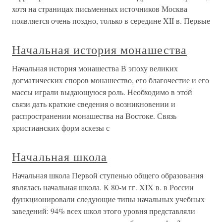
хотя на страницах письменных источников Москва
появляется очень поздно, только в середине XII в. Первые
Начальная история монашества
Начальная история монашества В эпоху великих
догматических споров монашество, его благочестие и его
массы играли выдающуюся роль. Необходимо в этой
связи дать краткие сведения о возникновении и
распространении монашества на Востоке. Связь
христианских форм аскезы с
Начальная школа
Начальная школа Первой ступенью общего образования
являлась начальная школа. К 80-м гг. XIX в. в России
функционировали следующие типы начальных учебных
заведений: 94% всех школ этого уровня представляли