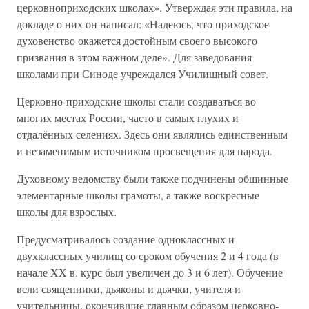
церковноприходских школах». Утверждая эти правила, на
докладе о них он написал: «Надеюсь, что приходское
духовенство окажется достойным своего высокого
призвания в этом важном деле». Для заведования
школами при Синоде учреждался Училищный совет.
Церковно-приходские школы стали создаваться во
многих местах России, часто в самых глухих и
отдалённых селениях. Здесь они являлись единственным
и незаменимым источником просвещения для народа.
Духовному ведомству были также подчинены общинные
элементарные школы грамоты, а также воскресные
школы для взрослых.
Предусматривалось создание одноклассных и
двухклассных училищ со сроком обучения 2 и 4 года (в
начале XX в. курс был увеличен до 3 и 6 лет). Обучение
вели священники, дьяконы и дьячки, учителя и
учительницы, окончившие главным образом церковно-