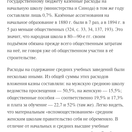
государственному бюджету казённые расходы на
начальную школу (министерства и Синода) в том же году
составляли лишь 0,7%. Казённые ассигнования на
начальное образование в 1880 г. были в 7 раз, а в 1894 г. в
5 раз меньше общественных (324, с. 33, 34, 137, 193). Это
значит, что народная школа в 80—90-е гг. своим
подъёмом обязана прежде всего общественным затратам
на неё, не говоря уже об общественном участии в её
строительстве.
Расходы на содержание средних учебных заведений были
несколько иными. Из общей суммы этих расходов
вложения казны составляли: на мужскую среднюю школу
ведомства просвещения — 50,5%, на женскую — 15,5%;
общественные пособия — соответственно 19,5% и 17,3%
и плата за обучение — 22,7 и 52% (там же). Легко видеть,
что материальным «вспомоществованием» средним
женским школам правительство себя не обременяло. В
отличие от начальных и средних высшие учебные