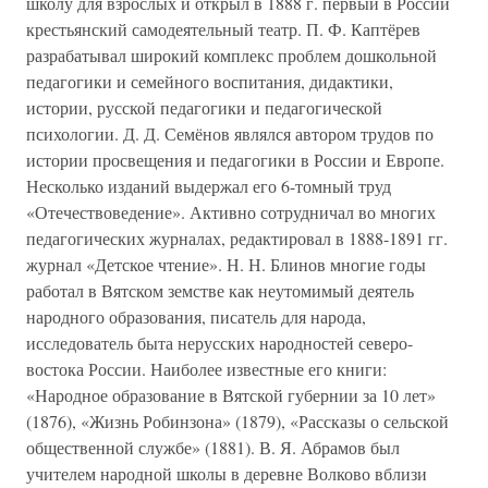
школу для взрослых и открыл в 1888 г. первый в России
крестьянский самодеятельный театр. П. Ф. Каптёрев
разрабатывал широкий комплекс проблем дошкольной
педагогики и семейного воспитания, дидактики,
истории, русской педагогики и педагогической
психологии. Д. Д. Семёнов являлся автором трудов по
истории просвещения и педагогики в России и Европе.
Несколько изданий выдержал его 6-томный труд
«Отечествоведение». Активно сотрудничал во многих
педагогических журналах, редактировал в 1888-1891 гг.
журнал «Детское чтение». Н. Н. Блинов многие годы
работал в Вятском земстве как неутомимый деятель
народного образования, писатель для народа,
исследователь быта нерусских народностей северо-
востока России. Наиболее известные его книги:
«Народное образование в Вятской губернии за 10 лет»
(1876), «Жизнь Робинзона» (1879), «Рассказы о сельской
общественной службе» (1881). В. Я. Абрамов был
учителем народной школы в деревне Волково вблизи