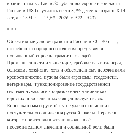
крайне низким. Так, в 50 губерниях европейской части
России в 1880 г. училось всего 8,7% детей в возрасте 8-14
лет, а в 1894 г. — 15,6% (202б, с. 522—523).
* * *
Объективные условия развития России в 80—90-е гг.,
потребности народного хозяйства предъявляли
повышенный спрос на грамотных людей.
Промышленности и транспорту требовались инженеры,
сельскому хозяйству, хотя и обременённому пережитками
крепостничества, нужны были агрономы, геодезисты,
ветеринары. Функционирование государственной
системы нуждалось в образованных чиновниках,
юристах, просвещённых священнослужителях.
Консерваторам и рутинёрам не удалось остановить
поступательного движения русской школы. Перемены,
которые произошли в жизни школы, в её
просветительном значении и социальной роли были