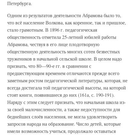
Петербурга.
Одним из результатов деятельности Абрамова было то,
что всё население Волкова, как коренное, так и пришлое,
стало грамотным. В 1896 г. педагогическая
общественность отметила 25-летний юбилей работы
Абрамова, чествуя в его лице плодотворную
общественную деятельность многих сотен безвестных
тружеников в начальной сельской школе. В целом надо
признать, что 80—90-е гг. в сравнении с
предшествующим временем отличаются прежде всего
заметным ростом педагогической литературы, которая, не
всегда достигала той педагогической высоты, на которой
стоят книги, появившиеся до них (161а, с. 190-191).
Наряду с этим следует признать, что начальная школа из-
за своей малочисленности, а также недоступности для
беднейших слоёв населения, не могла удовлетворить
запросов народа на образование. Число детей, которые
имели возможность учиться, продолжало оставаться