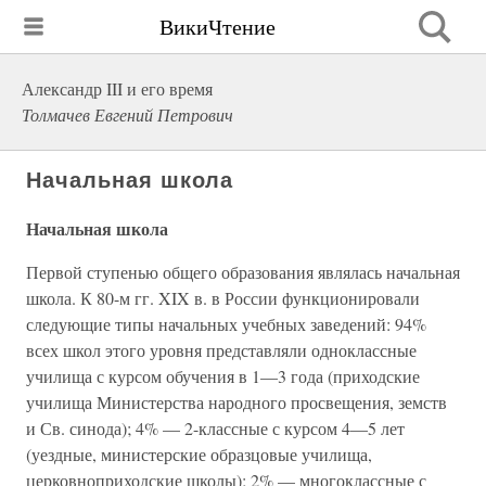
ВикиЧтение
Александр III и его время
Толмачев Евгений Петрович
Начальная школа
Начальная школа
Первой ступенью общего образования являлась начальная
школа. К 80-м гг. XIX в. в России функционировали
следующие типы начальных учебных заведений: 94%
всех школ этого уровня представляли одноклассные
училища с курсом обучения в 1—3 года (приходские
училища Министерства народного просвещения, земств
и Св. синода); 4% — 2-классные с курсом 4—5 лет
(уездные, министерские образцовые училища,
церковноприходские школы); 2% — многоклассные с