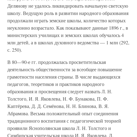
Делянову не удалось ликвидировать начальную светскую
школу. Ведущую роль в развитии народного образования
продолжали играть земские школы, количество которых
неуклонно возрастало. Как показывают данные 1896 г., в
министерских училищах и земских школах обучалось 4
млн детей, а в школах духовного ведомства — 1 млн (292,
с. 250).
В 80—90-е гг. продолжалась просветительская
деятельность общественности за всеобщее повышение
грамотности населения страны. В числе выдающихся
педагогов, теоретиков и практиков народного
образования и просвещения следует назвать Л. Н.
Толстого, И. Я. Яковлева, Н. Ф. Бунакова, П. Ф.
Каптёрева, Д. Д. Семёнова, Н. Н. Блинова, В. Я.
Абрамова. Весьма положительный опыт соединения
традиционного воспитания с педагогической теорией
проявили Яснополянская школа Л. Н. Толстого и
Симбирская учительская школа И. Я. Яковлева. Л.