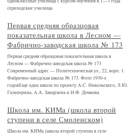
одноклассные училища с курсом обучения в 1—3 года
(приходские училища
Первая средняя образцовая
показательная школа в Лесном —
Фабрично-заводская школа № 173
Первая средняя образцовая показательная школа в
Лесном — Фабрично-заводская школа № 173
Современный адрес — Политехническая ул., 22, корп. 1.
Фабрично-заводская школа № 173. Фото 1930-х
годовЕще одна школа по проекту A.C. Никольского, Л.Ю.
Гальперина, A.A. Заварзина и Н.Ф. Демкова
Школа им. КИМа (школа второй
ступени в селе Смоленском)
Школа им. КИМа (школа второй ступени в селе