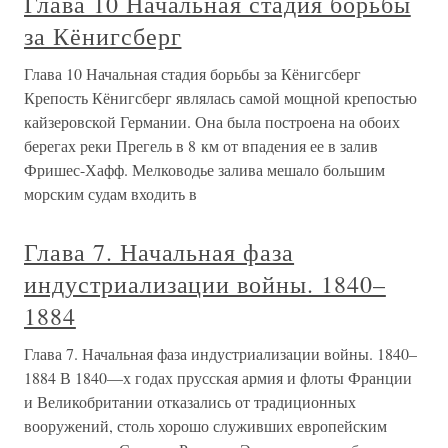
Глава 10 Начальная стадия борьбы
за Кёнигсберг
Глава 10 Начальная стадия борьбы за Кёнигсберг
Крепость Кёнигсберг являлась самой мощной крепостью
кайзеровской Германии. Она была построена на обоих
берегах реки Прегель в 8 км от впадения ее в залив
Фришес-Хафф. Мелководье залива мешало большим
морским судам входить в
Глава 7. Начальная фаза
индустриализации войны. 1840–
1884
Глава 7. Начальная фаза индустриализации войны. 1840–
1884 В 1840—х годах прусская армия и флоты Франции
и Великобритании отказались от традиционных
вооружений, столь хорошо служивших европейским