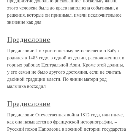
предприятие довольно рискованное, поскольку жизнь
этого человека была до краев наполнена событиями, а
решения, которые он принимал, имели исключительное
значение как для
Предисловие
Предисловие По христианскому летосчислению Бабур
родился в 1483 году, в одной из долин, расположенных в
горных районах Центральной Азии. Кроме этой долины,
у его семьи не было другого достояния, если не считать
двойной традиции власти. По линии матери род
мальчика восходил
Предисловие
Предисловие Отечественная война 1812 года, или иначе,
как она называется во французской историографии, –
Русский поход Наполеона в военной истории государства