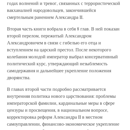
годах волнений и тревог, связанных с террористической
вакханалией народовольцев, закончившейся
смертельным ранением Александра II.
Вторая часть книги вобрала в себя 8 глав. В ней показан
второй перелом, пережитый Александром
Александровичем в связи с гибелью его отца и
вступлением на царский престол. После некоторого
колебания молодой император выбрал консервативный
политический курс, утверждающий незыблемость
самодержавия и дальнейшее укрепление положения
дворянства.
В главах второй части подробно рассматривается
внутренняя политика нового царствования: проблемы
императорской фамилии, кардинальные меры в сфере
цензуры и просвещения, в национальном вопросе,
корректировка реформ Александра II в местном
самоуправлении, финансово-экономическое укрепление