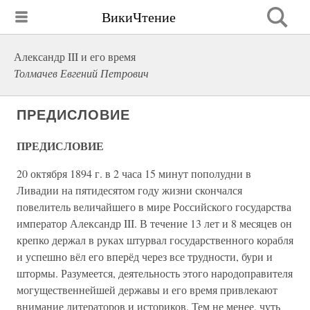
ВикиЧтение
Александр III и его время
Толмачев Евгений Петрович
ПРЕДИСЛОВИЕ
ПРЕДИСЛОВИЕ
20 октября 1894 г. в 2 часа 15 минут пополудни в
Ливадии на пятидесятом году жизни скончался
повелитель величайшего в мире Российского государства
император Александр III. В течение 13 лет и 8 месяцев он
крепко держал в руках штурвал государственного корабля
и успешно вёл его вперёд через все трудности, бури и
штормы. Разумеется, деятельность этого народоправителя
могущественнейшей державы и его время привлекают
внимание литераторов и историков. Тем не менее, чуть