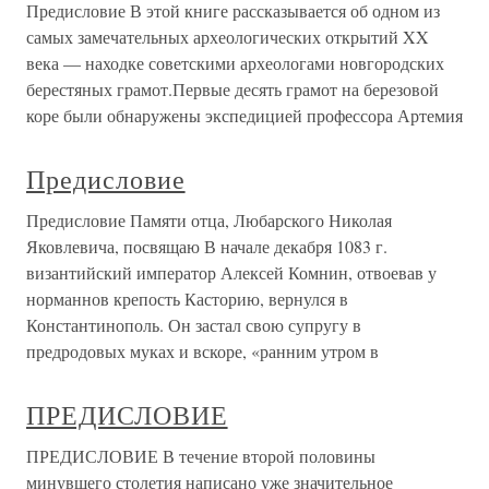
Предисловие В этой книге рассказывается об одном из
самых замечательных археологических открытий XX
века — находке советскими археологами новгородских
берестяных грамот.Первые десять грамот на березовой
коре были обнаружены экспедицией профессора Артемия
Предисловие
Предисловие Памяти отца, Любарского Николая
Яковлевича, посвящаю В начале декабря 1083 г.
византийский император Алексей Комнин, отвоевав у
норманнов крепость Касторию, вернулся в
Константинополь. Он застал свою супругу в
предродовых муках и вскоре, «ранним утром в
ПРЕДИСЛОВИЕ
ПРЕДИСЛОВИЕ В течение второй половины
минувшего столетия написано уже значительное