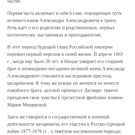
частях.
Первая часть включает в себя 6 глав, освещающих путь
великого князя Александра Александровича к трону.
Речь идёт о его родителях и родственниках, первых
воспитателях, наставниках и преподавателях.
В этот период будущий глава Российской империи
пережил первый перелом в своей жизни. В апреле 1865
г., когда ему было 20 лет, в Ницце умирает его старший
брат и неожиданно-негаданно великий князь Александр
Александрович становится наследником престола,
цесаревичем. К тому же вскоре он женится на невесте
покойного брата, датской принцессе Дагмаре, тяжело
преодолев свои чувства к прелестной фрейлине княжне
Марии Мещерской.
Здесь же говорится о государственной и военной
деятельности цесаревича, его участии в Русско-турецкой
войне 1877-1878 гг., о тяжёлом послевоенном периоде,