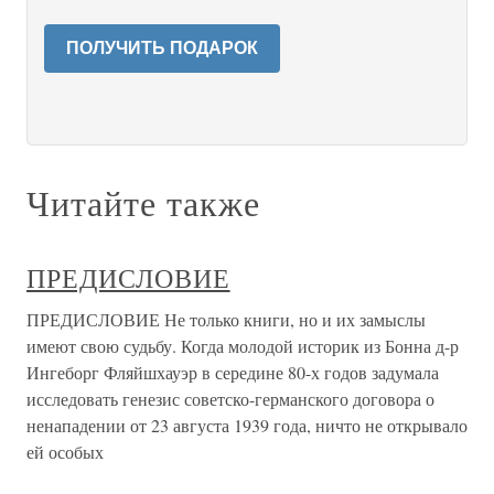
ПОЛУЧИТЬ ПОДАРОК
Читайте также
ПРЕДИСЛОВИЕ
ПРЕДИСЛОВИЕ Не только книги, но и их замыслы
имеют свою судьбу. Когда моло­дой историк из Бонна д-р
Ингеборг Фляйшхауэр в середине 80-х годов задумала
исследовать генезис советско-германского договора о
ненапа­дении от 23 августа 1939 года, ничто не открывало
ей особых