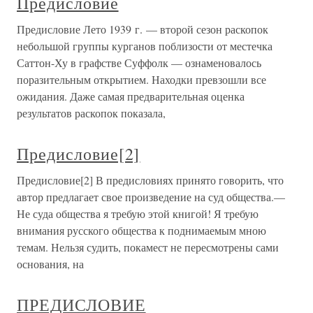
Предисловие
Предисловие Лето 1939 г. — второй сезон раскопок
небольшой группы курганов поблизости от местечка
Саттон-Ху в графстве Суффолк — ознаменовалось
поразительным открытием. Находки превзошли все
ожидания. Даже самая предварительная оценка
результатов раскопок показала,
Предисловие[2]
Предисловие[2] В предисловиях принято говорить, что
автор предлагает свое произведение на суд общества.—
Не суда общества я требую этой книгой! Я требую
внимания русского общества к поднимаемым мною
темам. Нельзя судить, покамест не пересмотрены сами
основания, на
ПРЕДИСЛОВИЕ