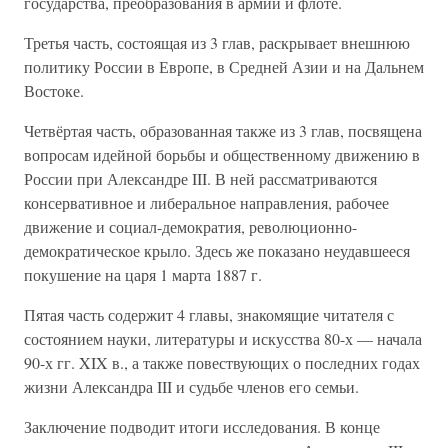
государства, преобразования в армии и флоте.
Третья часть, состоящая из 3 глав, раскрывает внешнюю
политику России в Европе, в Средней Азии и на Дальнем
Востоке.
Четвёртая часть, образованная также из 3 глав, посвящена
вопросам идейной борьбы и общественному движению в
России при Александре III. В ней рассматриваются
консервативное и либеральное направления, рабочее
движение и социал-демократия, революционно-
демократическое крыло. Здесь же показано неудавшееся
покушение на царя 1 марта 1887 г.
Пятая часть содержит 4 главы, знакомящие читателя с
состоянием науки, литературы и искусства 80-х — начала
90-х гг. XIX в., а также повествующих о последних годах
жизни Александра III и судьбе членов его семьи.
Заключение подводит итоги исследования. В конце