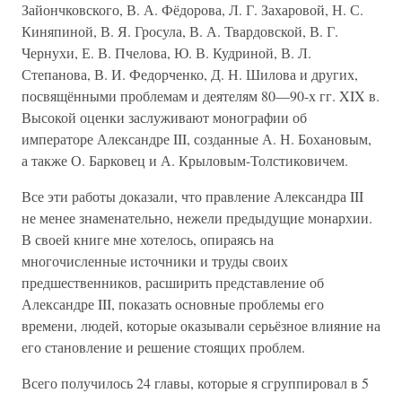
Зайончковского, В. А. Фёдорова, Л. Г. Захаровой, Н. С.
Киняпиной, В. Я. Гросула, В. А. Твардовской, В. Г.
Чернухи, Е. В. Пчелова, Ю. В. Кудриной, В. Л.
Степанова, В. И. Федорченко, Д. Н. Шилова и других,
посвящёнными проблемам и деятелям 80—90-х гг. XIX в.
Высокой оценки заслуживают монографии об
императоре Александре III, созданные А. Н. Бохановым,
а также О. Барковец и А. Крыловым-Толстиковичем.
Все эти работы доказали, что правление Александра III
не менее знаменательно, нежели предыдущие монархии.
В своей книге мне хотелось, опираясь на
многочисленные источники и труды своих
предшественников, расширить представление об
Александре III, показать основные проблемы его
времени, людей, которые оказывали серьёзное влияние на
его становление и решение стоящих проблем.
Всего получилось 24 главы, которые я сгруппировал в 5