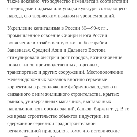
также доказано, что зодчество изменяется в соответствии
с периодами подъёма или упадка культуры созидающего
народа, его творческим началом и уровнем знаний.
Укрепление капитализма в России 80—90-х гг.,
промышленное освоение Сибири и юга России,
вовлечение в хозяйственную жизнь Бессарабии,
Закавказья, Средней Азии и Дальнего Востока
стимулировали быстрый рост городов, возникновение
новых типов производственных, торговых,
транспортных и других сооружений. Местоположение
железнодорожных вокзалов вносило серьёзные
коррективы в расположение фабрично-заводского и
связанного с ним жилищного строительства, крытых
рынков, универсальных магазинов, выставочных
павильонов, конторских зданий, банков, бирж и т. д. В то
же время строительство объектов индустрии, не
сдержанное серьёзной градостроительной
регламентацией приводило к тому, что исторические