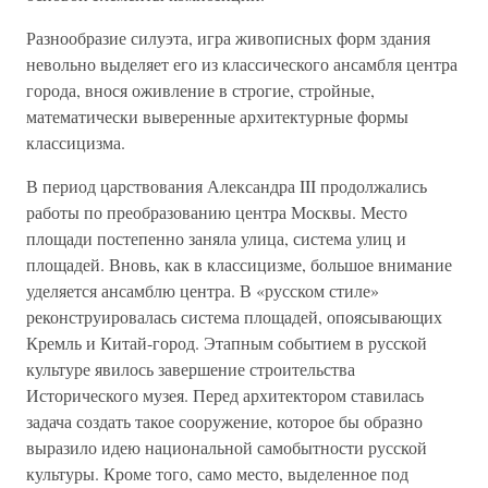
Разнообразие силуэта, игра живописных форм здания
невольно выделяет его из классического ансамбля центра
города, внося оживление в строгие, стройные,
математически выверенные архитектурные формы
классицизма.
В период царствования Александра III продолжались
работы по преобразованию центра Москвы. Место
площади постепенно заняла улица, система улиц и
площадей. Вновь, как в классицизме, большое внимание
уделяется ансамблю центра. В «русском стиле»
реконструировалась система площадей, опоясывающих
Кремль и Китай-город. Этапным событием в русской
культуре явилось завершение строительства
Исторического музея. Перед архитектором ставилась
задача создать такое сооружение, которое бы образно
выразило идею национальной самобытности русской
культуры. Кроме того, само место, выделенное под