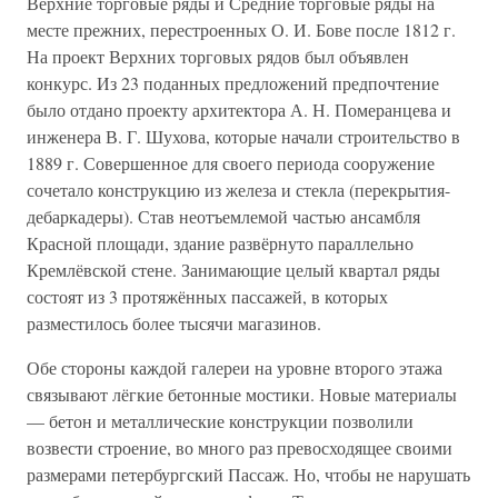
Верхние торговые ряды и Средние торговые ряды на
месте прежних, перестроенных О. И. Бове после 1812 г.
На проект Верхних торговых рядов был объявлен
конкурс. Из 23 поданных предложений предпочтение
было отдано проекту архитектора А. Н. Померанцева и
инженера В. Г. Шухова, которые начали строительство в
1889 г. Совершенное для своего периода сооружение
сочетало конструкцию из железа и стекла (перекрытия-
дебаркадеры). Став неотъемлемой частью ансамбля
Красной площади, здание развёрнуто параллельно
Кремлёвской стене. Занимающие целый квартал ряды
состоят из 3 протяжённых пассажей, в которых
разместилось более тысячи магазинов.
Обе стороны каждой галереи на уровне второго этажа
связывают лёгкие бетонные мостики. Новые материалы
— бетон и металлические конструкции позволили
возвести строение, во много раз превосходящее своими
размерами петербургский Пассаж. Но, чтобы не нарушать