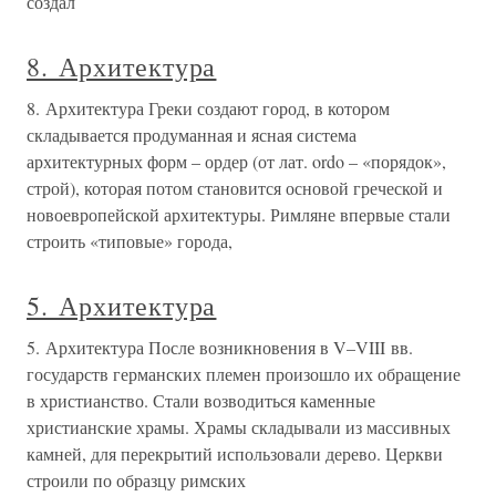
создал
8. Архитектура
8. Архитектура Греки создают город, в котором
складывается продуманная и ясная система
архитектурных форм – ордер (от лат. ordo – «порядок»,
строй), которая потом становится основой греческой и
новоевропейской архитектуры. Римляне впервые стали
строить «типовые» города,
5. Архитектура
5. Архитектура После возникновения в V–VIII вв.
государств германских племен произошло их обращение
в христианство. Стали возводиться каменные
христианские храмы. Храмы складывали из массивных
камней, для перекрытий использовали дерево. Церкви
строили по образцу римских