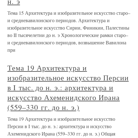
н. э
Тема 15 Архитектура и изобразительное искусство старо–
и средневавилонского периодов. Архитектура и
изобразительное искусство Сирии, Финикии, Палестины
во II тысячелетии до н. э Хронологические рамки старо–
и средневавилонского периодов, возвышение Вавилона
при
Тема 19 Архитектура и
изобразительное искусство Персии
в I тыс. до н. э.: архитектура и
искусство Ахеменидского Ирана
(559–330 гг. до н. э.)
Тема 19 Архитектура и изобразительное искусство
Персии в I тыс. до н. э.: архитектура и искусство
Ахеменидского Ирана (559–330 гг. до н. э.) Общая