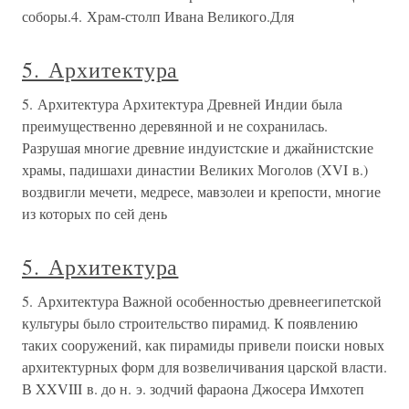
соборы.4. Храм-столп Ивана Великого.Для
5. Архитектура
5. Архитектура Архитектура Древней Индии была
преимущественно деревянной и не сохранилась.
Разрушая многие древние индуистские и джайнистские
храмы, падишахи династии Великих Моголов (XVI в.)
воздвигли мечети, медресе, мавзолеи и крепости, многие
из которых по сей день
5. Архитектура
5. Архитектура Важной особенностью древнеегипетской
культуры было строительство пирамид. К появлению
таких сооружений, как пирамиды привели поиски новых
архитектурных форм для возвеличивания царской власти.
В XXVIII в. до н. э. зодчий фараона Джосера Имхотеп