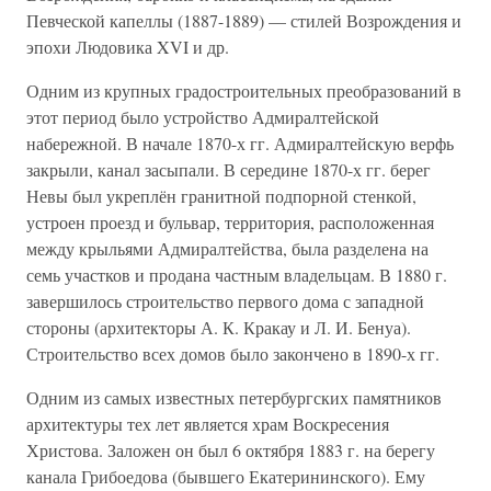
Певческой капеллы (1887-1889) — стилей Возрождения и
эпохи Людовика XVI и др.
Одним из крупных градостроительных преобразований в
этот период было устройство Адмиралтейской
набережной. В начале 1870-х гг. Адмиралтейскую верфь
закрыли, канал засыпали. В середине 1870-х гг. берег
Невы был укреплён гранитной подпорной стенкой,
устроен проезд и бульвар, территория, расположенная
между крыльями Адмиралтейства, была разделена на
семь участков и продана частным владельцам. В 1880 г.
завершилось строительство первого дома с западной
стороны (архитекторы А. К. Кракау и Л. И. Бенуа).
Строительство всех домов было закончено в 1890-х гг.
Одним из самых известных петербургских памятников
архитектуры тех лет является храм Воскресения
Христова. Заложен он был 6 октября 1883 г. на берегу
канала Грибоедова (бывшего Екатерининского). Ему