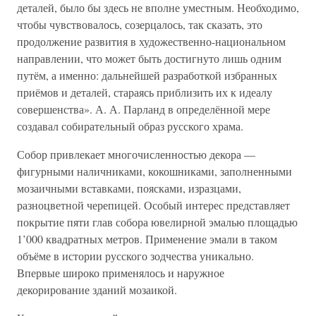
деталей, было бы здесь не вполне уместным. Необходимо,
чтобы чувствовалось, созерцалось, так сказать, это
продолжение развития в художественно-национальном
направлении, что может быть достигнуто лишь одним
путём, а именно: дальнейшей разработкой избранных
приёмов и деталей, стараясь приблизить их к идеалу
совершенства». А. А. Парланд в определённой мере
создавал собирательный образ русского храма.
Собор привлекает многочисленностью декора —
фигурными наличниками, кокошниками, заполненными
мозаичными вставками, поясками, изразцами,
разноцветной черепицей. Особый интерес представляет
покрытие пяти глав собора ювелирной эмалью площадью
1’000 квадратных метров. Применение эмали в таком
объёме в истории русского зодчества уникально.
Впервые широко применялось и наружное
декорирование зданий мозаикой.