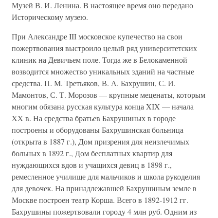
Музей В. И. Ленина. В настоящее время оно передано
Историческому музею.
При Александре III московское купечество на свои
пожертвования выстроило целый ряд университетских
клиник на Девичьем поле. Тогда же в Белокаменной
возводится множество уникальных зданий на частные
средства. П. М. Третьяков, В. А. Бахрушин, С. И.
Мамонтов, С. Т. Морозов — крупные меценаты, которым
многим обязана русская культура конца XIX — начала
XX в. На средства братьев Бахрушиных в городе
построены и оборудованы Бахрушинская больница
(открыта в 1887 г.), Дом призрения для неизлечимых
больных в 1892 г., Дом бесплатных квартир для
нуждающихся вдов и учащихся девиц в 1898 г.,
ремесленное училище для мальчиков и школа рукоделия
для девочек. На принадлежавшей Бахрушиным земле в
Москве построен театр Корша. Всего в 1892-1912 гг.
Бахрушины пожертвовали городу 4 млн руб. Одним из