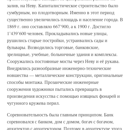
залив, на Неву. Капиталистическое строительство было
сумбурным, но плодотворным. Именно в этот период
существенно увеличились площадь и население города. В
1869 г. оно составляло 667’900, а к 1900 г. Достигло
1’439’600 человек. Прокладывались новые улицы,
рушились старые постройки, устраивались сады и
бульвары. Возводились торговые, банковские,
зрелищные, учебные, больничные здания и комплексы.
Сооружались постоянные мосты через Неву и её рукава.
Внедрялись разнообразные инженерно-технические
новшества — металлические конструкции, оригинальные
способы монтажа. Прозаические инженерные
сооружения художники пытались превращать в
произведения искусства с помощью изящных фонарей и
чугунного кружева перил.
Соревновательность была главным принципом. Банк
соревновался с банком, дом с домом, богач с богачом,
архитектор с архитектором. Поэтому в архитектуре этого