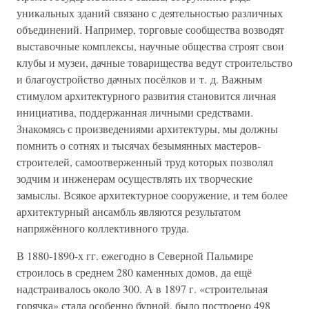
уникальных зданий связано с деятельностью различных
объединений. Например, торговые сообщества возводят
выставочные комплексы, научные общества строят свои
клубы и музеи, дачные товарищества ведут строительство
и благоустройство дачных посёлков и т. д. Важным
стимулом архитектурного развития становится личная
инициатива, поддержанная личными средствами.
Знакомясь с произведениями архитектуры, мы должны
помнить о сотнях и тысячах безымянных мастеров-
строителей, самоотверженный труд которых позволял
зодчим и инженерам осуществлять их творческие
замыслы. Всякое архитектурное сооружение, и тем более
архитектурный ансамбль являются результатом
напряжённого коллективного труда.
В 1880-1890-х гг. ежегодно в Северной Пальмире
строилось в среднем 280 каменных домов, да ещё
надстраивалось около 300. А в 1897 г. «строительная
горячка» стала особенно бурной, было построено 498