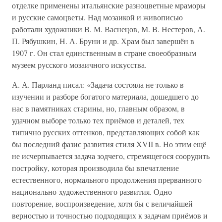
отделке применены итальянские разноцветные мраморы
и русские самоцветы. Над мозаикой и живописью
работали художники В. М. Васнецов, М. В. Нестеров, А.
П. Рябушкин, Н. А. Бруни и др. Храм был завершён в
1907 г. Он стал единственным в стране своеобразным
музеем русского мозаичного искусства.
А. А. Парланд писал: «Задача состояла не только в
изучении и разборе богатого материала, дошедшего до
нас в памятниках старины, но, главным образом, в
удачном выборе только тех приёмов и деталей, тех
типично русских оттенков, представляющих собой как
бы последний фазис развития стиля XVII в. Но этим ещё
не исчерпывается задача зодчего, стремящегося соорудить
постройку, которая производила бы впечатление
естественного, нормального продолжения прерванного
национально-художественного развития. Одно
повторение, воспроизведение, хотя бы с величайшей
верностью и точностью подходящих к задачам приёмов и