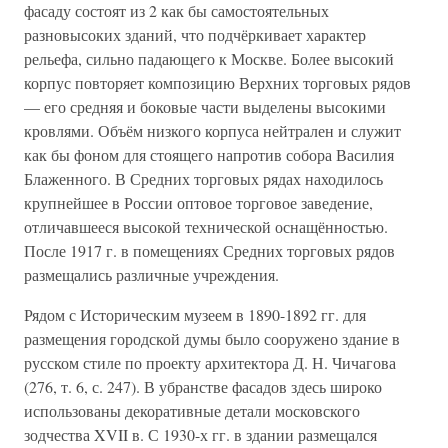
фасаду состоят из 2 как бы самостоятельных
разновысоких зданий, что подчёркивает характер
рельефа, сильно падающего к Москве. Более высокий
корпус повторяет композицию Верхних торговых рядов
— его средняя и боковые части выделены высокими
кровлями. Объём низкого корпуса нейтрален и служит
как бы фоном для стоящего напротив собора Василия
Блаженного. В Средних торговых рядах находилось
крупнейшее в России оптовое торговое заведение,
отличавшееся высокой технической оснащённостью.
После 1917 г. в помещениях Средних торговых рядов
размещались различные учреждения.
Рядом с Историческим музеем в 1890-1892 гг. для
размещения городской думы было сооружено здание в
русском стиле по проекту архитектора Д. Н. Чичагова
(276, т. 6, с. 247). В убранстве фасадов здесь широко
использованы декоративные детали московского
зодчества XVII в. С 1930-х гг. в здании размещался