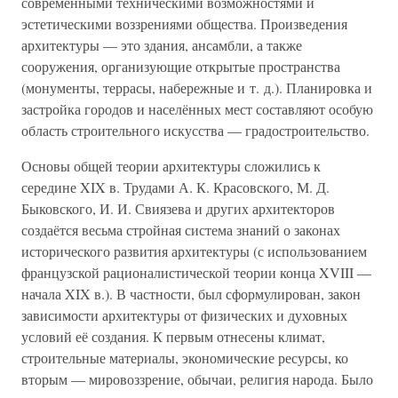
современными техническими возможностями и
эстетическими воззрениями общества. Произведения
архитектуры — это здания, ансамбли, а также
сооружения, организующие открытые пространства
(монументы, террасы, набережные и т. д.). Планировка и
застройка городов и населённых мест составляют особую
область строительного искусства — градостроительство.
Основы общей теории архитектуры сложились к
середине XIX в. Трудами А. К. Красовского, М. Д.
Быковского, И. И. Свиязева и других архитекторов
создаётся весьма стройная система знаний о законах
исторического развития архитектуры (с использованием
французской рационалистической теории конца XVIII —
начала XIX в.). В частности, был сформулирован, закон
зависимости архитектуры от физических и духовных
условий её создания. К первым отнесены климат,
строительные материалы, экономические ресурсы, ко
вторым — мировоззрение, обычаи, религия народа. Было