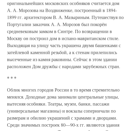
оригинальнейших московских особняков считается дом
А. А. Морозова на Воздвиженке, построенный в 1894-
1899 гг. архитектором В. А. Мазыриным. Путешествуя по
Португалии заказчик А. А. Морозов был покорён
средневековым замком в Синтре. По возвращении в
Москву он построил дом в испано-мавританском стиле.
Выходящая на улицу часть украшена двумя башенками с
затейлевой каменной резьбой, а к стенам прилепились
высеченные из камня раковины. Сейчас в этом здании
расположен Дом дружбы с народами зарубежных стран.
* * *
Облик многих городов России в то время стремительно
менялся. Доходные дома занимали центральные улицы,
вытесняя особняки. Театры, музеи, банки, пассажи
(универсальные магазины) и вокзалы соперничали по
размерам и обилию украшений с храмами и дворцами.
Среди значимых построек 80—90-х гг. являются здания