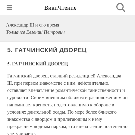
ВикиЧтение
Александр III и его время
Толмачев Евгений Петрович
5. ГАТЧИНСКИЙ ДВОРЕЦ
5. ГАТЧИНСКИЙ ДВОРЕЦ
Гатчинский дворец, ставший резиденцией Александра
III, при первом знакомстве с ним, действительно,
оставляет впечатление романтической таинственности и
суровости. Своим внешним обликом и расположением он
напоминает крепость, подготовленную к обороне в
условиях длительной осады. По мере более близкого
знакомства с дворцом и прилегающим к нему
прекрасным водным парком, это впечатление постепенно
улетучивается.