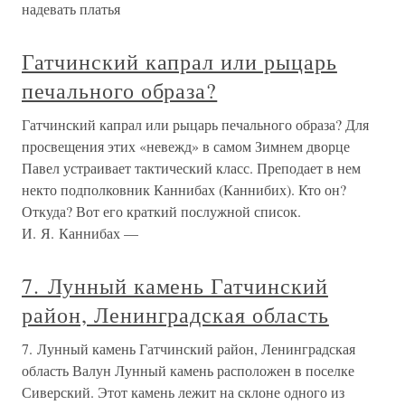
надевать платья
Гатчинский капрал или рыцарь
печального образа?
Гатчинский капрал или рыцарь печального образа? Для
просвещения этих «невежд» в самом Зимнем дворце
Павел устраивает тактический класс. Преподает в нем
некто подполковник Каннибах (Каннибих). Кто он?
Откуда? Вот его краткий послужной список.
И. Я. Каннибах —
7. Лунный камень Гатчинский
район, Ленинградская область
7. Лунный камень Гатчинский район, Ленинградская
область Валун Лунный камень расположен в поселке
Сиверский. Этот камень лежит на склоне одного из