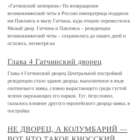
«Гатчинский затворник» По возвращении
великокняжеской четы в Россию императрица подарила
им Павловск и мызу Гатчина, куда отныне переместился
Малый двор. Гатчина и Павловск – резиденции
великокняжеской четы – сохранились до наших дней и
остались, несмотря на
Глава 4 Гатчинский дворец
Глава 4 Гатчинский дворец Центральной постройкой
резиденции стало здание дворца, выполненное в виде
охотничьего замка, словно вырастающего среди густой
зелени окружающих его парков. Тут, безусловно,
сказалось влияние другого европейского дворца-замка, в
постройке
НЕ ДВОРЕЦ, А КОЛУМБАРИЙ —
ВОТ ЧТО ТАКОЕ КНОССКИЙ