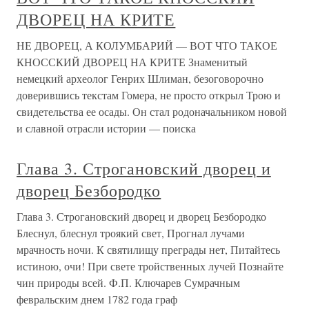
ДВОРЕЦ НА КРИТЕ
НЕ ДВОРЕЦ, А КОЛУМБАРИЙ — ВОТ ЧТО ТАКОЕ
КНОССКИЙ ДВОРЕЦ НА КРИТЕ Знаменитый
немецкий археолог Генрих Шлиман, безоговорочно
доверившись текстам Гомера, не просто открыл Трою и
свидетельства ее осады. Он стал родоначальником новой
и славной отрасли истории — поиска
Глава 3. Строгановский дворец и
дворец Безбородко
Глава 3. Строгановский дворец и дворец Безбородко
Блеснул, блеснул троякий свет, Прогнал лучами
мрачность ночи. К святилищу преграды нет, Питайтесь
истиною, очи! При свете тройственных лучей Познайте
чин природы всей. Ф.П. Ключарев Сумрачным
февральским днем 1782 года граф