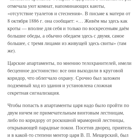
отмечала уют комнат, напоминающих каюты,
«отсутствие туалетов и стеснения». В письме к матери от
8 октября 1886 г. она сообщает: «… Живём мы здесь как
кроты — вполне для себя и только по воскресеньям даём
большие обеды, а обычно обедаем здесь с двумя, самое
большее, с тремя лицами из живущей здесь свиты» (там
же).
Царские апартаменты, по мнению телохранителей, имели
бесценное достоинство: все они выходили в круговой
коридор, что облегчало охрану. Срочно был заложен
подземный ход из здания и установлена сложная
секретная сигнализация.
Чтобы попасть в апартаменты царя надо было пройти по
двум ничем не примечательным винтовым лестницам,
либо по коридору от роскошной мраморной лестницы,
открывающей парадные покои. Посетив дворец, приятель
и в какой-то степени ментор царя В. П. Мещерский, был