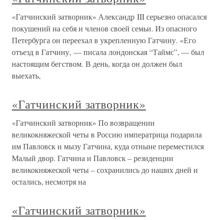
«Гатчинский затворник» Александр III серьезно опасался
покушений на себя и членов своей семьи. Из опасного
Петербурга он переехал в укрепленную Гатчину. «Его
отъезд в Гатчину, — писала лондонская “Таймс”, — был
настоящим бегством. В день, когда он должен был
выехать,
«Гатчинский затворник»
«Гатчинский затворник» По возвращении
великокняжеской четы в Россию императрица подарила
им Павловск и мызу Гатчина, куда отныне переместился
Малый двор. Гатчина и Павловск – резиденции
великокняжеской четы – сохранились до наших дней и
остались, несмотря на
«Гатчинский затворник»