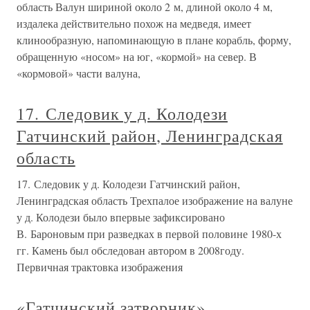
область Валун шириной около 2 м, длиной около 4 м,
издалека действительно похож на медведя, имеет
клинообразную, напоминающую в плане корабль, форму,
обращенную «носом» на юг, «кормой» на север. В
«кормовой» части валуна,
17. Следовик у д. Колодези
Гатчинский район, Ленинградская
область
17. Следовик у д. Колодези Гатчинский район,
Ленинградская область Трехпалое изображение на валуне
у д. Колодези было впервые зафиксировано
В. Бароновым при разведках в первой половине 1980-х
гг. Камень был обследован автором в 2008году.
Первичная трактовка изображения
«Гатчинский затворник»