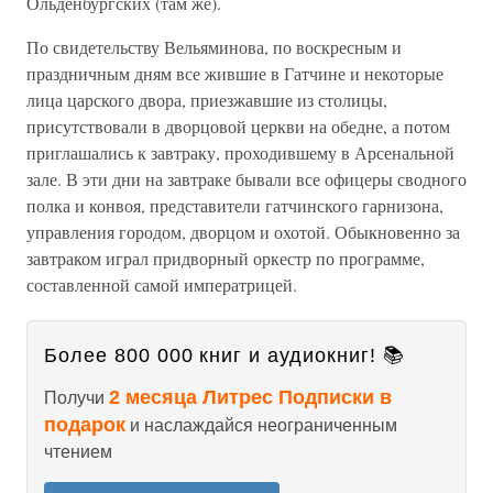
Ольденбургских (там же).
По свидетельству Вельяминова, по воскресным и
праздничным дням все жившие в Гатчине и некоторые
лица царского двора, приезжавшие из столицы,
присутствовали в дворцовой церкви на обедне, а потом
приглашались к завтраку, проходившему в Арсенальной
зале. В эти дни на завтраке бывали все офицеры сводного
полка и конвоя, представители гатчинского гарнизона,
управления городом, дворцом и охотой. Обыкновенно за
завтраком играл придворный оркестр по программе,
составленной самой императрицей.
Более 800 000 книг и аудиокниг! 📚
2 месяца Литрес Подписки в
Получи
подарок
и наслаждайся неограниченным
чтением