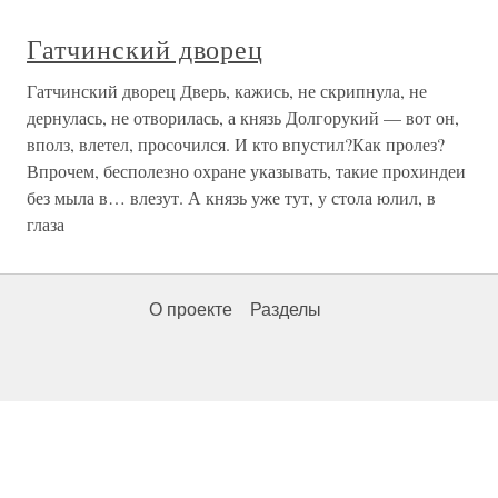
Гатчинский дворец
Гатчинский дворец Дверь, кажись, не скрипнула, не
дернулась, не отворилась, а князь Долгорукий — вот он,
вполз, влетел, просочился. И кто впустил?Как пролез?
Впрочем, бесполезно охране указывать, такие прохиндеи
без мыла в… влезут. А князь уже тут, у стола юлил, в
глаза
О проекте
Разделы