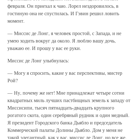
февраля. Он приехал к чаю. Лорел нездоровилось, в
гостиную она не спустилась. И Гэвин решил ловить
момент.
— Миссис де Лонг, я человек простой, с Запада, и не
умею ходить вокруг да около. Я люблю вашу дочь,
уважаю ее. И прошу у вас ее руки.
Миссис де Лонг улыбнулась:
— Могу я спросить, какие у вас перспективы, мистер
Рой?
— Ну, почему же нет! Мне принадлежат четыре сотни
квадратных миль лучших пастбищных земель к западу от
Миссисипи, тысяч пятнадцать-двадцать крупного
рогатого скота, один серебряный рудник и один медный.
Я президент Городского банка Дьябло и председатель
Коммерческой палаты Долины Дьябло. Дом у меня не
такой элегантный, как у вас, миссис де Лонг, но все же,