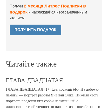
2 месяца Литрес Подписки в
Получи
подарок
и наслаждайся неограниченным
чтением
ПОЛУЧИТЬ ПОДАРОК
Читайте также
ГЛАВА ДВАДЦАТАЯ
ГЛАВА ДВАДЦАТАЯ [1*] Leal souvenir (фр. На добрую
память) — портрет работы Яна ван Эйка. Нижняя часть
портрета представляет собой написанный с
иллюзионистской точностью парапет из выщербленного