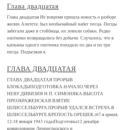
Глава двадцатая
Глава двадцатая Не вовремя пришла новость о разборе
жизни Алитета: был необычайный набег песца. Песцы
забегали даже в стойбища, их ловили собаки. Редко
охотники возвращались без добычи. Случалось, что в
капканы одного охотника попадало по два и по три
песца. Подъезжая к
ГЛАВА ДВАДЦАТАЯ
ГЛАВА ДВАДЦАТАЯ ПРОРЫВ
БЛОКАДЫПОДГОТОВКА.НАЧАЛО.ЧЕРЕЗ
НЕВУ.ДИВИЗИЯ Н П. СИМОНЯКА.ВЫСОТА
ПРЕОБРАЖЕНСКАЯ.ВЗЯТИЕ
ШЛИССЕЛЬБУРГА.ПРОРЫВ УДАЛСЯ.ВСТРЕЧА.В
ШЛИССЕЛЬБУРГЕ.КРЕПОСТЬ ОРЕШЕК.(67-я армия.
12-18 января 1943 года)Подготовка12 декабря
командование Ленинградского и