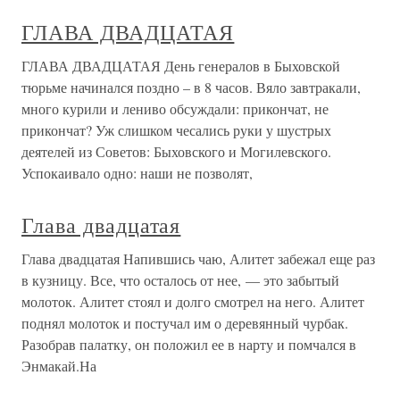
ГЛАВА ДВАДЦАТАЯ
ГЛАВА ДВАДЦАТАЯ День генералов в Быховской
тюрьме начинался поздно – в 8 часов. Вяло завтракали,
много курили и лениво обсуждали: прикончат, не
прикончат? Уж слишком чесались руки у шустрых
деятелей из Советов: Быховского и Могилевского.
Успокаивало одно: наши не позволят,
Глава двадцатая
Глава двадцатая Напившись чаю, Алитет забежал еще раз
в кузницу. Все, что осталось от нее, — это забытый
молоток. Алитет стоял и долго смотрел на него. Алитет
поднял молоток и постучал им о деревянный чурбак.
Разобрав палатку, он положил ее в нарту и помчался в
Энмакай.На