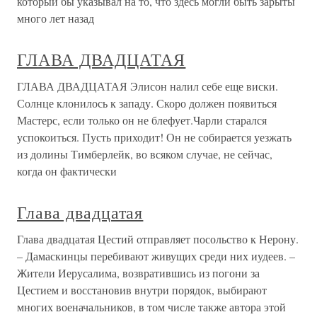
который бы указывал на то, что здесь могли быть зарыты
много лет назад
ГЛАВА ДВАДЦАТАЯ
ГЛАВА ДВАДЦАТАЯ Элисон налил себе еще виски.
Солнце клонилось к западу. Скоро должен появиться
Мастерс, если только он не блефует.Чарли старался
успокоиться. Пусть приходит! Он не собирается уезжать
из долины Тимберлейк, во всяком случае, не сейчас,
когда он фактически
Глава двадцатая
Глава двадцатая Цестий отправляет посольство к Нерону.
– Дамаскинцы перебивают живущих среди них иудеев. –
Жители Иерусалима, возвратившись из погони за
Цестием и восстановив внутри порядок, выбирают
многих военачальников, в том числе также автора этой