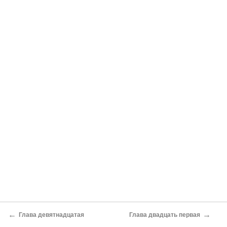
←
→
Глава девятнадцатая
Глава двадцать первая