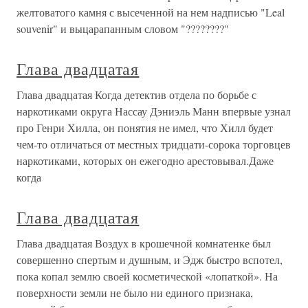
желтоватого камня с высеченной на нем надписью "Leal
souvenir" и выцарапанным словом "????????"
Глава двадцатая
Глава двадцатая Когда детектив отдела по борьбе с
наркотиками округа Нассау Дэниэль Манн впервые узнал
про Генри Хилла, он понятия не имел, что Хилл будет
чем-то отличаться от местных тридцати-сорока торговцев
наркотиками, которых он ежегодно арестовывал.Даже
когда
Глава двадцатая
Глава двадцатая Воздух в крошечной комнатенке был
совершенно спертым и душным, и Эдж быстро вспотел,
пока копал землю своей косметической «лопаткой». На
поверхности земли не было ни единого признака,