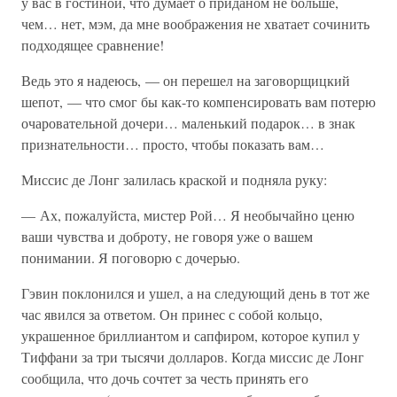
у вас в гостиной, что думает о приданом не больше,
чем… нет, мэм, да мне воображения не хватает сочинить
подходящее сравнение!
Ведь это я надеюсь, — он перешел на заговорщицкий
шепот, — что смог бы как-то компенсировать вам потерю
очаровательной дочери… маленький подарок… в знак
признательности… просто, чтобы показать вам…
Миссис де Лонг залилась краской и подняла руку:
— Ах, пожалуйста, мистер Рой… Я необычайно ценю
ваши чувства и доброту, не говоря уже о вашем
понимании. Я поговорю с дочерью.
Гэвин поклонился и ушел, а на следующий день в тот же
час явился за ответом. Он принес с собой кольцо,
украшенное бриллиантом и сапфиром, которое купил у
Тиффани за три тысячи долларов. Когда миссис де Лонг
сообщила, что дочь сочтет за честь принять его