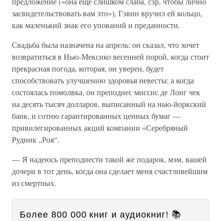
предложение («она еще слишком слаба, сэр, чтобы лично
засвидетельствовать вам это»), Гэвин вручил ей кольцо,
как маленький знак его упований и преданности.
Свадьба была назначена на апрель: он сказал, что хочет
возвратиться в Нью-Мексико весенней порой, когда стоит
прекрасная погода, которая, он уверен, будет
способствовать улучшению здоровья невесты; а когда
состоялась помолвка, он преподнес миссис де Лонг чек
на десять тысяч долларов, выписанный на нью-йоркский
банк, и сотню гарантированных ценных бумаг —
привилегированных акций компании «Серебряный
Рудник „Роя“.
— Я надеюсь преподнести такой же подарок, мэм, вашей
дочери в тот день, когда она сделает меня счастливейшим
из смертных.
Более 800 000 книг и аудиокниг! 📚