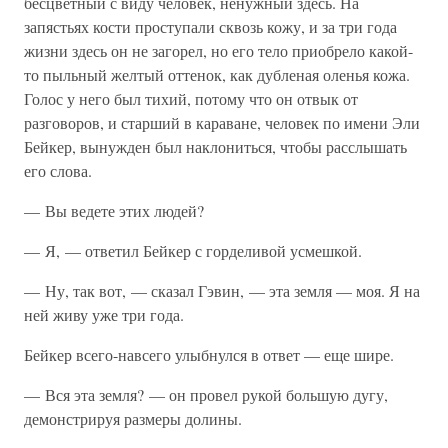
бесцветный с виду человек, ненужный здесь. На
запястьях кости проступали сквозь кожу, и за три года
жизни здесь он не загорел, но его тело приобрело какой-
то пыльный желтый оттенок, как дубленая оленья кожа.
Голос у него был тихий, потому что он отвык от
разговоров, и старший в караване, человек по имени Эли
Бейкер, вынужден был наклониться, чтобы расслышать
его слова.
— Вы ведете этих людей?
— Я, — ответил Бейкер с горделивой усмешкой.
— Ну, так вот, — сказал Гэвин, — эта земля — моя. Я на
ней живу уже три года.
Бейкер всего-навсего улыбнулся в ответ — еще шире.
— Вся эта земля? — он провел рукой большую дугу,
демонстрируя размеры долины.