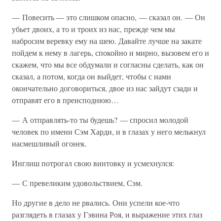
— Повесить — это слишком опасно, — сказал он. — Он
убьет двоих, а то и троих из нас, прежде чем мы
набросим веревку ему на шею. Давайте лучше на закате
пойдем к нему в лагерь, спокойно и мирно, вызовем его и
скажем, что мы все обдумали и согласны сделать, как он
сказал, а потом, когда он выйдет, чтобы с нами
окончательно договориться, двое из нас зайдут сзади и
отправят его в преисподнюю…
— А отправлять-то ты будешь? — спросил молодой
человек по имени Сэм Харди, и в глазах у него мелькнул
насмешливый огонек.
Инглиш потрогал свою винтовку и усмехнулся:
— С превеликим удовольствием, Сэм.
Но другие в дело не рвались. Они успели кое-что
разглядеть в глазах у Гэвина Роя, и выражение этих глаз