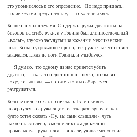
это упоминалось в его оправдание. «Но надо признать,
что он честно предупредил», — говорили люди.
Бейкер пожал плечами. Он держал ружье для охоты на
бизонов на сгибе руки, а у Гэвина был длинноствольный
«Кольт», глубоко засунутый за кожаный мексиканский
пояс. Бейкер угрожающе приподнял ружье, так что ствол
закачался, глядя на ноги Гэвина, и улыбнулся:
— Я думаю, что одному из нас придется убить
другого, — сказал он достаточно громко, чтобы все
вокруг слышали, — потому что мы собираемся
разгружаться.
Больше ничего сказано не было. Гэвин кивнул,
повернулся к окружающим, слегка разведя руки, как
будто хотел сказать «Ну, вы сами слышали», чуть
наклонился влево, в молниеносном движении
промелькнула рука, нога — и в следующее мгновение