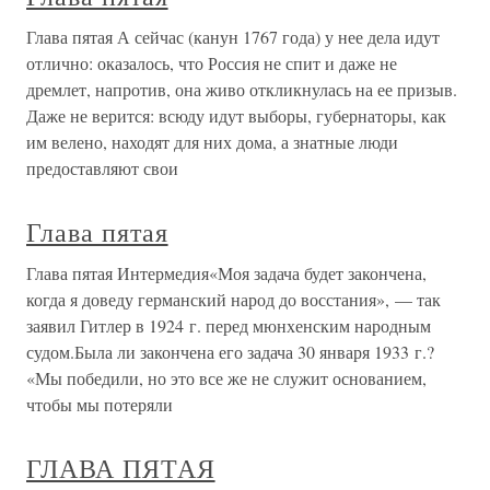
Глава пятая А сейчас (канун 1767 года) у нее дела идут
отлично: оказалось, что Россия не спит и даже не
дремлет, напротив, она живо откликнулась на ее призыв.
Даже не верится: всюду идут выборы, губернаторы, как
им велено, находят для них дома, а знатные люди
предоставляют свои
Глава пятая
Глава пятая Интермедия«Моя задача будет закончена,
когда я доведу германский народ до восстания», — так
заявил Гитлер в 1924 г. перед мюнхенским народным
судом.Была ли закончена его задача 30 января 1933 г.?
«Мы победили, но это все же не служит основанием,
чтобы мы потеряли
ГЛАВА ПЯТАЯ