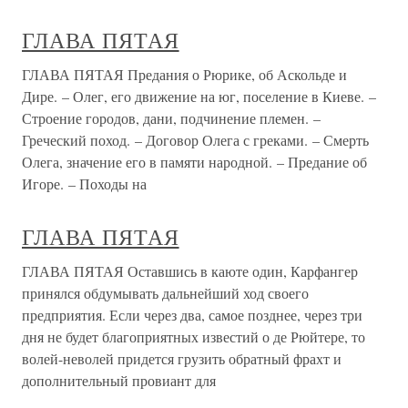
ГЛАВА ПЯТАЯ
ГЛАВА ПЯТАЯ Предания о Рюрике, об Аскольде и
Дире. – Олег, его движение на юг, поселение в Киеве. –
Строение городов, дани, подчинение племен. –
Греческий поход. – Договор Олега с греками. – Смерть
Олега, значение его в памяти народной. – Предание об
Игоре. – Походы на
ГЛАВА ПЯТАЯ
ГЛАВА ПЯТАЯ Оставшись в каюте один, Карфангер
принялся обдумывать дальнейший ход своего
предприятия. Если через два, самое позднее, через три
дня не будет благоприятных известий о де Рюйтере, то
волей-неволей придется грузить обратный фрахт и
дополнительный провиант для