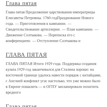
Глава пятая
Глава пятая Продолжение царствования императрицы
Елисаветы Петровны. 1760 годПразднование Нового
года. — Приготовления к кампании. —
Свидетельствование артиллерии. — План кампании. —
Движение Солтыкова. — Переписка его с
конференциею. — Отступление Солтыкова и
ГЛАВА ПЯТАЯ
ГЛАВА ПЯТАЯ Итоги 1929 года. Поддержка создания
культа.1929 год заканчивался для Сталина хорошо: на
восточной границе удалось навести порядок с китайцами,
с Англией конфликт угас настолько, что уже можно было
в Европе пошалить — и ОГПУ запланировало похитить
вредного
Глава пятая