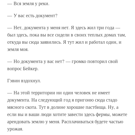
— Вся земля у реки.
— У вас есть документ?
— Нет, документа у меня нет. Я здесь жил три года —
был здесь, пока вы все сидели в своих теплых домах там,
откуда вы сюда заявились. Я тут жил и работал один, и
земля моя.
— Но документа у вас нет? — громко повторил свой
вопрос Бейкер.
Гэвин вздохнул.
— На этой территории ни один человек не имеет
документа. На следующий год я пригоню сюда стадо
мясного скота. Тут в долине хорошие пастбища. Ну, а
если вы и ваши люди хотите завести здесь фермы, можете
арендовать землю у меня. Расплачиваться будете частью
урожая.