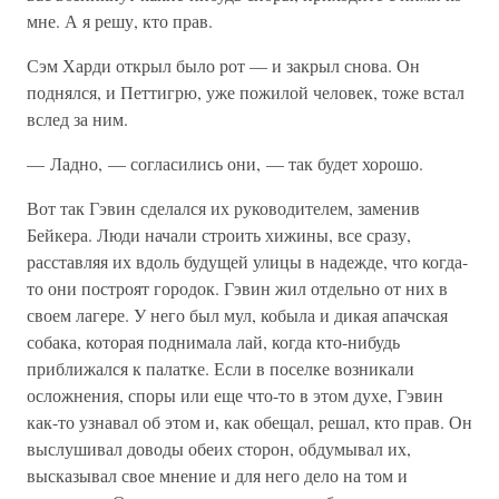
мне. А я решу, кто прав.
Сэм Харди открыл было рот — и закрыл снова. Он
поднялся, и Петтигрю, уже пожилой человек, тоже встал
вслед за ним.
— Ладно, — согласились они, — так будет хорошо.
Вот так Гэвин сделался их руководителем, заменив
Бейкера. Люди начали строить хижины, все сразу,
расставляя их вдоль будущей улицы в надежде, что когда-
то они построят городок. Гэвин жил отдельно от них в
своем лагере. У него был мул, кобыла и дикая апачская
собака, которая поднимала лай, когда кто-нибудь
приближался к палатке. Если в поселке возникали
осложнения, споры или еще что-то в этом духе, Гэвин
как-то узнавал об этом и, как обещал, решал, кто прав. Он
выслушивал доводы обеих сторон, обдумывал их,
высказывал свое мнение и для него дело на том и