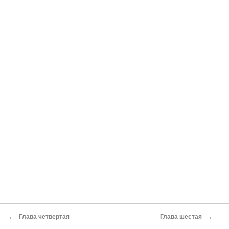
←
→
Глава четвертая
Глава шестая