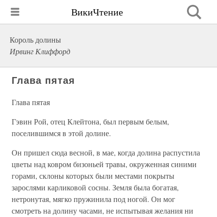
ВикиЧтение
Король долины
Ирвинг Клиффорд
Глава пятая
Глава пятая
Гэвин Рой, отец Клейтона, был первым белым,
поселившимся в этой долине.
Он пришел сюда весной, в мае, когда долина распустила
цветы над ковром бизоньей травы, окруженная синими
горами, склоны которых были местами покрыты
зарослями карликовой сосны. Земля была богатая,
нетронутая, мягко пружинила под ногой. Он мог
смотреть на долину часами, не испытывая желания ни