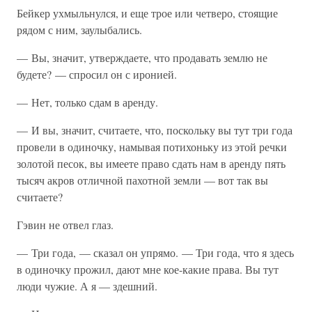
Бейкер ухмыльнулся, и еще трое или четверо, стоящие
рядом с ним, заулыбались.
— Вы, значит, утверждаете, что продавать землю не
будете? — спросил он с иронией.
— Нет, только сдам в аренду.
— И вы, значит, считаете, что, поскольку вы тут три года
провели в одиночку, намывая потихоньку из этой речки
золотой песок, вы имеете право сдать нам в аренду пять
тысяч акров отличной пахотной земли — вот так вы
считаете?
Гэвин не отвел глаз.
— Три года, — сказал он упрямо. — Три года, что я здесь
в одиночку прожил, дают мне кое-какие права. Вы тут
люди чужие. А я — здешний.