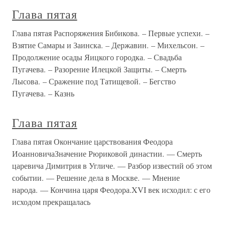
Глава пятая
Глава пятая Распоряжения Бибикова. – Первые успехи. –
Взятие Самары и Заинска. – Державин. – Михельсон. –
Продолжение осады Яицкого городка. – Свадьба
Пугачева. – Разорение Илецкой Защиты. – Смерть
Лысова. – Сражение под Татищевой. – Бегство
Пугачева. – Казнь
Глава пятая
Глава пятая Окончание царствования Феодора
ИоанновичаЗначение Рюриковой династии. — Смерть
царевича Димитрия в Угличе. — Разбор известий об этом
событии. — Решение дела в Москве. — Мнение
народа. — Кончина царя Феодора.XVI век исходил: с его
исходом прекращалась