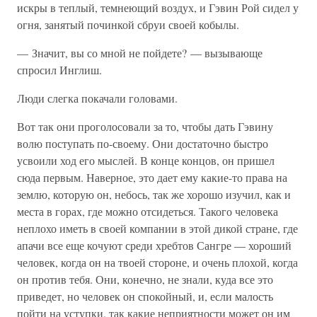
искры в теплый, темнеющий воздух, и Гэвин Рой сидел у
огня, занятый починкой сбруи своей кобылы.
— Значит, вы со мной не пойдете? — вызывающе
спросил Инглиш.
Люди слегка покачали головами.
Вот так они проголосовали за то, чтобы дать Гэвину
волю поступать по-своему. Они достаточно быстро
усвоили ход его мыслей. В конце концов, он пришел
сюда первым. Наверное, это дает ему какие-то права на
землю, которую он, небось, так же хорошо изучил, как и
места в горах, где можно отсидеться. Такого человека
неплохо иметь в своей компании в этой дикой стране, где
апачи все еще кочуют среди хребтов Сангре — хороший
человек, когда он на твоей стороне, и очень плохой, когда
он против тебя. Они, конечно, не знали, куда все это
приведет, но человек он спокойный, и, если малость
пойти на уступки, так какие неприятности может он им