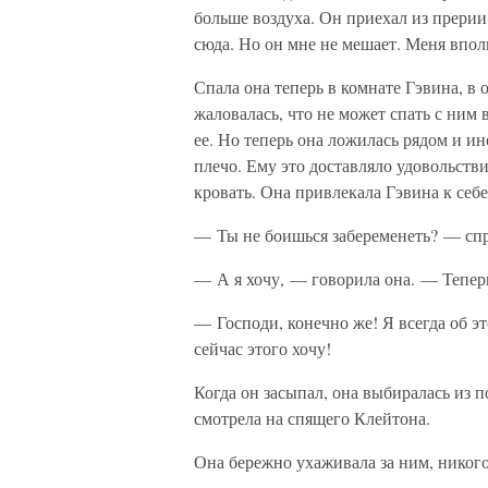
больше воздуха. Он приехал из прерии
сюда. Но он мне не мешает. Меня впол
Спала она теперь в комнате Гэвина, в 
жаловалась, что не может спать с ним 
ее. Но теперь она ложилась рядом и ин
плечо. Ему это доставляло удовольстви
кровать. Она привлекала Гэвина к себе
— Ты не боишься забеременеть? — спр
— А я хочу, — говорила она. — Теперь
— Господи, конечно же! Я всегда об эт
сейчас этого хочу!
Когда он засыпал, она выбиралась из п
смотрела на спящего Клейтона.
Она бережно ухаживала за ним, никого