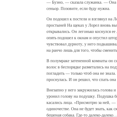
— Буэно, — сказала служанка. — Она б
сеньор. Позовите, если буду нужна.
Он подошел к постели и взглянул на Л
простыней На щеках у Лорел вновь выс
открывались. Он легонько коснулся ее
опять подошел к окнам и опустил што
чувствовал дурноту, у него подкашивал
на ранчо лишь для того, чтобы сменит
В полумраке затененной комнаты он с
волос в беспорядке разметались на под
погладить — только чтоб она не знала.
проснулась. И он решил, что спать она 
Внезапно у него закружилась голова и
уронил голову на подушку. Подушка б
касались лица. «Присмотрю за ней, — 
одиночестве. Она не будет знать, как 
бешеная собака. Где-то далеко-далеко