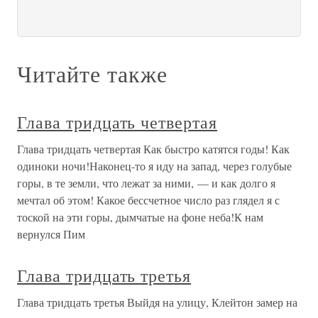
Читайте также
Глава тридцать четвертая
Глава тридцать четвертая Как быстро катятся годы! Как
одиноки ночи!Наконец-то я иду на запад, через голубые
горы, в те земли, что лежат за ними, — и как долго я
мечтал об этом! Какое бессчетное число раз глядел я с
тоской на эти горы, дымчатые на фоне неба!К нам
вернулся Пим
Глава тридцать третья
Глава тридцать третья Выйдя на улицу, Клейтон замер на