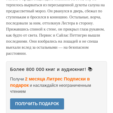
терпелось вырваться из пересыщенной духоты салуна на
предрассветный мороз. Он рванулся в дверь, сбежал по
ступенькам и бросился в конюшню. Остальные, ворча,
последовали за ним, оттолкнув Лестера в сторону.
Прижавшись спиной к стене, он прикрыл глаза рукавом,
как будто от света. Первис и Сайлас Петтигрю вышли
последними. Они взобрались на лошадей и не спеша
выехали вслед за остальными — на безопасном
расстоянии.
Более 800 000 книг и аудиокниг! 📚
2 месяца Литрес Подписки в
Получи
подарок
и наслаждайся неограниченным
чтением
ПОЛУЧИТЬ ПОДАРОК