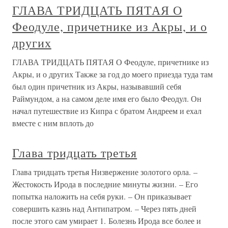
ГЛАВА ТРИДЦАТЬ ПЯТАЯ О
Феодуле, причетнике из Акры, и о
других
ГЛАВА ТРИДЦАТЬ ПЯТАЯ О Феодуле, причетнике из
Акры, и о других Также за год до моего приезда туда там
был один причетник из Акры, называвший себя
Раймундом, а на самом деле имя его было Феодул. Он
начал путешествие из Кипра с братом Андреем и ехал
вместе с ним вплоть до
Глава тридцать третья
Глава тридцать третья Низвержение золотого орла. –
Жестокость Ирода в последние минуты жизни. – Его
попытка наложить на себя руки. – Он приказывает
совершить казнь над Антипатром. – Через пять дней
после этого сам умирает 1. Болезнь Ирода все более и