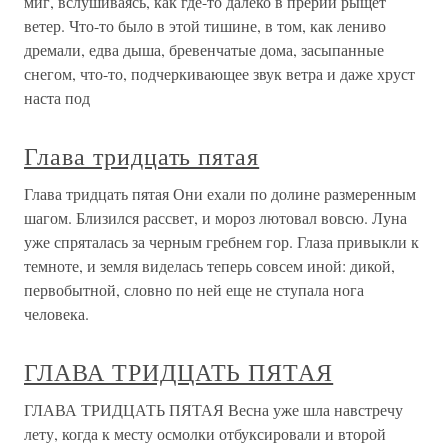
миг, вслушиваясь, как где-то далеко в прерии рыщет
ветер. Что-то было в этой тишине, в том, как лениво
дремали, едва дыша, бревенчатые дома, засыпанные
снегом, что-то, подчеркивающее звук ветра и даже хруст
наста под
Глава тридцать пятая
Глава тридцать пятая Они ехали по долине размеренным
шагом. Близился рассвет, и мороз лютовал вовсю. Луна
уже спряталась за черным гребнем гор. Глаза привыкли к
темноте, и земля виделась теперь совсем иной: дикой,
первобытной, словно по ней еще не ступала нога
человека.
ГЛАВА ТРИДЦАТЬ ПЯТАЯ
ГЛАВА ТРИДЦАТЬ ПЯТАЯ Весна уже шла навстречу
лету, когда к месту осмолки отбуксировали и второй