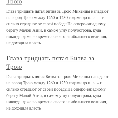
Трою
Глава тридцать пятая Битва за Трою Микенцы нападают
на город Трою между 1260 и 1230 годами до н. э. — и
сильно страдают от своей победыНа северо-западному
берегу Малой Азии, в самом углу полуострова, куда
никогда, даже во времена своего наибольшего величия,
не доходила власть
Глава тридцать пятая Битва за
Трою
Глава тридцать пятая Битва за Трою Микенцы нападают
на город Трою между 1260 и 1230 годами до н. э. – и
сильно страдают от своей победыНа северо-западному
берегу Малой Азии, в самом углу полуострова, куда
никогда, даже во времена своего наибольшего величия,
не доходила власть