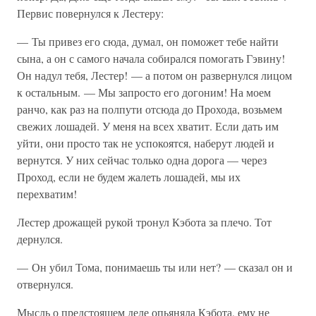
Первис повернулся к Лестеру:
— Ты привез его сюда, думал, он поможет тебе найти
сына, а он с самого начала собирался помогать Гэвину!
Он надул тебя, Лестер! — а потом он развернулся лицом
к остальным. — Мы запросто его догоним! На моем
ранчо, как раз на полпути отсюда до Прохода, возьмем
свежих лошадей. У меня на всех хватит. Если дать им
уйти, они просто так не успокоятся, наберут людей и
вернутся. У них сейчас только одна дорога — через
Проход, если не будем жалеть лошадей, мы их
перехватим!
Лестер дрожащей рукой тронул Кэбота за плечо. Тот
дернулся.
— Он убил Тома, понимаешь ты или нет? — сказал он и
отвернулся.
Мысль о предстоящем деле опьяняла Кэбота, ему не