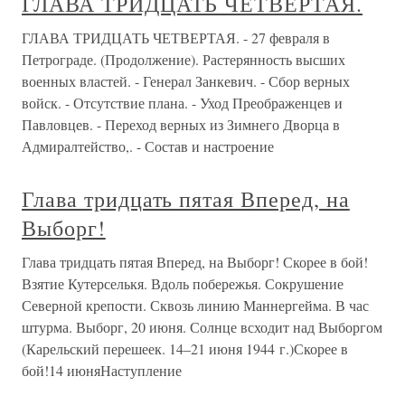
ГЛАВА ТРИДЦАТЬ ЧЕТВЕРТАЯ.
ГЛАВА ТРИДЦАТЬ ЧЕТВЕРТАЯ. - 27 февраля в
Петрограде. (Продолжение). Растерянность высших
военных властей. - Генерал Занкевич. - Сбор верных
войск. - Отсутствие плана. - Уход Преображенцев и
Павловцев. - Переход верных из Зимнего Дворца в
Адмиралтейство,. - Состав и настроение
Глава тридцать пятая Вперед, на
Выборг!
Глава тридцать пятая Вперед, на Выборг! Скорее в бой!
Взятие Кутерселькя. Вдоль побережья. Сокрушение
Северной крепости. Сквозь линию Маннергейма. В час
штурма. Выборг, 20 июня. Солнце всходит над Выборгом
(Карельский перешеек. 14–21 июня 1944 г.)Скорее в
бой!14 июняНаступление