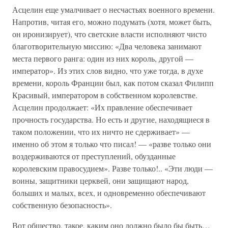
Асцелин еще умалчивает о несчастьях военного времени.
Напротив, читая его, можно подумать (хотя, может быть,
он иронизирует), что светские власти исполняют чисто
благотворительную миссию: «Два человека занимают
места первого ранга: один из них король, другой —
император». Из этих слов видно, что уже тогда, в духе
времени, король Франции был, как потом сказал Филипп
Красивый, императором в собственном королевстве.
Асцелин продолжает: «Их правление обеспечивает
прочность государства. Но есть и другие, находящиеся в
таком положении, что их ничто не сдерживает» —
именно об этом я только что писал! — «разве только они
воздерживаются от преступлений, обузданные
королевским правосудием». Разве только!.. «Эти люди —
воины, защитники церквей, они защищают народ,
больших и малых, всех, и одновременно обеспечивают
собственную безопасность».
Вот общество, такое, каким оно должно было бы быть…