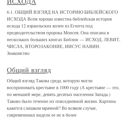
ИСХОДА
6.1. ОБЩИЙ ВЗГЛЯД НА ИСТОРИЮ БИБЛЕЙСКОГО
ИСХОДА Всем хорошо известна библейская история
исхода 12 израильских колен из Египта под
предводительством пророка Моисея. Она описана в
нескольких больших книгах Библии — ИСХОД, ЛЕВИТ,
ЧИСЛА, ВТОРОЗАКОНИЕ, ИИСУС НАВИН.
Знакомство
Общий взгляд
Общий взгляд Такова среда, которую могли
воспринимать крестьяне в 1000 году (А крестьяне — это,
по меньшей мере, девять десятых населения Запада.)
Таково было течение их повседневной жизни. Картина
кажется слишком мрачной? Во всяком случае,
современники видели ее не в более