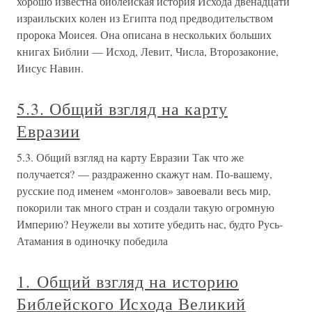
хорошо известна библейская история Исхода двенадцати
израильских колен из Египта под предводительством
пророка Моисея. Она описана в нескольких больших
книгах Библии — Исход, Левит, Числа, Второзаконие,
Иисус Навин.
5.3. Общий взгляд на карту
Евразии
5.3. Общий взгляд на карту Евразии Так что же
получается? — раздраженно скажут нам. По-вашему,
русские под именем «монголов» завоевали весь мир,
покорили так много стран и создали такую огромную
Империю? Неужели вы хотите убедить нас, будто Русь-
Атамания в одиночку победила
1. Общий взгляд на историю
Библейского Исхода Великий