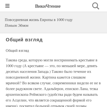
ВикиЧтение
Повседневная жизнь Европы в 1000 году
Поньон Эдмон
Общий взгляд
Общий взгляд
Такова среда, которую могли воспринимать крестьяне в
1000 году (А крестьяне — это, по меньшей мере, девять
десятых населения Запада.) Таково было течение их
повседневной жизни. Картина кажется слишком
мрачной? Во всяком случае, современники видели ее не в
более радужном свете. Адальберон, епископ Лана, тезка
архиепископа Реймского (удобства ради будем называть
его Асцелин, что является сокращенной формой его
имени), посвятил большой отрывок своей поэмы,