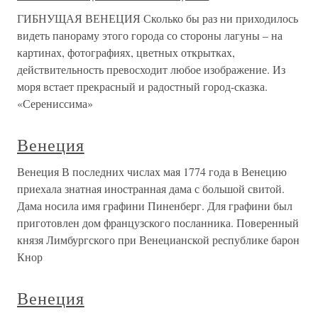
ГИБНУЩАЯ ВЕНЕЦИЯ Сколько бы раз ни приходилось
видеть панораму этого города со стороны лагуны – на
картинах, фотографиях, цветных открытках,
действительность превосходит любое изображение. Из
моря встает прекрасный и радостный город-сказка.
«Серениссима»
Венеция
Венеция В последних числах мая 1774 года в Венецию
приехала знатная иностранная дама с большой свитой.
Дама носила имя графини Пиненберг. Для графини был
приготовлен дом французского посланника. Поверенный
князя Лимбургского при Венецианской республике барон
Кнор
Венеция