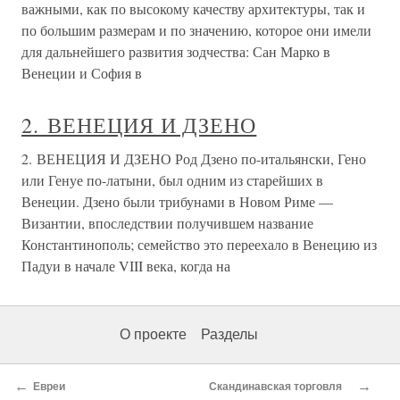
важными, как по высокому качеству архитектуры, так и
по большим размерам и по значению, которое они имели
для дальнейшего развития зодчества: Сан Марко в
Венеции и София в
2. ВЕНЕЦИЯ И ДЗЕНО
2. ВЕНЕЦИЯ И ДЗЕНО Род Дзено по-итальянски, Гено
или Генуе по-латыни, был одним из старейших в
Венеции. Дзено были трибунами в Новом Риме —
Византии, впоследствии получившем название
Константинополь; семейство это переехало в Венецию из
Падуи в начале VIII века, когда на
О проекте
Разделы
←
→
Евреи
Скандинавская торговля