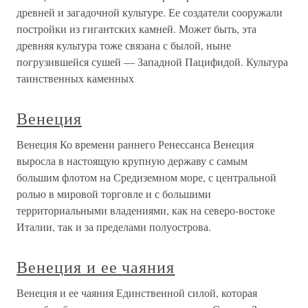
древней и загадочной культуре. Ее создатели сооружали
постройки из гигантских камней. Может быть, эта
древняя культура тоже связана с былой, ныне
погрузившейся сушей — Западной Пацифидой. Культура
таинственных каменных
Венеция
Венеция Ко времени раннего Ренессанса Венеция
выросла в настоящую крупную державу с самым
большим флотом на Средиземном море, с центральной
ролью в мировой торговле и с большими
территориальными владениями, как на северо-востоке
Италии, так и за пределами полуострова.
Венеция и ее чаяния
Венеция и ее чаяния Единственной силой, которая