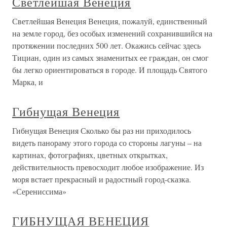
Светлейшая Венеция
Светлейшая Венеция Венеция, пожалуй, единственный
на земле город, без особых изменений сохранившийся на
протяжении последних 500 лет. Окажись сейчас здесь
Тициан, один из самых знаменитых ее граждан, он смог
бы легко ориентироваться в городе. И площадь Святого
Марка, и
Гибнущая Венеция
Гибнущая Венеция Сколько бы раз ни приходилось
видеть панораму этого города со стороны лагуны – на
картинах, фотографиях, цветных открытках,
действительность превосходит любое изображение. Из
моря встает прекрасный и радостный город-сказка.
«Серениссима»
ГИБНУЩАЯ ВЕНЕЦИЯ