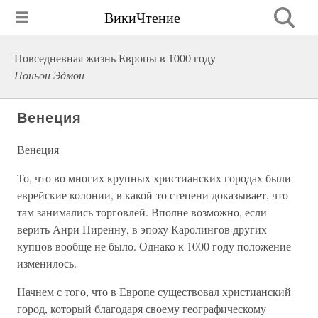
ВикиЧтение
Повседневная жизнь Европы в 1000 году
Поньон Эдмон
Венеция
Венеция
То, что во многих крупных христианских городах были
еврейские колонии, в какой-то степени доказывает, что
там занимались торговлей. Вполне возможно, если
верить Анри Пиренну, в эпоху Каролингов других
купцов вообще не было. Однако к 1000 году положение
изменилось.
Начнем с того, что в Европе существовал христианский
город, который благодаря своему географическому