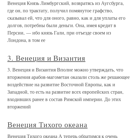
Венеция Князь Лимбургский, возвратясь из Аугсбурга,
где он, по трактату, получил помянутое графство,
сказывал ей, что для оного, равно, как и для уплаты его
долгов, потребны были деньги. Она, имея кредит в
Персии, — ибо князь Гали, при отъезде своем из
Лондона, в том ее
3. Венеция и Византия
3. Венеция и Византия Вполне можно утверждать, что
вторжения арабов-магометан оказали столь же решающее
воздействие на развитие Восточной Европы, как и
Западной, то есть на развитие всех европейских стран,
входивших ранее в состав Римской империи. До этих
вторжений
Венеция Тихого океана
Венеция Тихого океана А теперь обратимся к очень