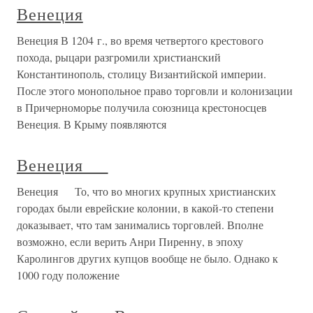
Венеция
Венеция В 1204 г., во время четвертого крестового
похода, рыцари разгромили христианский
Константинополь, столицу Византийской империи.
После этого монопольное право торговли и колонизации
в Причерноморье получила союзница крестоносцев
Венеция. В Крыму появляются
Венеция
Венеция То, что во многих крупных христианских
городах были еврейские колонии, в какой-то степени
доказывает, что там занимались торговлей. Вполне
возможно, если верить Анри Пиренну, в эпоху
Каролингов других купцов вообще не было. Однако к
1000 году положение