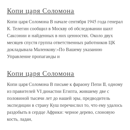
Копи царя Соломона
Копи царя Соломона В начале сентября 1945 года генерал
К. Телегин сообщил в Москву об обследовании шахт
Саксонии и найденных в них ценностях. Около двух
месяцев спустя группа ответственных работников ЦК
докладывала Маленкову:«По Вашему указанию
Управление пропаганды и
Копи царя Соломона
Копи царя Соломона В письме к фараону Пепи II, одному
из правителей VI династии Египта, жившему две с
половиной тысячи лет до нашей эры, предводитель
экспедиции в страну Куш перечислил то, что ему удалось
раздобыть в сердце Африки: черное дерево, слоновую
кость, ладан,