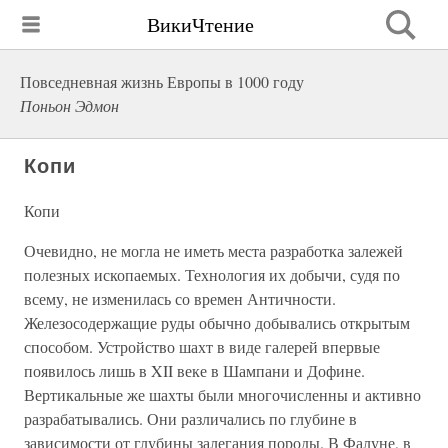
ВикиЧтение
Повседневная жизнь Европы в 1000 году
Поньон Эдмон
Копи
Копи
Очевидно, не могла не иметь места разработка залежей
полезных ископаемых. Технология их добычи, судя по
всему, не изменилась со времен Античности.
Железосодержащие руды обычно добывались открытым
способом. Устройство шахт в виде галерей впервые
появилось лишь в XII веке в Шампани и Дофине.
Вертикальные же шахты были многочисленны и активно
разрабатывались. Они различались по глубине в
зависимости от глубины залегания породы. В Фалуне, в