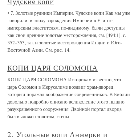
Чудские копи
• 7. Золотые рудники Империи. Чудские копи Как мы уже
говорили, в эпоху зарождения Империи в Египте,
имперским властителям, по-видимому, были доступны
как свои древние золотые месторождения, см. [494:1], с.
352–353, так и золотые месторождения Индии и Юго-
Восточной Азии. См. рис. 14,
КОПИ ЦАРЯ СОЛОМОНА
КОПИ ЦАРЯ СОЛОМОНА Историкам известно, что
царь Соломон в Иерусалиме воздвиг храм-дворец,
который поражал воображение современников. В Библии
довольно подробно описано великолепие этого пышно
разукрашенного сооружения. Двойной портал дворца
был выложен золотом, стены
2. Угольные копи Анжерки и