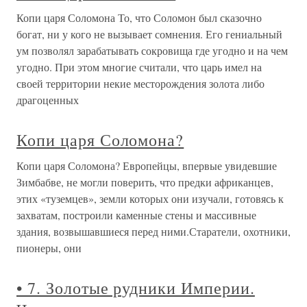
Копи царя Соломона То, что Соломон был сказочно
богат, ни у кого не вызывает сомнения. Его гениальный
ум позволял зарабатывать сокровища где угодно и на чем
угодно. При этом многие считали, что царь имел на
своей территории некие месторождения золота либо
драгоценных
Копи царя Соломона?
Копи царя Соломона? Европейцы, впервые увидевшие
Зимбабве, не могли поверить, что предки африканцев,
этих «туземцев», земли которых они изучали, готовясь к
захватам, построили каменные стены и массивные
здания, возвышавшиеся перед ними.Старатели, охотники,
пионеры, они
• 7. Золотые рудники Империи.