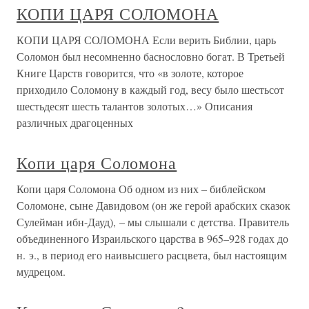
КОПИ ЦАРЯ СОЛОМОНА
КОПИ ЦАРЯ СОЛОМОНА Если верить Библии, царь
Соломон был несомненно баснословно богат. В Третьей
Книге Царств говорится, что «в золоте, которое
приходило Соломону в каждый год, весу было шестьсот
шестьдесят шесть талантов золотых…» Описания
различных драгоценных
Копи царя Соломона
Копи царя Соломона Об одном из них – библейском
Соломоне, сыне Давидовом (он же герой арабских сказок
Сулейман ибн-Дауд), – мы слышали с детства. Правитель
объединенного Израильского царства в 965–928 годах до
н. э., в период его наивысшего расцвета, был настоящим
мудрецом.