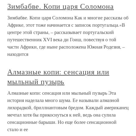
Зимбабве. Копи царя Соломона
Зимбабве. Копи царя Соломона Как и многие рассказы об
Африке, этот тоже начинается с записок португальца.«В
центре этой страны, – рассказывает португальский
путешественник XVI века ди Гоиш, повествуя о той
части Африки, где ныне расположена Южная Родезия, –
находится
Алмазные копи: сенсация или
мыльный пузырь
Алмазные копи: сенсация или мыльный пузырь Эта
история наделала много шума. Ее называли алмазной
лихорадкой, бриллиантовым бредом. Каждый американец
мечтал хотя бы прикоснуться к ней, ведь она сулила
сенсационные барыши. Но еще более сенсационной
стало и ее