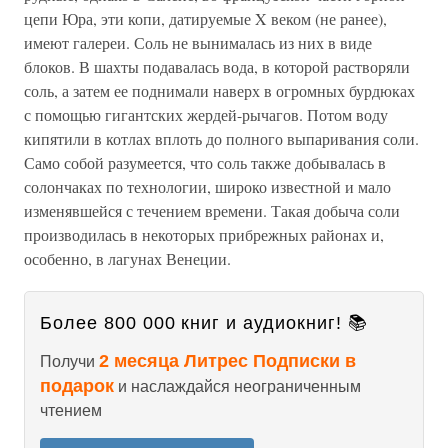
цепи Юра, эти копи, датируемые X веком (не ранее),
имеют галереи. Соль не вынималась из них в виде
блоков. В шахты подавалась вода, в которой растворяли
соль, а затем ее поднимали наверх в огромных бурдюках
с помощью гигантских жердей-рычагов. Потом воду
кипятили в котлах вплоть до полного выпаривания соли.
Само собой разумеется, что соль также добывалась в
солончаках по технологии, широко известной и мало
изменявшейся с течением времени. Такая добыча соли
производилась в некоторых прибрежных районах и,
особенно, в лагунах Венеции.
Более 800 000 книг и аудиокниг! 📚
2 месяца Литрес Подписки в
Получи
подарок
и наслаждайся неограниченным
чтением