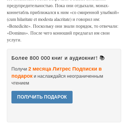
предупредительностью. Пока они отдыхали, монах-
коннетабль приближался к ним «со смиренной улыбкой»
(cum hilaritate et modesta alacritate) и говорил им:
«Benedicite». Поскольку они знали порядок, то отвечали:
«Dominus». После чего конюший предлагал им свои
услуги.
Более 800 000 книг и аудиокниг! 📚
2 месяца Литрес Подписки в
Получи
подарок
и наслаждайся неограниченным
чтением
ПОЛУЧИТЬ ПОДАРОК