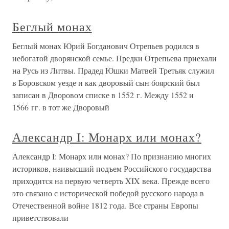
Беглый монах
Беглый монах Юрий Богданович Отрепьев родился в
небогатой дворянской семье. Предки Отрепьева приехали
на Русь из Литвы. Прадед Юшки Матвей Третьяк служил
в Боровском уезде и как дворовый сын боярский был
записан в Дворовом списке в 1552 г. Между 1552 и
1566 гг. в тот же Дворовый
Александр I: Монарх или монах?
Александр I: Монарх или монах? По признанию многих
историков, наивысший подъем Российского государства
приходится на первую четверть XIX века. Прежде всего
это связано с исторической победой русского народа в
Отечественной войне 1812 года. Все страны Европы
приветствовали