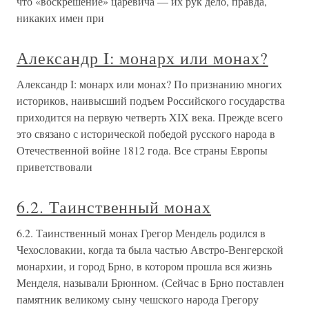
что «воскрешение» царевича — их рук дело, правда,
никаких имен при
Александр I: монарх или монах?
Александр I: монарх или монах? По признанию многих
историков, наивысший подъем Российского государства
приходится на первую четверть XIX века. Прежде всего
это связано с исторической победой русского народа в
Отечественной войне 1812 года. Все страны Европы
приветствовали
6.2. Таинственный монах
6.2. Таинственный монах Грегор Мендель родился в
Чехословакии, когда та была частью Австро-Венгерской
монархии, и город Брно, в котором прошла вся жизнь
Менделя, называли Брюнном. (Сейчас в Брно поставлен
памятник великому сыну чешского народа Грегору