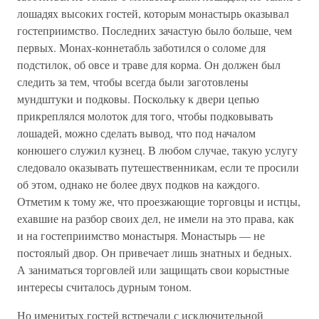
лошадях высоких гостей, которым монастырь оказывал
гостеприимство. Последних зачастую было больше, чем
первых. Монах-коннетабль заботился о соломе для
подстилок, об овсе и траве для корма. Он должен был
следить за тем, чтобы всегда были заготовлены
мундштуки и подковы. Поскольку к двери цепью
прикреплялся молоток для того, чтобы подковывать
лошадей, можно сделать вывод, что под началом
конюшего служил кузнец. В любом случае, такую услугу
следовало оказывать путешественникам, если те просили
об этом, однако не более двух подков на каждого.
Отметим к тому же, что проезжающие торговцы и истцы,
ехавшие на разбор своих дел, не имели на это права, как
и на гостеприимство монастыря. Монастырь — не
постоялый двор. Он привечает лишь знатных и бедных.
А заниматься торговлей или защищать свои корыстные
интересы считалось дурным тоном.
Но именитых гостей встречали с исключительной