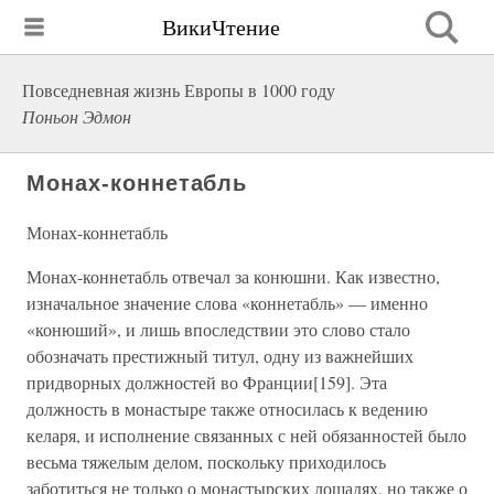
ВикиЧтение
Повседневная жизнь Европы в 1000 году
Поньон Эдмон
Монах-коннетабль
Монах-коннетабль
Монах-коннетабль отвечал за конюшни. Как известно,
изначальное значение слова «коннетабль» — именно
«конюший», и лишь впоследствии это слово стало
обозначать престижный титул, одну из важнейших
придворных должностей во Франции[159]. Эта
должность в монастыре также относилась к ведению
келаря, и исполнение связанных с ней обязанностей было
весьма тяжелым делом, поскольку приходилось
заботиться не только о монастырских лошадях, но также о