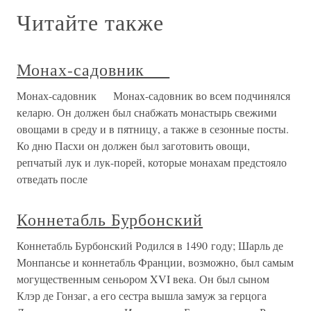
Читайте также
Монах-садовник
Монах-садовник Монах-садовник во всем подчинялся
келарю. Он должен был снабжать монастырь свежими
овощами в среду и в пятницу, а также в сезонные посты.
Ко дню Пасхи он должен был заготовить овощи,
репчатый лук и лук-порей, которые монахам предстояло
отведать после
Коннетабль Бурбонский
Коннетабль Бурбонский Родился в 1490 году; Шарль де
Монпансье и коннетабль Франции, возможно, был самым
могущественным сеньором XVI века. Он был сыном
Клэр де Гонзаг, а его сестра вышла замуж за герцога