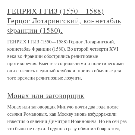
ГЕНРИХ I ГИЗ (1550—1588)
Герцог Лотарингский, коннетабль
Франции (1580).
ГЕНРИХ I ГИЗ (1550—1588) Герцог Лотарингский,
коннетабль Франции (1580). Во второй четверти XVI
века во Франции обострились религиозные
противоречия. Вместе с социальными и политическими
они сплелись в единый клубок и, приняв обычные для
того времени религиозные лозунги,
Монах или заговорщик
Монах или заговорщик Минуло почти два года после
ссылки Романовых, как Москву вновь взбудоражили
известия о явлении Димитрия Иоанновича. Но на сей раз
это были не слухи. Годунов сразу обвинил бояр в том,