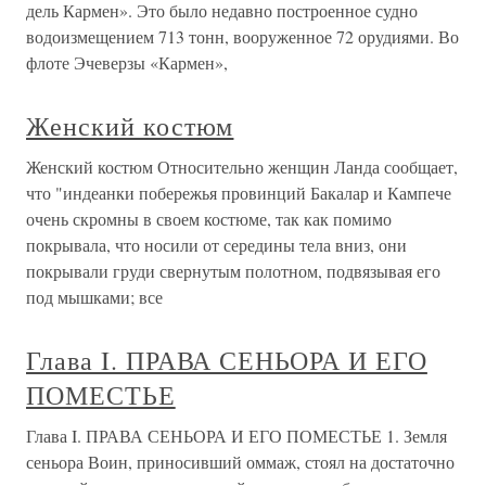
дель Кармен». Это было недавно построенное судно
водоизмещением 713 тонн, вооруженное 72 орудиями. Во
флоте Эчеверзы «Кармен»,
Женский костюм
Женский костюм Относительно женщин Ланда сообщает,
что "индеанки побережья провинций Бакалар и Кампече
очень скромны в своем костюме, так как помимо
покрывала, что носили от середины тела вниз, они
покрывали груди свернутым полотном, подвязывая его
под мышками; все
Глава I. ПРАВА СЕНЬОРА И ЕГО
ПОМЕСТЬЕ
Глава I. ПРАВА СЕНЬОРА И ЕГО ПОМЕСТЬЕ 1. Земля
сеньора Воин, приносивший оммаж, стоял на достаточно