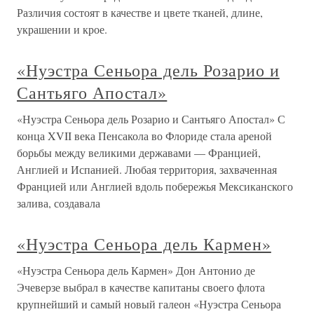
Различия состоят в качестве и цвете тканей, длине,
украшении и крое.
«Нуэстра Сеньора дель Розарио и
Сантьяго Апостал»
«Нуэстра Сеньора дель Розарио и Сантьяго Апостал» С
конца XVII века Пенсакола во Флориде стала ареной
борьбы между великими державами — Францией,
Англией и Испанией. Любая территория, захваченная
Францией или Англией вдоль побережья Мексиканского
залива, создавала
«Нуэстра Сеньора дель Кармен»
«Нуэстра Сеньора дель Кармен» Дон Антонио де
Эчеверзе выбрал в качестве капитаны своего флота
крупнейший и самый новый галеон «Нуэстра Сеньора