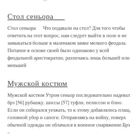
Стол сеньора
Стол сеньора Что подавали на стол? Для того чтобы
ответить на этот вопрос, нам следует выйти в поле и не
замыкаться больше в маленьком замке мелкого феодала.
Питание в основе своей было одинаково у всей
феодальной аристократии, различаясь лишь большей или
меньшей
Мужской костюм
Мужской костюм Утром сеньор последовательно надевал
брэ [56] рубашку, шоссы [57] туфли, пелиссон и блио.
Если он собирался уезжать, то к этому добавлялись плащ,
головной убор и сапоги. Отправляясь на войну, поверх
обычной одежды он облачался в военное снаряжение.Брэ
–