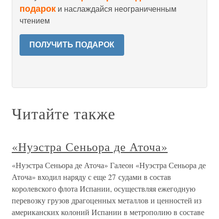
подарок
и наслаждайся неограниченным
чтением
ПОЛУЧИТЬ ПОДАРОК
Читайте также
«Нуэстра Сеньора де Аточа»
«Нуэстра Сеньора де Аточа» Галеон «Нуэстра Сеньора де
Аточа» входил наряду с еще 27 судами в состав
королевского флота Испании, осуществляя ежегодную
перевозку грузов драгоценных металлов и ценностей из
американских колоний Испании в метрополию в составе