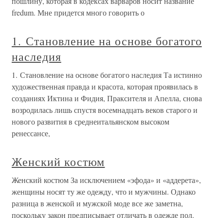
пошлину, которая в кодексах варваров носит название
fredum. Мне придется много говорить о
1. Становление на основе богатого
наследия
1. Становление на основе богатого наследия Та истинно
художественная правда и красота, которая проявилась в
созданиях Иктина и Фидия, Праксителя и Апелла, снова
возродилась лишь спустя восемнадцать веков старого и
нового развития в среднеитальянском высоком
ренессансе,
Женский костюм
Женский костюм За исключением «эфода» и «аддерета»,
женщины носят ту же одежду, что и мужчины. Однако
разница в женской и мужской моде все же заметна,
поскольку закон предписывает отличать в одежде пол.