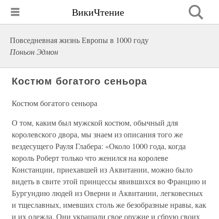
ВикиЧтение
Повседневная жизнь Европы в 1000 году
Поньон Эдмон
Костюм богатого сеньора
Костюм богатого сеньора
О том, каким был мужской костюм, обычный для
королевского двора, мы знаем из описания того же
вездесущего Рауля Глабера: «Около 1000 года, когда
король Роберт только что женился на королеве
Констанции, приехавшей из Аквитании, можно было
видеть в свите этой принцессы явившихся во Францию и
Бургундию людей из Оверни и Аквитании, легковесных
и тщеславных, имевших столь же безобразные нравы, как
и их одежда. Они украшали свое оружие и сбрую своих