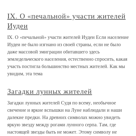
IX. О «печальной» участи жителей
Иудеи
IX. О «печальной» участи жителей Иудеи Если население
Иудеи не было изгнано из своей страны, если не было
даже массовой эмиграции обитавшего здесь
земледельческого населения, естественно спросить, какая
участь постигла большинство местных жителей. Как мы
увидим, эта тема
Загадки лунных жителей
Загадки лунных жителей Судя по всему, необычное
свечение и яркие вспышки на Луне наблюдали и наши
далекие предки. На древних символах можно увидеть
яркую звезду между рогами лунного серпа. Там, где
настоящей звезды быть не может. Этому символу не