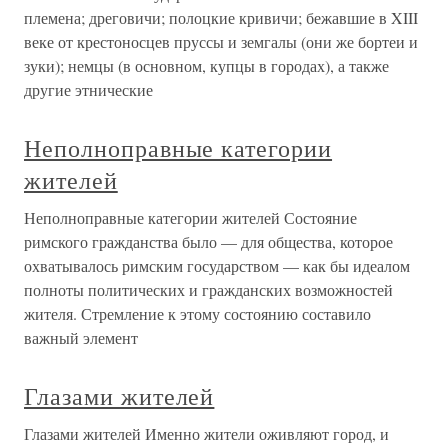
племена; дреговичи; полоцкие кривичи; бежавшие в XIII
веке от крестоносцев пруссы и земгалы (они же бортеи и
зуки); немцы (в основном, купцы в городах), а также
другие этнические
Неполноправные категории
жителей
Неполноправные категории жителей Состояние
римского гражданства было — для общества, которое
охватывалось римским государством — как бы идеалом
полноты политических и гражданских возможностей
жителя. Стремление к этому состоянию составило
важный элемент
Глазами жителей
Глазами жителей Именно жители оживляют город, и