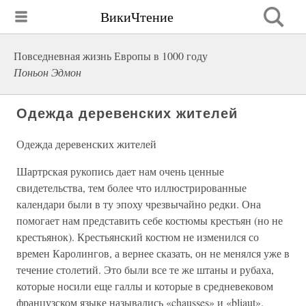
ВикиЧтение
Повседневная жизнь Европы в 1000 году
Поньон Эдмон
Одежда деревенских жителей
Одежда деревенских жителей
Шартрская рукопись дает нам очень ценные
свидетельства, тем более что иллюстрированные
календари были в ту эпоху чрезвычайно редки. Она
помогает нам представить себе костюмы крестьян (но не
крестьянок). Крестьянский костюм не изменился со
времен Каролингов, а вернее сказать, он не менялся уже в
течение столетий. Это были все те же штаны и рубаха,
которые носили еще галлы и которые в средневековом
французском языке назывались «chausses» и «bliaut».