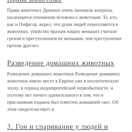
Права животных Древних очень занимали вопросы,
касающиеся отношения человека к животным. Те, кто,
как и Пифагор, верил, что души людей переселяются в
животных, убийство братьев наших меньших считали
грехом и преступлением не меньшим, чем преступление
против другого
Разведение домашних животных
Разведение домашних животных Разведение домашних
животных имело место в Европе уже в неолитическую
эпоху, в период индоевропейской первобытности, и
поэтому нет ничего удивительного в том, что и
праславянам издавна был известен домашний скот. Об
этом свидетельствует и
3. Гон и спаривание у людей и