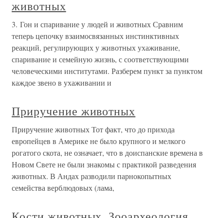
животных
3. Гон и спаривание у людей и животных Сравним
теперь цепочку взаимосвязанных инстинктивных
реакций, регулирующих у животных ухаживание,
спаривание и семейную жизнь, с соответствующими
человеческими институтами. Разберем пункт за пунктом
каждое звено в ухаживании и
Приручение животных
Приручение животных Тот факт, что до прихода
европейцев в Америке не было крупного и мелкого
рогатого скота, не означает, что в доиспанские времена в
Новом Свете не были знакомы с практикой разведения
животных. В Андах разводили парнокопытных
семейства верблюдовых (лама,
Кости животных. Зооархеология