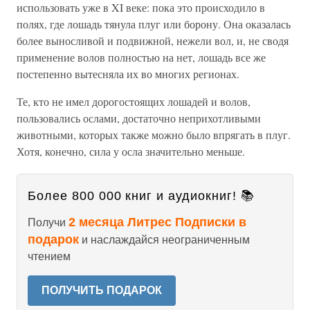
использовать уже в XI веке: пока это происходило в
полях, где лошадь тянула плуг или борону. Она оказалась
более выносливой и подвижной, нежели вол, и, не сводя
применение волов полностью на нет, лошадь все же
постепенно вытесняла их во многих регионах.
Те, кто не имел дорогостоящих лошадей и волов,
пользовались ослами, достаточно неприхотливыми
животными, которых также можно было впрягать в плуг.
Хотя, конечно, сила у осла значительно меньше.
Более 800 000 книг и аудиокниг! 📚
2 месяца Литрес Подписки в
Получи
подарок
и наслаждайся неограниченным
чтением
ПОЛУЧИТЬ ПОДАРОК