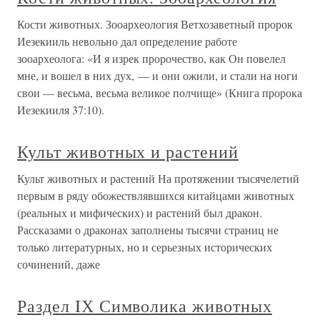
Кости животных. Зооархеология Ветхозаветный пророк
Иезекииль невольно дал определение работе
зооархеолога: «И я изрек пророчество, как Он повелел
мне, и вошел в них дух, — и они ожили, и стали на ноги
свои — весьма, весьма великое полчище» (Книга пророка
Иезекииля 37:10).
Культ животных и растений
Культ животных и растений На протяжении тысячелетий
первым в ряду обожествлявшихся китайцами животных
(реальных и мифических) и растений был дракон.
Рассказами о драконах заполнены тысячи страниц не
только литературных, но и серьезных исторических
сочинений, даже
Раздел IХ Символика животных