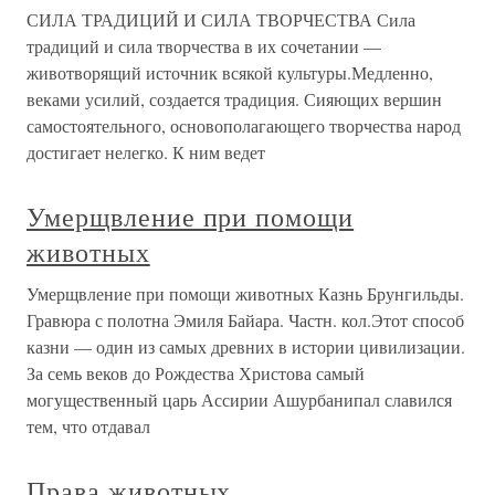
СИЛА ТРАДИЦИЙ И СИЛА ТВОРЧЕСТВА Сила
традиций и сила творчества в их сочетании —
животворящий источник всякой культуры.Медленно,
веками усилий, создается традиция. Сияющих вершин
самостоятельного, основополагающего творчества народ
достигает нелегко. К ним ведет
Умерщвление при помощи
животных
Умерщвление при помощи животных Казнь Брунгильды.
Гравюра с полотна Эмиля Байара. Частн. кол.Этот способ
казни — один из самых древних в истории цивилизации.
За семь веков до Рождества Христова самый
могущественный царь Ассирии Ашурбанипал славился
тем, что отдавал
Права животных