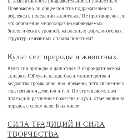
II. Имитативность (подражательность) у животных
Правомерно ли общее понятие подражательного
рефлекса в поведении животных? Не противоречит ли
это обобщение многообразию наблюдаемых
биологических уровней, жизненных форм, мозговых
структур, связанных с таким понятием?
Культ сил природы и животных
Культ сил природы и животных В бюрократическом
аппарате Юйхуана шанди были министерства и
ведомства грома, огня, вод, времени, пяти священных
гор, изгнания демонов и т. п. По этим ведомствам
проходили различные божества и духи, отвечавшие за
порядок в своем деле. В их числе
СИЛА ТРАДИЦИЙ И СИЛА
ТВОРЧЕСТВА