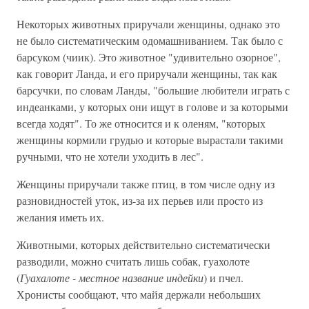
Некоторых животных приручали женщины, однако это
не было систематическим одомашниванием. Так было с
барсуком (чиик). Это животное "удивительно озорное",
как говорит Ланда, и его приручали женщины, так как
барсучки, по словам Ланды, "большие любители играть с
индеанками, у которых они ищут в голове и за которыми
всегда ходят". То же относится и к оленям, "которых
женщины кормили грудью и которые вырастали такими
ручными, что не хотели уходить в лес".
Женщины приручали также птиц, в том числе одну из
разновидностей уток, из-за их перьев или просто из
желания иметь их.
Животными, которых действительно систематически
разводили, можно считать лишь собак, гуахолоте
(
Гуахалоте - местное название индейки
) и пчел.
Хронисты сообщают, что майя держали небольших