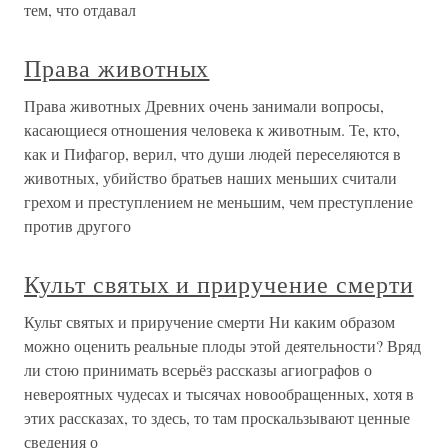
тем, что отдавал
Права животных
Права животных Древних очень занимали вопросы,
касающиеся отношения человека к животным. Те, кто,
как и Пифагор, верил, что души людей переселяются в
животных, убийство братьев наших меньших считали
грехом и преступлением не меньшим, чем преступление
против другого
Культ святых и приручение смерти
Культ святых и приручение смерти Ни каким образом
можно оценить реальные плоды этой деятельности? Вряд
ли стою принимать всерьёз рассказы агиографов о
невероятных чудесах и тысячах новообращенных, хотя в
этих рассказах, то здесь, то там проскальзывают ценные
сведения о