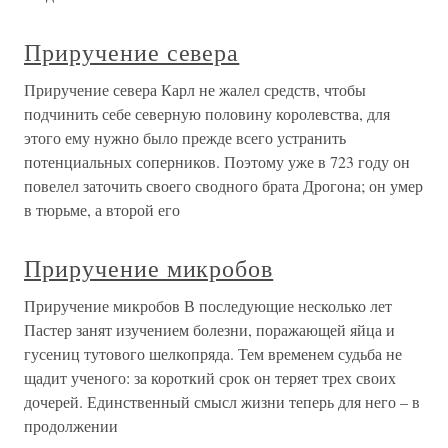
Приручение севера
Приручение севера Карл не жалел средств, чтобы
подчинить себе северную половину королевства, для
этого ему нужно было прежде всего устранить
потенциальных соперников. Поэтому уже в 723 году он
повелел заточить своего сводного брата Дрогона; он умер
в тюрьме, а второй его
Приручение микробов
Приручение микробов В последующие несколько лет
Пастер занят изучением болезни, поражающей яйца и
гусениц тутового шелкопряда. Тем временем судьба не
щадит ученого: за короткий срок он теряет трех своих
дочерей. Единственный смысл жизни теперь для него – в
продолжении