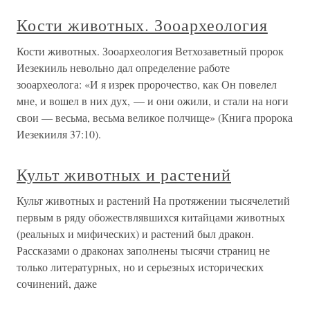
Кости животных. Зооархеология
Кости животных. Зооархеология Ветхозаветный пророк
Иезекииль невольно дал определение работе
зооархеолога: «И я изрек пророчество, как Он повелел
мне, и вошел в них дух, — и они ожили, и стали на ноги
свои — весьма, весьма великое полчище» (Книга пророка
Иезекииля 37:10).
Культ животных и растений
Культ животных и растений На протяжении тысячелетий
первым в ряду обожествлявшихся китайцами животных
(реальных и мифических) и растений был дракон.
Рассказами о драконах заполнены тысячи страниц не
только литературных, но и серьезных исторических
сочинений, даже