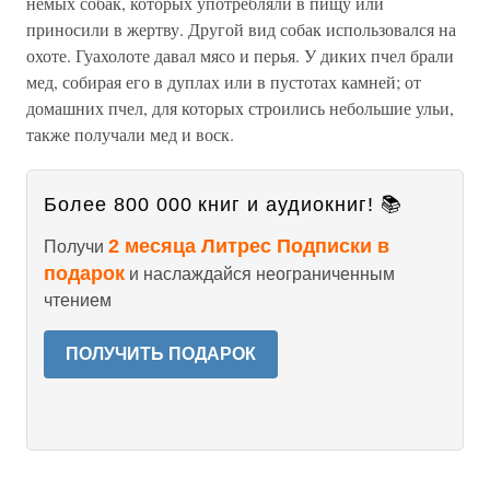
немых собак, которых употребляли в пищу или
приносили в жертву. Другой вид собак использовался на
охоте. Гуахолоте давал мясо и перья. У диких пчел брали
мед, собирая его в дуплах или в пустотах камней; от
домашних пчел, для которых строились небольшие ульи,
также получали мед и воск.
Более 800 000 книг и аудиокниг! 📚
2 месяца Литрес Подписки в
Получи
подарок
и наслаждайся неограниченным
чтением
ПОЛУЧИТЬ ПОДАРОК