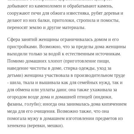
добывают из каменоломен и обрабатывают камень,
сооружают печи для обжига известняка, рубят деревья и
делают из них балки, притолоки, стропила и помосты,
переносят землю и другие материалы.
Сфера занятий женщины ограничивалась домом и его
пристройками. Возможно, что за пределы дома женщины
выходили только за водой к естественным источникам.
Помимо домашних хлопот (приготовление пищи,
наведение чистоты в доме, стирка одежды, уход за
детьми) женщина участвовала в производительном труде
- шила, ткала и вышивала как для семейных нужд, так и
для обмена или уплаты дани; она также ухаживала за
огородом возде дома и домашней птицей (индюки,
фазаны, голуби); иногда она занималась дома кипячением
меда для его очищения. Возможно также, что она
помогала мужу в домашнем изготовлении предметов из
хенекена (веревки, мешки).