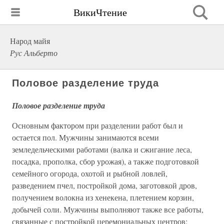
ВикиЧтение
Народ майя
Рус Альберто
Половое разделение труда
Половое разделение труда
Основным фактором при разделении работ был и
остается пол. Мужчины занимаются всеми
земледельческими работами (валка и сжигание леса,
посадка, прополка, сбор урожая), а также подготовкой
семейного огорода, охотой и рыбной ловлей,
разведением пчел, постройкой дома, заготовкой дров,
получением волокна из хенекена, плетением корзин,
добычей соли. Мужчины выполняют также все работы,
связанные с постройкой церемониальных центров: