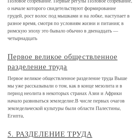
Половое созревание. Первые регулы Половое созревание,
о начале которого свидетельствуют формирование
грудей, рост волос под мышками и на лобке, наступает в
разное время, смотря по условиям жизни и питания; в
римскую эпоху это бывало обычно в двенадцать —
четырнадцать
Первое великое обществленное
разделение труда
Первое великое обществленное разделение труда Выше
мы уже рассказывали о том, как в конце мезолита и в
период неолита в некоторых странах Азии и Африки
начало развиваться земледелие.В числе первых очагов
земледельческой культуры были области Палестины,
Египта,
5. РАЗДЕЛЕНИЕ ТРУДА