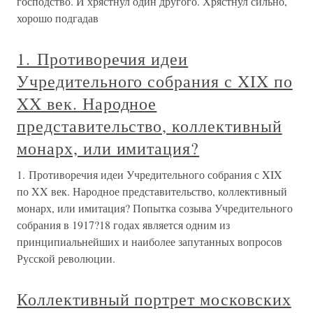
господство. И хрястнул один другого. Хрястнул сильно,
хорошо подгадав
1. Противоречия идеи
Учредительного собрания с XIX по
XX век. Народное
представительство, коллективный
монарх, или имитация?
1. Противоречия идеи Учредительного собрания с XIX
по XX век. Народное представительство, коллективный
монарх, или имитация? Попытка созыва Учредительного
собрания в 1917?18 годах является одним из
принципиальнейших и наиболее запутанных вопросов
Русской революции.
Коллективный портрет московских