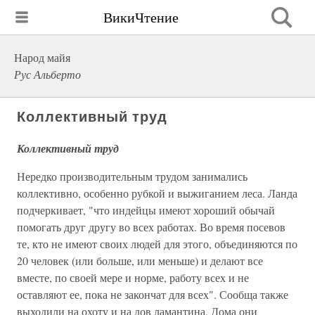
ВикиЧтение
Народ майя
Рус Альберто
Коллективный труд
Коллективный труд
Нередко производительным трудом занимались
коллективно, особенно рубкой и выжиганием леса. Ланда
подчеркивает, "что индейцы имеют хороший обычай
помогать друг другу во всех работах. Во время посевов
те, кто не имеют своих людей для этого, объединяются по
20 человек (или больше, или меньше) и делают все
вместе, по своей мере и норме, работу всех и не
оставляют ее, пока не закончат для всех". Сообща также
выходили на охоту и на лов ламантина. Дома они