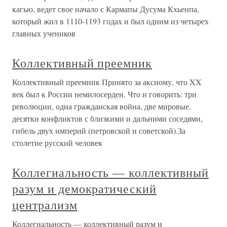
кагью, ведет свое начало с Кармапы Дусума Кхьенпа,
который жил в 1110-1193 годах и был одним из четырех
главных учеников
Коллективный преемник
Коллективный преемник Принято за аксиому, что XX
век был к России немилосерден. Что и говорить: три
революции, одна гражданская война, две мировые,
десятки конфликтов с близкими и дальними соседями,
гибель двух империй (петровской и советской).За
столетие русский человек
Коллегиальность — коллективный
разум и демократический
централизм
Коллегиальность — коллективный разум и