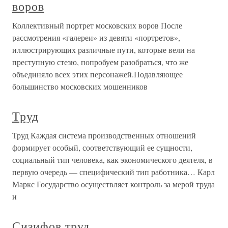
воров
Коллективный портрет московских воров После
рассмотрения «галереи» из девяти «портретов»,
иллюстрирующих различные пути, которые вели на
преступную стезю, попробуем разобраться, что же
объединяло всех этих персонажей.Подавляющее
большинство московских мошенников
Труд
Труд Каждая система производственных отношений
формирует особый, соответствующий ее сущности,
социальный тип человека, как экономического деятеля, в
первую очередь — специфический тип работника… Карл
Маркс Государство осуществляет контроль за мерой труда
и
Сизифов труд