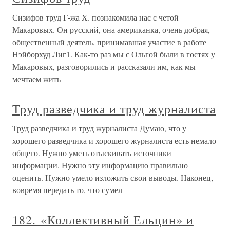
Сизифов труд Г-жа X. познакомила нас с четой
Макаровых. Он русский, она американка, очень добрая,
общественный деятель, принимавшая участие в работе
Нэйборхуд Лиг1. Как-то раз мы с Ольгой были в гостях у
Макаровых, разговорились и рассказали им, как мы
мечтаем жить
Труд разведчика и труд журналиста
Труд разведчика и труд журналиста Думаю, что у
хорошего разведчика и хорошего журналиста есть немало
общего. Нужно уметь отыскивать источники
информации. Нужно эту информацию правильно
оценить. Нужно умело изложить свои выводы. Наконец,
вовремя передать то, что сумел
182. «Коллективный Ельцин» и