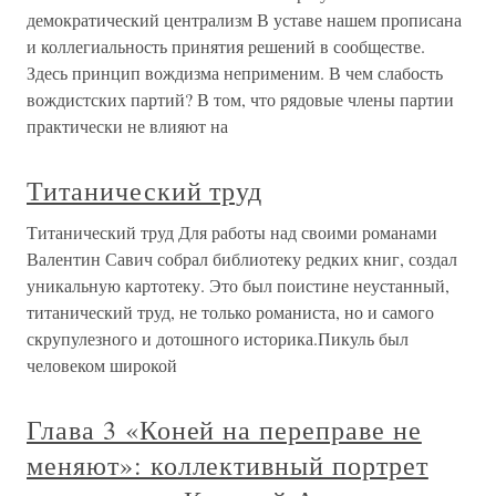
демократический централизм В уставе нашем прописана
и коллегиальность принятия решений в сообществе.
Здесь принцип вождизма неприменим. В чем слабость
вождистских партий? В том, что рядовые члены партии
практически не влияют на
Титанический труд
Титанический труд Для работы над своими романами
Валентин Савич собрал библиотеку редких книг, создал
уникальную картотеку. Это был поистине неустанный,
титанический труд, не только романиста, но и самого
скрупулезного и дотошного историка.Пикуль был
человеком широкой
Глава 3 «Коней на переправе не
меняют»: коллективный портрет