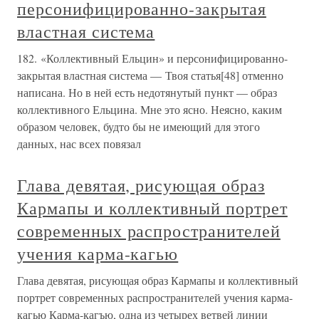
персонифицированно-закрытая
властная система
182. «Коллективный Ельцин» и персонифицированно-
закрытая властная система — Твоя статья[48] отменно
написана. Но в ней есть недотянутый пункт — образ
коллективного Ельцина. Мне это ясно. Неясно, каким
образом человек, будто бы не имеющий для этого
данных, нас всех повязал
Глава девятая, рисующая образ
Кармапы и коллективный портрет
современных распространителей
учения карма-кагью
Глава девятая, рисующая образ Кармапы и коллективный
портрет современных распространителей учения карма-
кагью Карма-кагъю, одна из четырех ветвей линии