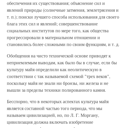
обеспечения их существования; объяснение сил и
явлений природы (солнечные затмения, землетрясения и
т. п.); поиски лучшего способа использования для своего
блага этих сил и явлений; совершенствование
социальных институтов по мере того, как общества
прогрессировали в материальном отношении и
становились более сложными по своим функциям, и т. д.
Обобщения на чисто технической основе приводят к
неприемлемым выводам, как было бы в случае, если бы
культуру майя определили как неолитическую в
соответствии с так называемой схемой "трех веков",
поскольку майя не знали ни бронзы, ни железа и не
вышли за пределы техники полированного камня.
Бесспорно, что в некоторых аспектах культура майя
является составной частью того периода, что мы
называем цивилизацией, но, по Л. Г. Моргану,
цивилизация должна включать изобретение