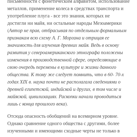
письменности с фонетическим алфавитом, использование
металлов, применение колеса в средствах транспорта и
употребление плуга - все это знания, которых не
достигли ни майя, ни остальные народы Мезоамерики
(
Автор не прав, отбрасывая по отдельным формальным
признакам всю схему А. Г. Моргана и отрицая ее
значимость для изучения древних майя. Ведь в основу
развития у североамериканского этнографа положены
изменения в производственной сфере, определяющие в
свою очередь перемены в культуре и жизни данного
общества. К тому же следует помнить, что в 60- 70-х
годах XIX в. наука почти не располагала сведениями о
древней египетской, индийской и других, в том числе и
майяской, цивилизациях. Раскопки начали проводиться
лишь с конца прошлого века
).
Отсюда опасность обобщений на всемирном уровне.
Однако сравнение одного общества с другими, более
изученными и имеющими сходные черты не только в