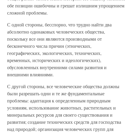
обе позиции ошибочны и грешат излишним упрощением
сложной проблемы.
С одной стороны, бесспорно, что трудно найти два
абсолютно одинаковых человеческих общества,
поскольку все они являются производными от
бесконечного числа причин (этнических,
географических, экологических, технических,
временных, исторических и идеологических),
обусловленных внутренними силами развития и
внешними влияниями.
С другой стороны, все человеческие общества должны
были разрешать одни и те же фундаментальные
проблемы: адаптация к определенным природным
условиям, использование животных, растительных и
минеральных ресурсов для своего существования и
развития; создание технических средств для господства
над природой; организация человеческих групп для