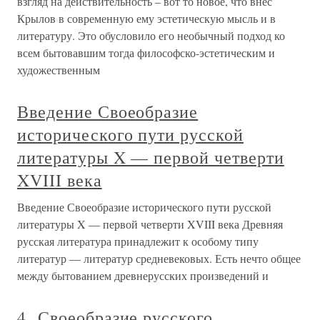
взгляд на действительность – вот то новое, что внес
Крылов в современную ему эстетическую мысль и в
литературу. Это обусловило его необычный подход ко
всем бытовавшим тогда философско-эстетическим и
художественным
Введение Своеобразие
исторического пути русской
литературы X — первой четверти
XVIII века
Введение Своеобразие исторического пути русской
литературы X — первой четверти XVIII века Древняя
русская литература принадлежит к особому типу
литератур — литератур средневековых. Есть нечто общее
между бытованием древнерусских произведений и
4. Своеобразие русского