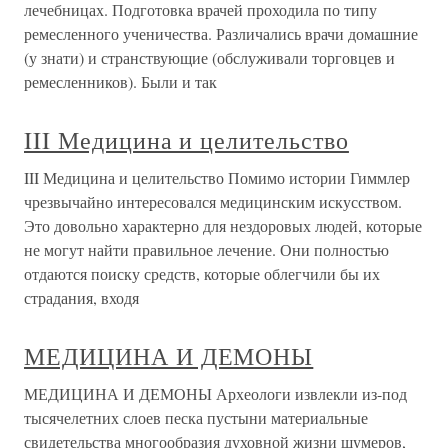
лечебницах. Подготовка врачей проходила по типу
ремесленного ученичества. Различались врачи домашние
(у знати) и странствующие (обслуживали торговцев и
ремесленников). Были и так
III Медицина и целительство
III Медицина и целительство Помимо истории Гиммлер
чрезвычайно интересовался медицинским искусством.
Это довольно характерно для нездоровых людей, которые
не могут найти правильное лечение. Они полностью
отдаются поиску средств, которые облегчили бы их
страдания, входя
МЕДИЦИНА И ДЕМОНЫ
МЕДИЦИНА И ДЕМОНЫ Археологи извлекли из-под
тысячелетних слоев песка пустыни материальные
свидетельства многообразия духовной жизни шумеров,