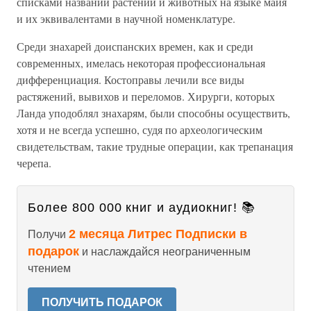
списками названий растений и животных на языке майя
и их эквивалентами в научной номенклатуре.
Среди знахарей доиспанских времен, как и среди
современных, имелась некоторая профессиональная
дифференциация. Костоправы лечили все виды
растяжений, вывихов и переломов. Хирурги, которых
Ланда уподоблял знахарям, были способны осуществить,
хотя и не всегда успешно, судя по археологическим
свидетельствам, такие трудные операции, как трепанация
черепа.
Более 800 000 книг и аудиокниг! 📚
2 месяца Литрес Подписки в
Получи
подарок
и наслаждайся неограниченным
чтением
ПОЛУЧИТЬ ПОДАРОК