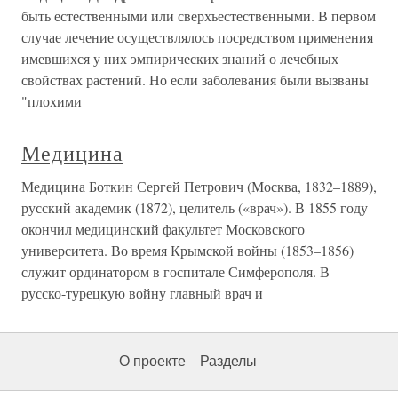
быть естественными или сверхъестественными. В первом
случае лечение осуществлялось посредством применения
имевшихся у них эмпирических знаний о лечебных
свойствах растений. Но если заболевания были вызваны
"плохими
Медицина
Медицина Боткин Сергей Петрович (Москва, 1832–1889),
русский академик (1872), целитель («врач»). В 1855 году
окончил медицинский факультет Московского
университета. Во время Крымской войны (1853–1856)
служит ординатором в госпитале Симферополя. В
русско-турецкую войну главный врач и
О проекте
Разделы