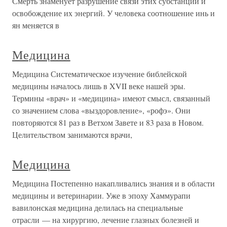
Смерть знаменует разрушение связи этих субстанций и
освобождение их энергий. У человека соотношение инь и
ян меняется в
Медицина
Медицина Систематическое изучение библейской
медицины началось лишь в XVII веке нашей эры.
Термины «врач» и «медицина» имеют смысл, связанный
со значением слова «выздоровление», «рофэ». Они
повторяются 81 раз в Ветхом Завете и 83 раза в Новом.
Целительством занимаются врачи,
Медицина
Медицина Постепенно накапливались знания и в области
медицины и ветеринарии. Уже в эпоху Хаммурапи
вавилонская медицина делилась на специальные
отрасли — на хирургию, лечение глазных болезней и