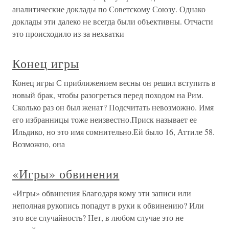
аналитические доклады по Советскому Союзу. Однако
доклады эти далеко не всегда были объективны. Отчасти
это происходило из-за нехватки
Конец игры
Конец игры С приближением весны он решил вступить в
новый брак, чтобы разогреться перед походом на Рим.
Сколько раз он был женат? Подсчитать невозможно. Имя
его избранницы тоже неизвестно.Приск называет ее
Ильдико, но это имя сомнительно.Ей было 16, Аттиле 58.
Возможно, она
«Игры» обвинения
«Игры» обвинения Благодаря кому эти записи или
неполная рукопись попадут в руки к обвинению? Или
это все случайность? Нет, в любом случае это не