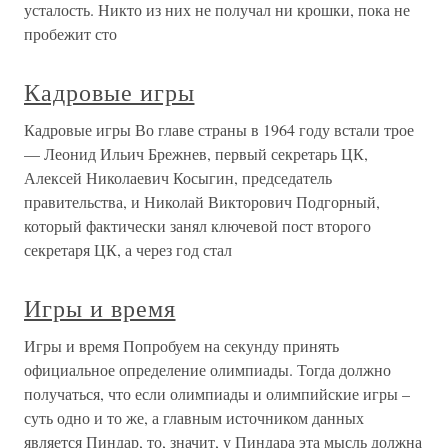
усталость. Никто из них не получал ни крошки, пока не
пробежит сто
Кадровые игры
Кадровые игры Во главе страны в 1964 году встали трое
— Леонид Ильич Брежнев, первый секретарь ЦК,
Алексей Николаевич Косыгин, председатель
правительства, и Николай Викторович Подгорный,
который фактически занял ключевой пост второго
секретаря ЦК, а через год стал
Игры и время
Игры и время Попробуем на секунду принять
официальное определение олимпиады. Тогда должно
получаться, что если олимпиады и олимпийские игры –
суть одно и то же, а главным источником данных
является Пиндар, то, значит, у Пиндара эта мысль должна