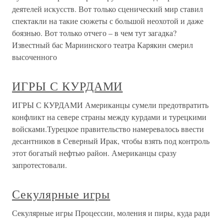
деятелей искусств. Вот только сценический мир ставил
спектакли на такие сюжеты с большой неохотой и даже
боязнью. Вот только отчего – в чем тут загадка?
Известный бас Мариинского театра Карякин смерил
высоченного
ИГРЫ С КУРДАМИ
ИГРЫ С КУРДАМИ Американцы сумели предотвратить
конфликт на севере страны между курдами и турецкими
войсками.Турецкое правительство намеревалось ввести
десантников в Cеверный Ирак, чтобы взять под контроль
этот богатый нефтью район. Американцы сразу
запротестовали.
Секулярные игры
Секулярные игры Процессии, моления и пиры, куда ради