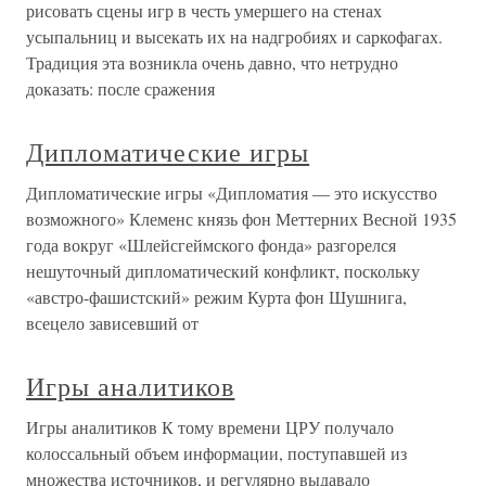
рисовать сцены игр в честь умершего на стенах
усыпальниц и высекать их на надгробиях и саркофагах.
Традиция эта возникла очень давно, что нетрудно
доказать: после сражения
Дипломатические игры
Дипломатические игры «Дипломатия — это искусство
возможного» Клеменс князь фон Меттерних Весной 1935
года вокруг «Шлейсгеймского фонда» разгорелся
нешуточный дипломатический конфликт, поскольку
«австро-фашистский» режим Курта фон Шушнига,
всецело зависевший от
Игры аналитиков
Игры аналитиков К тому времени ЦРУ получало
колоссальный объем информации, поступавшей из
множества источников, и регулярно выдавало