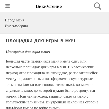
ВикиЧтение
Народ майя
Рус Альберто
Площадки для игры в мяч
Площадки для игры в мяч
Большая часть памятников майя имела одну или
несколько площадок для игры в мяч. В классический
период игра проходила на площадке, располагавшейся
между параллельными платформами; скульптурные
элементы (диски или головы животных), возможно,
служили целью, до которой нужно было дотронуться
мячом. Появление колец, видимо, было связано с
тольтекским влиянием. Внутренняя наклонная сторона
платформ имела подобие скамей.