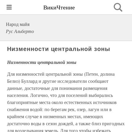
ВикиЧтение
Народ майя
Рус Альберто
Низменности центральной зоны
Низменности центральной зоны
Для низменностей центральной зоны (Петен, долина
Белиз) Буллард и другие исследователи сообщают
данные, достаточные для понимания размещения
населения. Логично, что для поселений выбирались
благоприятные места около естественных источников
снабжения водой: по берегам рек, озер, лагун или в
крайнем случае в низменных местах, имеющих
достаточно воды в сезон дождей, а также близ пригодных
для возделывания земель. Для того чтобы избежать