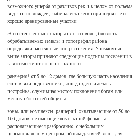
возможного ущерба от разливов рек и в целом от подъема
вод в сезон дождей, выбирались слегка приподнятые и
хорошо дренированные участки.
Эти естественные факторы (запасы воды, близость
обрабатываемых земель) и топография района
определяли рассеянный тип расселения. Упомянутые
выше авторы признают следующие подтипы поселений в
зависимости от степени важности:
*
ранчерия
от 5 до 12 домов, где большую часть населения
составляли родственники; иногда здесь имелась
постройка, служившая местом поклонения богам или
местом сбора всей общины;
зоны, или комплексы, ранчерий, охватывающие от 50 до
100 домов, не имеющие компактной формы, а
располагающиеся разбросанно, с небольшим
церемониальным центром, общим для всей зоны, для