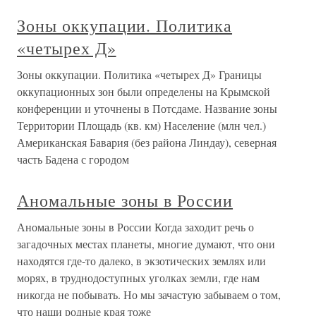
Зоны оккупации. Политика
«четырех Д»
Зоны оккупации. Политика «четырех Д» Границы
оккупационных зон были определены на Крымской
конференции и уточнены в Потсдаме. Название зоны
Территории Площадь (кв. км) Население (млн чел.)
Американская Бавария (без района Линдау), северная
часть Бадена с городом
Аномальные зоны в России
Аномальные зоны в России Когда заходит речь о
загадочных местах планеты, многие думают, что они
находятся где-то далеко, в экзотических землях или
морях, в труднодоступных уголках земли, где нам
никогда не побывать. Но мы зачастую забываем о том,
что наши родные края тоже