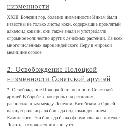
низменности
XXIII. Болезни гор, болезни низменности Инкам были
известны не только листья коки, содержащие проклятый
алкалоид кокаин, они также знали и употребляли
огромное количество других лечебных растений. Из всех
многочисленных даров индейского Перу в мировой
медицине особое
2. Освобождение Полоцкой
низменности Советской армией
2. Освобождение Полоцкой низменности Советской
армией В борьбе за контроль над регионом,
расположенным между Лепелем, Витебском и Оршей,
важную роль играла бригада под командованием
Каминского. Эта бригада была сформирована в поселке
Локоть, расположенном к югу от