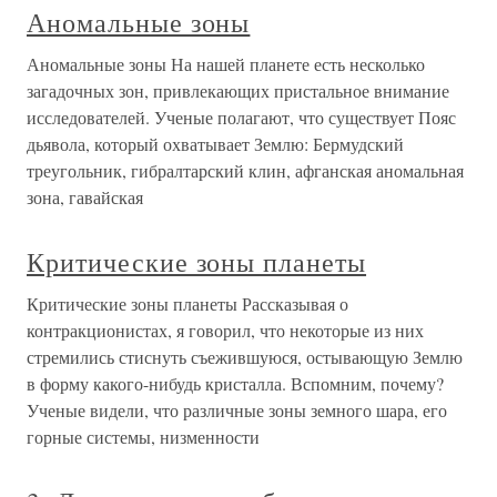
Аномальные зоны
Аномальные зоны На нашей планете есть несколько
загадочных зон, привлекающих пристальное внимание
исследователей. Ученые полагают, что существует Пояс
дьявола, который охватывает Землю: Бермудский
треугольник, гибралтарский клин, афганская аномальная
зона, гавайская
Критические зоны планеты
Критические зоны планеты Рассказывая о
контракционистах, я говорил, что некоторые из них
стремились стиснуть съежившуюся, остывающую Землю
в форму какого-нибудь кристалла. Вспомним, почему?
Ученые видели, что различные зоны земного шара, его
горные системы, низменности