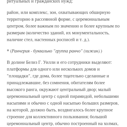
ритуальных и гражданских нужд;
район, или комплекс, зон, охватывающих обширную
территорию в рассеянной форме, с церемониальным
центром, более важным по значению и более крупным по
размерам (количество зданий, их монументальность,
наличие стел, настенных росписей и т. д.).
*
(
Ранчерия - буквально "группа ранчо" (хижин).
)
В долине Белиз Г. Уилли и его сотрудники выделяют:
платформы для одного или нескольких домов и
"площадки", где дома, более тщательно сделанные и
принадлежавшие, без сомнения, обитателям более
высокого ранга, окружают центральный двор; малый
церемониальный центр с одной пирамидой, небольшими
насыпями и обычно с одной насыпью больших размеров,
на которой, должно быть, воздвигалось более крупное
строение для коллективного пользования; большой
церемониальный центр, обычно построенный на холмах,