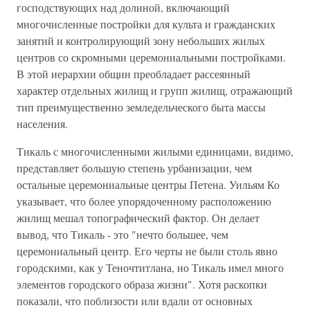
господствующих над долиной, включающий
многочисленные постройки для культа и гражданских
занятий и контролирующий зону небольших жилых
центров со скромными церемониальными постройками.
В этой иерархии общин преобладает рассеянный
характер отдельных жилищ и групп жилищ, отражающий
тип преимущественно земледельческого быта массы
населения.
Тикаль с многочисленными жилыми единицами, видимо,
представляет большую степень урбанизации, чем
остальные церемониальные центры Петена. Уильям Ко
указывает, что более упорядоченному расположению
жилищ мешал топографический фактор. Он делает
вывод, что Тикаль - это "нечто большее, чем
церемониальный центр. Его черты не были столь явно
городскими, как у Теночтитлана, но Тикаль имел много
элементов городского образа жизни". Хотя раскопки
показали, что поблизости или вдали от основных