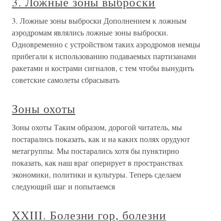
3. Ложные зоны выброски
3. Ложные зоны выброски Дополнением к ложным
аэродромам являлись ложные зоны выброски.
Одновременно с устройством таких аэродромов немцы
прибегали к использованию подаваемых партизанами
ракетами и кострами сигналов, с тем чтобы вынудить
советские самолеты сбрасывать
Зоны охоты
Зоны охоты Таким образом, дорогой читатель, мы
постарались показать, как и на каких полях орудуют
метагруппы. Мы постарались хотя бы пунктирно
показать, как наш враг оперирует в пространствах
экономики, политики и культуры. Теперь сделаем
следующий шаг и попытаемся
XXIII. Болезни гор, болезни