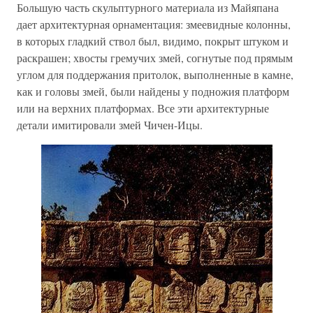
Большую часть скульптурного материала из Майяпана
дает архитектурная орнаментация: змеевидные колонны,
в которых гладкий ствол был, видимо, покрыт штуком и
раскрашен; хвосты гремучих змей, согнутые под прямым
углом для поддержания притолок, выполненные в камне,
как и головы змей, были найдены у подножия платформ
или на верхних платформах. Все эти архитектурные
детали имитировали змей Чичен-Ицы.