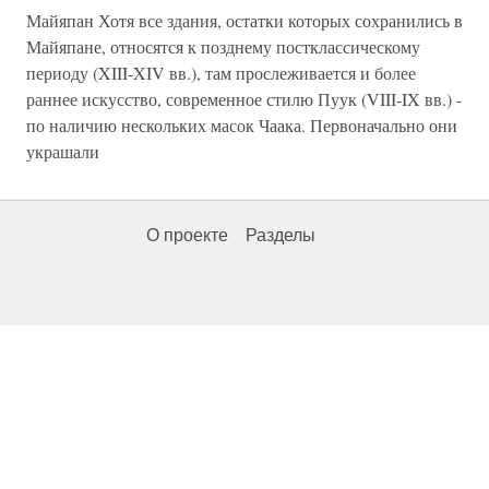
Майяпан Хотя все здания, остатки которых сохранились в
Майяпане, относятся к позднему постклассическому
периоду (XIII-XIV вв.), там прослеживается и более
раннее искусство, современное стилю Пуук (VIII-IX вв.) -
по наличию нескольких масок Чаака. Первоначально они
украшали
О проекте
Разделы