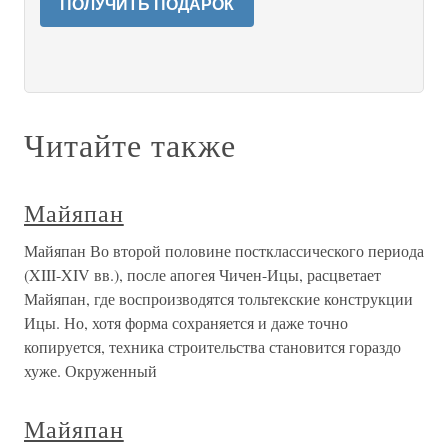
ПОЛУЧИТЬ ПОДАРОК
Читайте также
Майяпан
Майяпан Во второй половине постклассического периода
(XIII-XIV вв.), после апогея Чичен-Ицы, расцветает
Майяпан, где воспроизводятся тольтекские конструкции
Ицы. Но, хотя форма сохраняется и даже точно
копируется, техника строительства становится гораздо
хуже. Окруженный
Майяпан