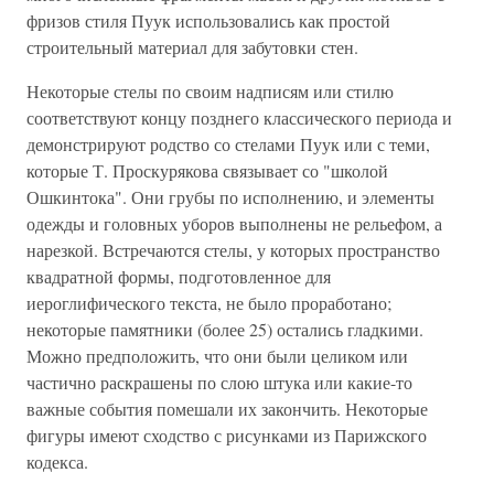
фризов стиля Пуук использовались как простой
строительный материал для забутовки стен.
Некоторые стелы по своим надписям или стилю
соответствуют концу позднего классического периода и
демонстрируют родство со стелами Пуук или с теми,
которые Т. Проскурякова связывает со "школой
Ошкинтока". Они грубы по исполнению, и элементы
одежды и головных уборов выполнены не рельефом, а
нарезкой. Встречаются стелы, у которых пространство
квадратной формы, подготовленное для
иероглифического текста, не было проработано;
некоторые памятники (более 25) остались гладкими.
Можно предположить, что они были целиком или
частично раскрашены по слою штука или какие-то
важные события помешали их закончить. Некоторые
фигуры имеют сходство с рисунками из Парижского
кодекса.