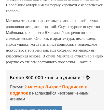
Небольшие алтари имели форму черепахи с человеческой
головой.
Мотивы черепахи, нанесенные краской на слой штука,
дополняли декорацию зданий. Скульптурное искусство
Майяпана, как и всего Юкатана, было религиозно-
символическим. Оно, как и архитектура, несло следы
эпохи упадка, когда пытались копировать тольтекское
искусство, в то время как еще сохранялась майяская
классическая основа. В стиле Майяпана отчетливо видно
родство со стилем восточного побережья Юкатана.
Более 800 000 книг и аудиокниг! 📚
2 месяца Литрес Подписки в
Получи
подарок
и наслаждайся неограниченным
чтением