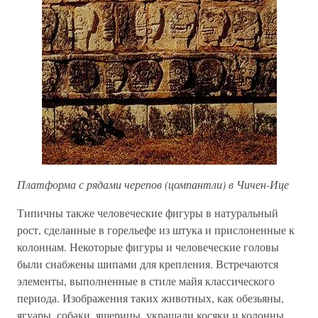
Платформа с рядами черепов (цомпантли) в Чичен-Ице
Типичны также человеческие фигуры в натуральный
рост, сделанные в горельефе из штука и прислоненные к
колоннам. Некоторые фигуры и человеческие головы
были снабжены шипами для крепления. Встречаются
элементы, выполненные в стиле майя классического
периода. Изображения таких животных, как обезьяны,
ягуары, собаки, ящерицы, украшали косяки и колонны.