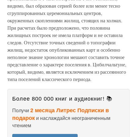
видимо, был образован серией более или менее тесно
сгруппированных церемониальных центров,
окруженных скоплениями жилищ, стоящих на холмах.
При расчетах было предположено, что половина
жилищных построек не имела платформ и не оставила
следов. Отсутствие точных сведений о топографии
жилищ, недостаток опубликованных карт и особенно
неполное знание хронологии мешают составить точное
представление о характере поселения в. Цибилчальтуне,
который, видимо, является исключением из рассеянного
типа поселений классического периода.
Более 800 000 книг и аудиокниг! 📚
2 месяца Литрес Подписки в
Получи
подарок
и наслаждайся неограниченным
чтением