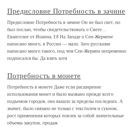
Предисловие Потребность в зачине
Предисловие Потребность в зачине Он не был свет, но
был послан, чтобы свидетельствовать о Свете…
Евангелие от Иоанна, I:8 На Западе о Сен-Жермене
написано много, в России — мало. Зато русскими
написано много такого, под чем Сен-Жермен непременно
подписался бы. Да взять хотя
Потребность в монете
Потребность в монете Даже если расширение
использования монет и было вызвано прежде всего
подъемом городов, оно вышло за пределы последних. А
значит, было связано не только с текстилем и сукном,
рост применения которых повлек за собой значительные
объемы закупок, продаж