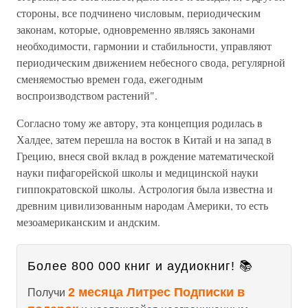
стороны, все подчинено числовым, периодическим
законам, которые, одновременно являясь законами
необходимости, гармонии и стабильности, управляют
периодическим движением небесного свода, регулярной
сменяемостью времен года, ежегодным
воспроизводством растений".
Согласно тому же автору, эта концепция родилась в
Халдее, затем перешла на восток в Китай и на запад в
Грецию, внеся свой вклад в рождение математической
науки пифагорейской школы и медицинской науки
гиппократовской школы. Астрология была известна и
древним цивилизованным народам Америки, то есть
мезоамериканским и андским.
Более 800 000 книг и аудиокниг! 📚
2 месяца Литрес Подписки в
Получи