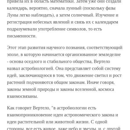
привела их в область математики. Затем уже они создали
календарь, вероятно, сначала лунный (поскольку фазы
Луны легко наблюдать), а затем солнечный. Изучение и
регистрация небесных явлений и связь их с календарем
подразумевали употребление символов, то есть
письменности.
Этот этап развития научного познания, соответствующий
эпохе, в которую начинается организованное земледелие
- основа оседлого и стабильного общества, Вертело
назвал астробиологией. Она представляет собой систему
идей, заключающуюся в том, что движение светил и рост
растений подчиняются общим законам. Иначе говоря,
законы земной природы и законы вселенной, космоса
взаимосвязаны.
Как говорит Вертело, "в астробиологии есть
взаимопроникновение идеи астрономического закона и
идеи растительной или животной жизни. С одной
стороны, все есть живое, даже небо и звезды, и, с другой