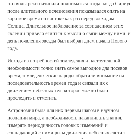
что воды реки начинали подниматься тогда, когда Сириус
после длительного исчезновения показывался опять на
короткое время на востоке как раз перед восходом
Солнца. Длительное наблюдение за совпадением этих
явлений привело египтян к мысли о связи между ними, и
день появления звезды был выбран днем начала Нового
года.
Исходя из потребностей земледелия и настоятельной
необходимости точно знать самое выгодное для посевов
время, земледельческие народы обратили внимание на
последовательность времен года и связали их с
движением небесных тел, которое можно было
проследить и отметить.
Астрономия была для них первым шагом в научном
познании мира, а необходимость накапливать знания,
измерять периодичность годовых изменений и
совпадающий с ними ритм движения небесных светил