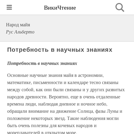
ВикиЧтение
Народ майя
Рус Альберто
Потребность в научных знаниях
Потребность в научных знаниях
Основные научные знания майя в астрономии,
математике, письменности и календаре тесно связаны
между собой, как они были связаны и у других развитых
народов древности. Вероятно, еще в очень отдаленные
времена люди, наблюдая дневное и ночное небо,
обращали внимание на движение Солнца, фазы Луны и
положение некоторых звезд. Такие наблюдения могли
быть очень полезны для кочевых народов и
мореплавателей в открытом море.