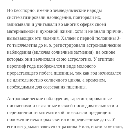
Но бесспорно, именно земледельческие народы
систематизировали наблюдения, повторяли их,
записывали и учитывали во многих сферах своей
материальной и духовной жизни, хотя и не знали причин,
вызывающих эти явления. Халдеи с первой половины 3-
го тысячелетия до н. э. регистрировали астрономические
наблюдения (включая солнечные затмения), на основе
которых они вычисляли свою астрологию. У египтян
иероглиф года изображался в виде молодого
прорастающего побега пшеницы, так как год исчислялся
не длительностью солнечного цикла, а временем,
необходимым для созревания пшеницы.
Астрономические наблюдения, зарегистрированные
письменами и связанные в своей последовательности и
периодичности математикой, позволяли предвидеть
положение некоторых светил в определенные даты. У
египтян урожай зависел от разлива Нила, и они заметили,