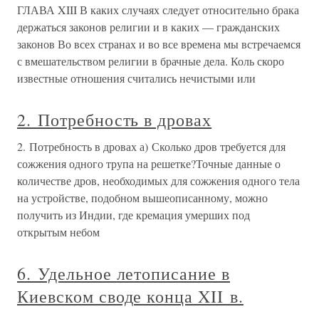
ГЛАВА XIII В каких случаях следует относительно брака
держаться законов религии и в каких — гражданских
законов Во всех странах и во все времена мы встречаемся
с вмешательством религии в брачные дела. Коль скоро
известные отношения считались нечистыми или
2. Потребность в дровах
2. Потребность в дровах а) Сколько дров требуется для
сожжения одного трупа на решетке?Точные данные о
количестве дров, необходимых для сожжения одного тела
на устройстве, подобном вышеописанному, можно
получить из Индии, где кремация умерших под
открытым небом
6. Удельное летописание в
Киевском своде конца XII в.