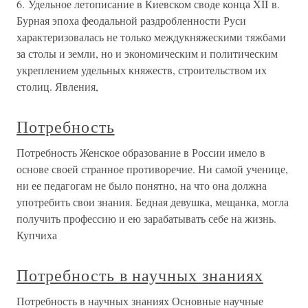
6. Удельное летописание в Киевском своде конца XII в.
Бурная эпоха феодальной раздробленности Руси
характеризовалась не только междукняжескими тяжбами
за столы и земли, но и экономическим и политическим
укреплением удельных княжеств, строительством их
столиц. Явления,
Потребность
Потребность Женское образование в России имело в
основе своей странное противоречие. Ни самой ученице,
ни ее педагогам не было понятно, на что она должна
употребить свои знания. Бедная девушка, мещанка, могла
получить профессию и ею зарабатывать себе на жизнь.
Купчиха
Потребность в научных знаниях
Потребность в научных знаниях Основные научные