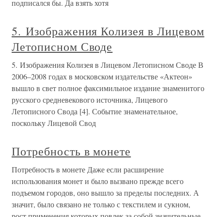
подписался бы. Да взять хотя
5. Изображения Колизея в Лицевом
Летописном Своде
5. Изображения Колизея в Лицевом Летописном Своде В
2006–2008 годах в московском издательстве «Актеон»
вышло в свет полное факсимильное издание знаменитого
русского средневекового источника, Лицевого
Летописного Свода [4]. Событие знаменательное,
поскольку Лицевой Свод
Потребность в монете
Потребность в монете Даже если расширение
использования монет и было вызвано прежде всего
подъемом городов, оно вышло за пределы последних. А
значит, было связано не только с текстилем и сукном,
рост применения которых повлек за собой значительные