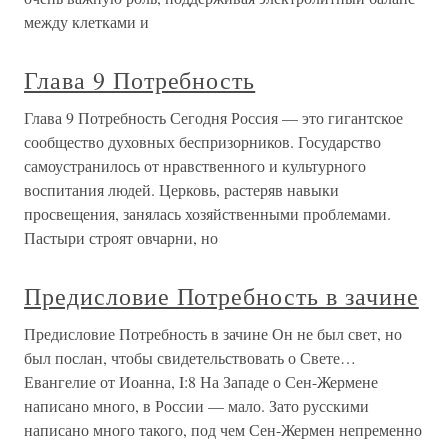
между клетками и
Глава 9 Потребность
Глава 9 Потребность Сегодня Россия — это гигантское
сообщество духовных беспризорников. Государство
самоустранилось от нравственного и культурного
воспитания людей. Церковь, растеряв навыки
просвещения, занялась хозяйственными проблемами.
Пастыри строят овчарни, но
Предисловие Потребность в зачине
Предисловие Потребность в зачине Он не был свет, но
был послан, чтобы свидетельствовать о Свете…
Евангелие от Иоанна, I:8 На Западе о Сен-Жермене
написано много, в России — мало. Зато русскими
написано много такого, под чем Сен-Жермен непременно