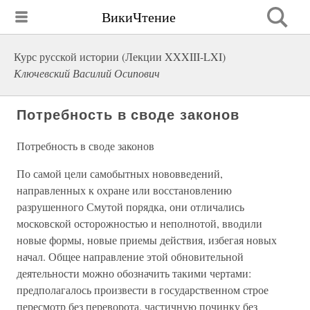
ВикиЧтение
Курс русской истории (Лекции XXXIII-LXI)
Ключевский Василий Осипович
Потребность в своде законов
Потребность в своде законов
По самой цели самобытных нововведений,
направленных к охране или восстановлению
разрушенного Смутой порядка, они отличались
московской осторожностью и неполнотой, вводили
новые формы, новые приемы действия, избегая новых
начал. Общее направление этой обновительной
деятельности можно обозначить такими чертами:
предполагалось произвести в государственном строе
пересмотр без переворота, частичную починку без