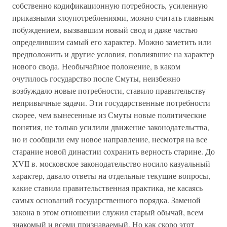
собственно кодификационную потребность, усиленную
приказными злоупотреблениями, можно считать главным
побуждением, вызвавшим новый свод и даже частью
определившим самый его характер. Можно заметить или
предположить и другие условия, повлиявшие на характер
нового свода. Необычайное положение, в каком
очутилось государство после Смуты, неизбежно
возбуждало новые потребности, ставило правительству
непривычные задачи. Эти государственные потребности
скорее, чем вынесенные из Смуты новые политические
понятия, не только усилили движение законодательства,
но и сообщили ему новое направление, несмотря на все
старание новой династии сохранить верность старине. До
XVII в. московское законодательство носило казуальный
характер, давало ответы на отдельные текущие вопросы,
какие ставила правительственная практика, не касаясь
самых оснований государственного порядка. Заменой
закона в этом отношении служил старый обычай, всем
знакомый и всеми признаваемый. Но как скоро этот