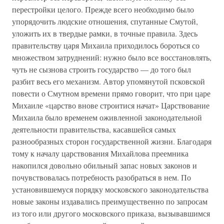
перестройки целого. Прежде всего необходимо было
упорядочить людские отношения, спутанные Смутой,
уложить их в твердые рамки, в точные правила. Здесь
правительству царя Михаила приходилось бороться со
множеством затруднений: нужно было все восстановлять,
чуть не сызнова строить государство — до того был
разбит весь его механизм. Автор упомянутой псковской
повести о Смутном времени прямо говорит, что при царе
Михаиле «царство внове строитися начат» Царствование
Михаила было временем оживленной законодательной
деятельности правительства, касавшейся самых
разнообразных сторон государственной жизни. Благодаря
тому к началу царствования Михайлова преемника
накопился довольно обильный запас новых законов и
почувствовалась потребность разобраться в нем. По
установившемуся порядку московского законодательства
новые законы издавались преимущественно по запросам
из того или другого московского приказа, вызывавшимся