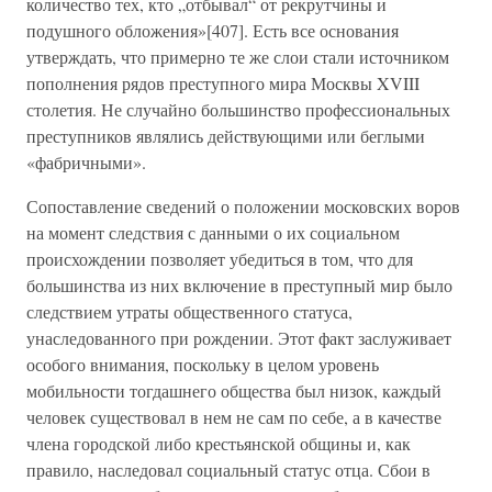
количество тех, кто „отбывал“ от рекрутчины и
подушного обложения»[407]. Есть все основания
утверждать, что примерно те же слои стали источником
пополнения рядов преступного мира Москвы XVIII
столетия. Не случайно большинство профессиональных
преступников являлись действующими или беглыми
«фабричными».
Сопоставление сведений о положении московских воров
на момент следствия с данными о их социальном
происхождении позволяет убедиться в том, что для
большинства из них включение в преступный мир было
следствием утраты общественного статуса,
унаследованного при рождении. Этот факт заслуживает
особого внимания, поскольку в целом уровень
мобильности тогдашнего общества был низок, каждый
человек существовал в нем не сам по себе, а в качестве
члена городской либо крестьянской общины и, как
правило, наследовал социальный статус отца. Сбои в