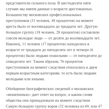
представители сильного пола. В шестидесяти пяти
случаях мы имеем данные о возрасте арестованных.
Большинству московских профессиональных
преступников (31 человек, 48 процентов) на момент
ареста было от восемнадцати до тридцати лет. Другую
большую группу (18 человек, 28 процентов) составляли
совсем молодые люди — от десяти до восемнадцати лет.
Наконец, 11 человек (17 процентов) находились в
возрасте от тридцати до пятидесяти лет и четверо (6
процентов) были людьми пожилыми — от пятидесяти до
семидесяти лет. Таким образом, 76 процентов
преступников на момент следствия относились к двум
первым возрастным категориям, то есть были людьми
молодыми или юными.
Обобщение биографических сведений о московских
«мошенниках» дает ответ на вопрос, к каким слоям
общества они принадлежали на момент следствия.
Самую большую группу воров (32 человека из 69, или 47