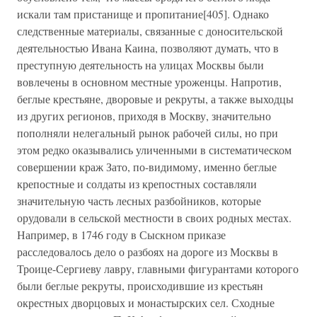
искали там пристанище и пропитание[405]. Однако
следственные материалы, связанные с доносительской
деятельностью Ивана Каина, позволяют думать, что в
преступную деятельность на улицах Москвы были
вовлечены в основном местные уроженцы. Напротив,
беглые крестьяне, дворовые и рекруты, а также выходцы
из других регионов, приходя в Москву, значительно
пополняли нелегальный рынок рабочей силы, но при
этом редко оказывались уличенными в систематическом
совершении краж Зато, по-видимому, именно беглые
крепостные и солдаты из крепостных составляли
значительную часть лесных разбойников, которые
орудовали в сельской местности в своих родных местах.
Например, в 1746 году в Сыскном приказе
расследовалось дело о разбоях на дороге из Москвы в
Троице-Сергиеву лавру, главными фигурантами которого
были беглые рекруты, происходившие из крестьян
окрестных дворцовых и монастырских сел. Сходные