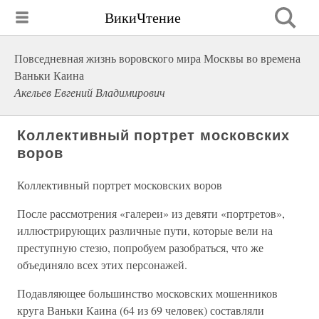
ВикиЧтение
Повседневная жизнь воровского мира Москвы во времена
Ваньки Каина
Акельев Евгений Владимирович
Коллективный портрет московских
воров
Коллективный портрет московских воров
После рассмотрения «галереи» из девяти «портретов»,
иллюстрирующих различные пути, которые вели на
преступную стезю, попробуем разобраться, что же
объединяло всех этих персонажей.
Подавляющее большинство московских мошенников
круга Ваньки Каина (64 из 69 человек) составляли