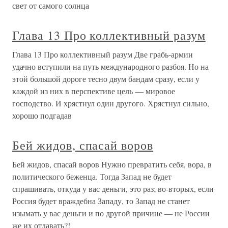
свет от самого солнца
Глава 13 Про коллективный разум
Глава 13 Про коллективный разум Две грабь-армии
удачно вступили на путь международного разбоя. Но на
этой большой дороге тесно двум бандам сразу, если у
каждой из них в перспективе цель — мировое
господство. И хрястнул один другого. Хрястнул сильно,
хорошо подгадав
Бей жидов, спасай воров
Бей жидов, спасай воров Нужно превратить себя, вора, в
политического беженца. Тогда Запад не будет
спрашивать, откуда у вас деньги, это раз; во-вторых, если
Россия будет враждебна Западу, то Запад не станет
изымать у вас деньги и по другой причине — не России
же их отдавать?!