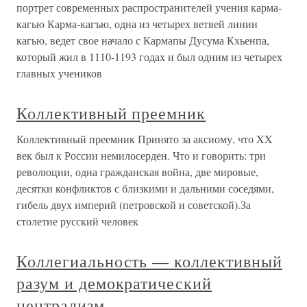
портрет современных распространителей учения карма-
кагью Карма-кагъю, одна из четырех ветвей линии
кагью, ведет свое начало с Кармапы Дусума Кхьенпа,
который жил в 1110-1193 годах и был одним из четырех
главных учеников
Коллективный преемник
Коллективный преемник Принято за аксиому, что XX
век был к России немилосерден. Что и говорить: три
революции, одна гражданская война, две мировые,
десятки конфликтов с близкими и дальними соседями,
гибель двух империй (петровской и советской).За
столетие русский человек
Коллегиальность — коллективный
разум и демократический
централизм