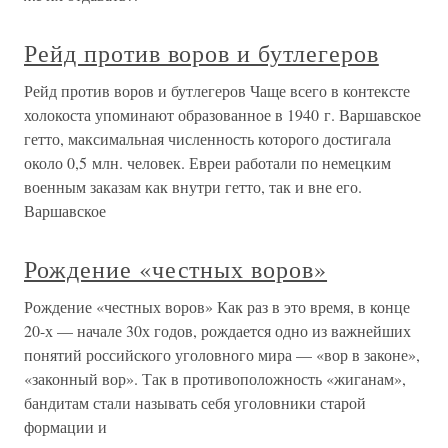
Рейд против воров и бутлегеров
Рейд против воров и бутлегеров Чаще всего в контексте
холокоста упоминают образованное в 1940 г. Варшавское
гетто, максимальная численность которого достигала
около 0,5 млн. человек. Евреи работали по немецким
военным заказам как внутри гетто, так и вне его.
Варшавское
Рождение «честных воров»
Рождение «честных воров» Как раз в это время, в конце
20-х — начале 30х годов, рождается одно из важнейших
понятий российского уголовного мира — «вор в законе»,
«законный вор». Так в противоположность «жиганам»,
бандитам стали называть себя уголовники старой
формации и