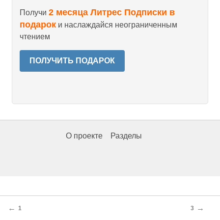
2 месяца Литрес Подписки в
Получи
подарок
и наслаждайся неограниченным
чтением
ПОЛУЧИТЬ ПОДАРОК
О проекте
Разделы
←
→
1
3