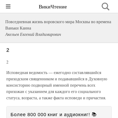
ВикиЧтение
Повседневная жизнь воровского мира Москвы во времена
Ваньки Каина
Акельев Евгений Владимирович
2
2
Исповедная ведомость — ежегодно составлявшийся
приходским священником и подававшийся в Духовную
консисторию подворный именной перечень всех
прихожан с указанием для каждого его социального
статуса, возраста, а также факта исповеди и причастия.
Более 800 000 книг и аудиокниг! 📚