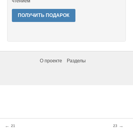
чтением
ПОЛУЧИТЬ ПОДАРОК
О проекте
Разделы
←
→
21
23