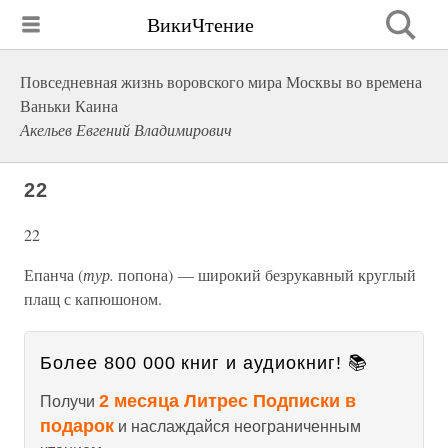
ВикиЧтение
Повседневная жизнь воровского мира Москвы во времена
Ваньки Каина
Акельев Евгений Владимирович
22
22
Епанча (
тур.
попона) — широкий безрукавный круглый
плащ с капюшоном.
Более 800 000 книг и аудиокниг! 📚
2 месяца Литрес Подписки в
Получи
подарок
и наслаждайся неограниченным