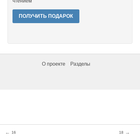
чтением
ПОЛУЧИТЬ ПОДАРОК
О проекте
Разделы
←
→
16
18