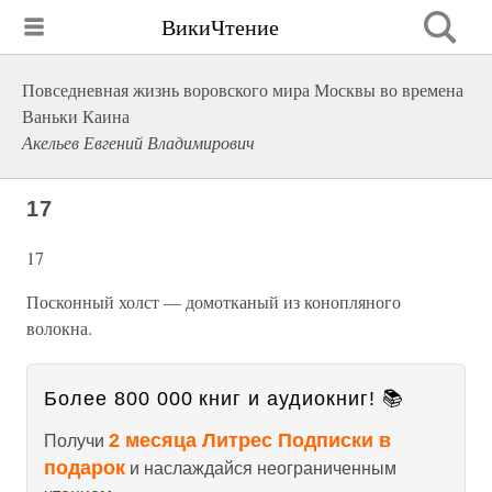
ВикиЧтение
Повседневная жизнь воровского мира Москвы во времена
Ваньки Каина
Акельев Евгений Владимирович
17
17
Посконный холст — домотканый из конопляного
волокна.
Более 800 000 книг и аудиокниг! 📚
2 месяца Литрес Подписки в
Получи
подарок
и наслаждайся неограниченным