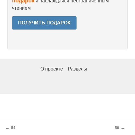
подарок
и наслаждайся неограниченным
чтением
ПОЛУЧИТЬ ПОДАРОК
О проекте
Разделы
←
→
54
56