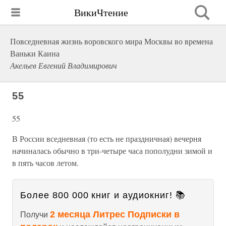
ВикиЧтение
Повседневная жизнь воровского мира Москвы во времена
Ваньки Каина
Акельев Евгений Владимирович
55
55
В России вседневная (то есть не праздничная) вечерня
начиналась обычно в три-четыре часа пополудни зимой и
в пять часов летом.
Более 800 000 книг и аудиокниг! 📚
2 месяца Литрес Подписки в
Получи