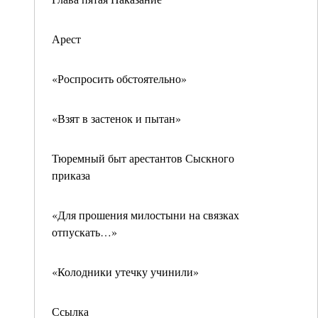
Арест
«Роспросить обстоятельно»
«Взят в застенок и пытан»
Тюремный быт арестантов Сыскного
приказа
«Для прошения милостыни на связках
отпускать…»
«Колодники утечку учинили»
Ссылка