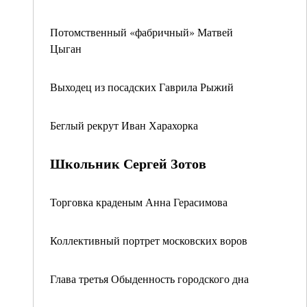
Потомственный «фабричный» Матвей
Цыган
Выходец из посадских Гаврила Рыжий
Беглый рекрут Иван Харахорка
Школьник Сергей Зотов
Торговка краденым Анна Герасимова
Коллективный портрет московских воров
Глава третья Обыденность городского дна