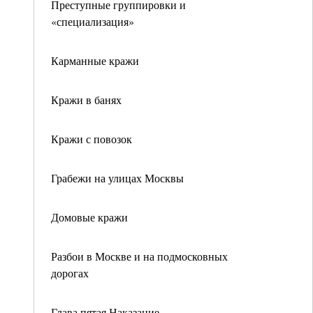
Преступные группировки и
«специализация»
Карманные кражи
Кражи в банях
Кражи с повозок
Грабежи на улицах Москвы
Домовые кражи
Разбои в Москве и на подмосковных
дорогах
Глава пятая Наказание