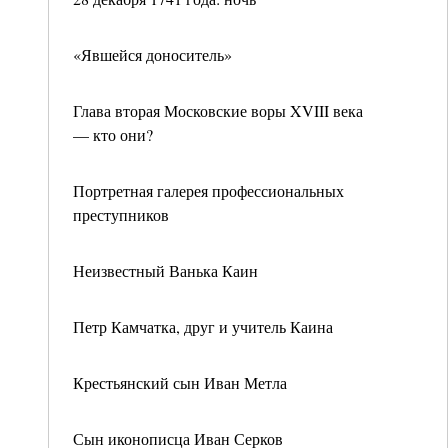
«Явшейся доноситель»
Глава вторая Московские воры XVIII века
— кто они?
Портретная галерея профессиональных
преступников
Неизвестный Ванька Каин
Петр Камчатка, друг и учитель Каина
Крестьянский сын Иван Метла
Сын иконописца Иван Серков