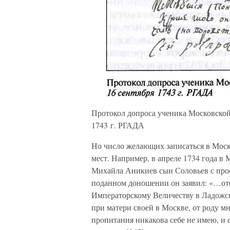
Протокол допроса ученика Московской
1743 г. РГАДА
Но число желающих записаться в Мос
мест. Например, в апреле 1734 года в
Михайла Аникиев сын Соловьев с прос
поданном доношении он заявил: «…от
Императорскому Величеству в Ладожск
при матери своей в Москве, от роду мн
пропитания никакова себе не имею, и