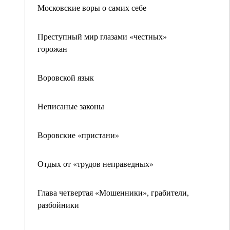
Московские воры о самих себе
Преступный мир глазами «честных»
горожан
Воровской язык
Неписаные законы
Воровские «пристани»
Отдых от «трудов неправедных»
Глава четвертая «Мошенники», грабители,
разбойники