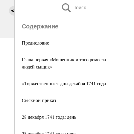
Поиск
Содержание
Предисловие
Глава первая «Мошенник и того ремесла
людей сыщик»
«Торжественные» дни декабря 1741 года
Сыскной приказ
28 декабря 1741 года: день
28 декабря 1741 года: ночь