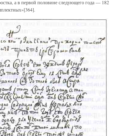
остка, а в первой половине следующего года — 182
мплектных»[364].