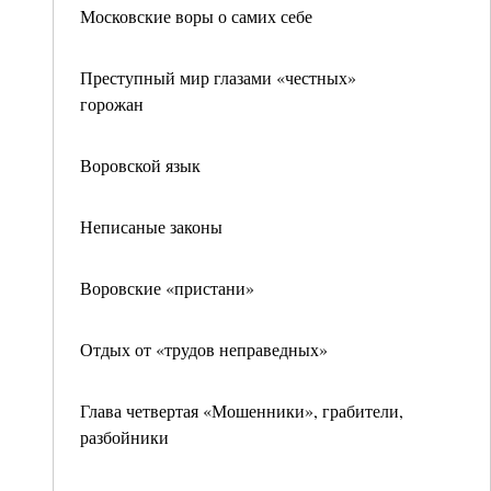
Московские воры о самих себе
Преступный мир глазами «честных»
горожан
Воровской язык
Неписаные законы
Воровские «пристани»
Отдых от «трудов неправедных»
Глава четвертая «Мошенники», грабители,
разбойники