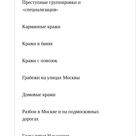
Преступные группировки и
«специализация»
Карманные кражи
Кражи в банях
Кражи с повозок
Грабежи на улицах Москвы
Домовые кражи
Разбои в Москве и на подмосковных
дорогах
Глава пятая Наказание