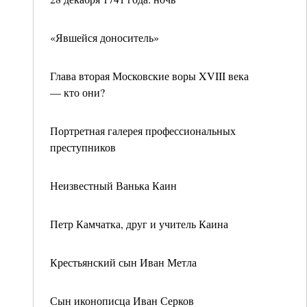
«Явшейся доноситель»
Глава вторая Московские воры XVIII века
— кто они?
Портретная галерея профессиональных
преступников
Неизвестный Ванька Каин
Петр Камчатка, друг и учитель Каина
Крестьянский сын Иван Метла
Сын иконописца Иван Серков