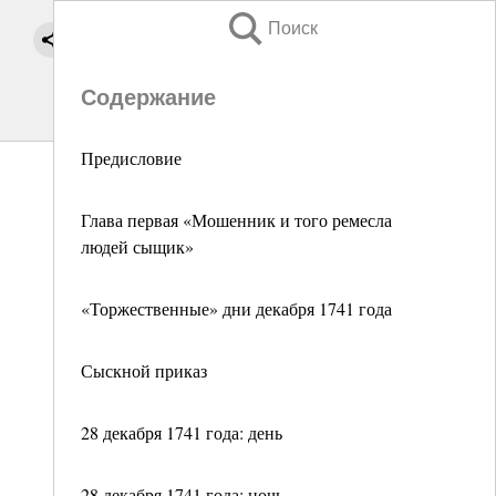
Поиск
Содержание
Предисловие
Глава первая «Мошенник и того ремесла
людей сыщик»
«Торжественные» дни декабря 1741 года
Сыскной приказ
28 декабря 1741 года: день
28 декабря 1741 года: ночь