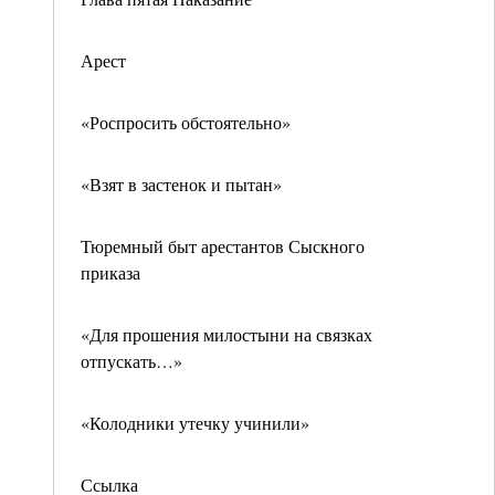
Арест
«Роспросить обстоятельно»
«Взят в застенок и пытан»
Тюремный быт арестантов Сыскного
приказа
«Для прошения милостыни на связках
отпускать…»
«Колодники утечку учинили»
Ссылка