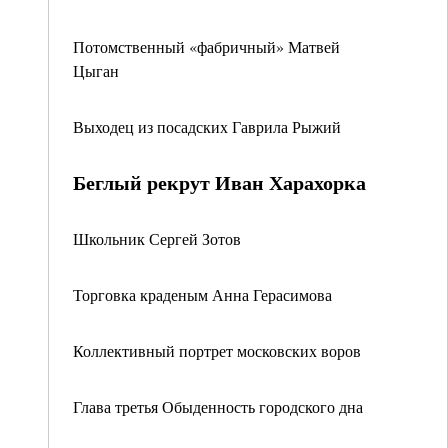
Потомственный «фабричный» Матвей
Цыган
Выходец из посадских Гаврила Рыжий
Беглый рекрут Иван Харахорка
Школьник Сергей Зотов
Торговка краденым Анна Герасимова
Коллективный портрет московских воров
Глава третья Обыденность городского дна