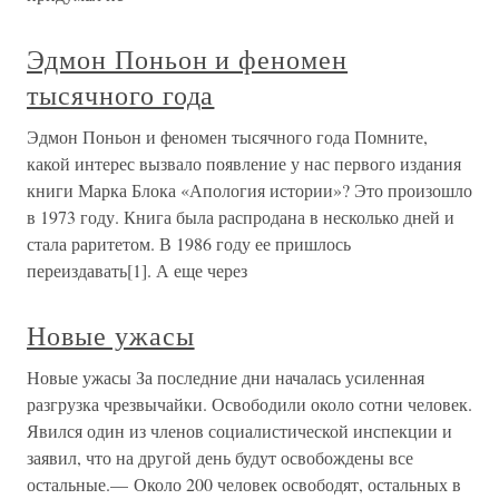
Эдмон Поньон и феномен
тысячного года
Эдмон Поньон и феномен тысячного года Помните,
какой интерес вызвало появление у нас первого издания
книги Марка Блока «Апология истории»? Это произошло
в 1973 году. Книга была распродана в несколько дней и
стала раритетом. В 1986 году ее пришлось
переиздавать[1]. А еще через
Новые ужасы
Новые ужасы За последние дни началась усиленная
разгрузка чрезвычайки. Освободили около сотни человек.
Явился один из членов социалистической инспекции и
заявил, что на другой день будут освобождены все
остальные.— Около 200 человек освободят, остальных в