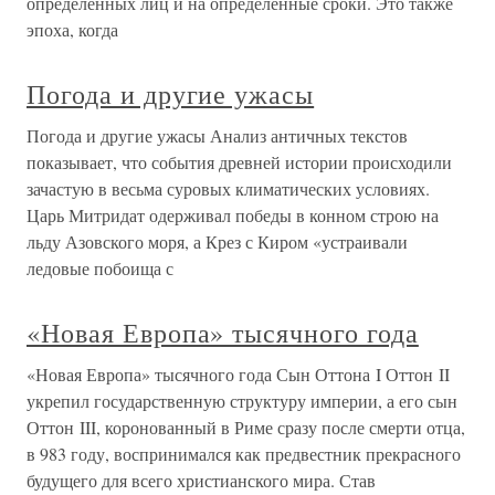
определенных лиц и на определенные сроки. Это также
эпоха, когда
Погода и другие ужасы
Погода и другие ужасы Анализ античных текстов
показывает, что события древней истории происходили
зачастую в весьма суровых климатических условиях.
Царь Митридат одерживал победы в конном строю на
льду Азовского моря, а Крез с Киром «устраивали
ледовые побоища с
«Новая Европа» тысячного года
«Новая Европа» тысячного года Сын Оттона I Оттон II
укрепил государственную структуру империи, а его сын
Оттон III, коронованный в Риме сразу после смерти отца,
в 983 году, воспринимался как предвестник прекрасного
будущего для всего христианского мира. Став