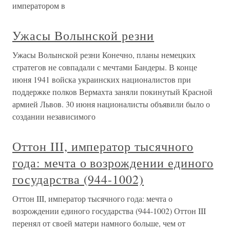
императором в
Ужасы Волынской резни
Ужасы Волынской резни Конечно, планы немецких
стратегов не совпадали с мечтами Бандеры. В конце
июня 1941 войска украинских националистов при
поддержке полков Вермахта заняли покинутый Красной
армией Львов. 30 июня националисты объявили было о
создании независимого
Оттон III, император тысячного
года: мечта о возрождении единого
государства (944-1002)
Оттон III, император тысячного года: мечта о
возрождении единого государства (944-1002) Оттон III
перенял от своей матери намного больше, чем от