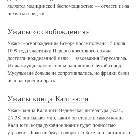
является медицинской беспомощностью — отчасти из-за
нехватки средств,
Ужасы «освобождения»
Ужасы «освобождения» Вскоре после полудня 15 июля
1099 года участники Первого крестового похода
достигли вожделенной цели — завоевания Иерусалима.
Их жаждущие крови толпы наполнили Святой город.
Мусульмане больше не сопротивлялись, но франки были
не в настроении брать
Ужасы конца Кали-юги
Ужасы конца Кали-юги Ведическая литература (Бхаг.,
2.7.38) описывает мир, каким он станет в самом конце
Кали-юги, когда духовное знание будет полностью
утрачено. Люди не будут говорить о Боге, и от истинного