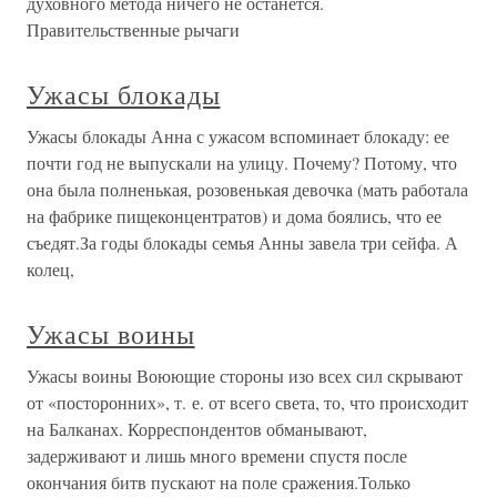
духовного метода ничего не останется.
Правительственные рычаги
Ужасы блокады
Ужасы блокады Анна с ужасом вспоминает блокаду: ее
почти год не выпускали на улицу. Почему? Потому, что
она была полненькая, розовенькая девочка (мать работала
на фабрике пищеконцентратов) и дома боялись, что ее
съедят.За годы блокады семья Анны завела три сейфа. А
колец,
Ужасы воины
Ужасы воины Воюющие стороны изо всех сил скрывают
от «посторонних», т. е. от всего света, то, что происходит
на Балканах. Корреспондентов обманывают,
задерживают и лишь много времени спустя после
окончания битв пускают на поле сражения.Только