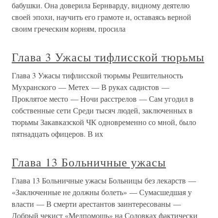
бабушки. Она доверила Бернварду, видному деятелю
своей эпохи, научить его грамоте и, оставаясь верной
своим греческим корням, просила
Глава 3 Ужасы тифлисской тюрьмы
Глава 3 Ужасы тифлисской тюрьмы Решительность
Мухранского — Метех — В руках садистов —
Проклятое место — Ночи расстрелов — Сам угодил в
собственные сети Среди тысяч людей, заключенных в
тюрьмы Закавказской ЧК одновременно со мной, было
пятнадцать офицеров. В их
Глава 13 Больничные ужасы
Глава 13 Больничные ужасы Больницы без лекарств —
«Заключенные не должны болеть» — Сумасшедшая у
власти — В смерти арестантов заинтересованы —
Добрый чекист «Медпомощь» на Соловках фактически