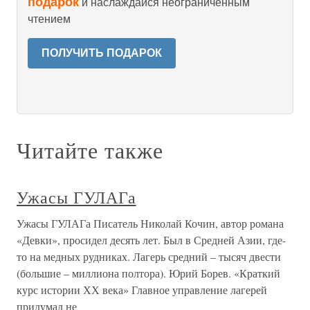
подарок
и наслаждайся неограниченным
чтением
ПОЛУЧИТЬ ПОДАРОК
Читайте также
Ужасы ГУЛАГа
Ужасы ГУЛАГа Писатель Николай Кочин, автор романа
«Девки», просидел десять лет. Был в Средней Азии, где-
то на медных рудниках. Лагерь средний – тысяч двести
(большие – миллиона полтора). Юрий Борев. «Краткий
курс истории ХХ века» Главное управление лагерей
придумал не