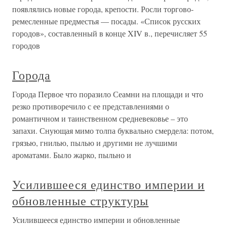
появлялись новые города, крепости. Росли торгово-
ремесленные предместья — посады. «Список русских
городов», составленный в конце XIV в., перечисляет 55
городов
Города
Города Первое что поразило Сеамни на площади и что
резко противоречило с ее представлениями о
романтичном и таинственном средневековье – это
запахи. Снующая мимо толпа буквально смердела: потом,
грязью, гнилью, пылью и другими не лучшими
ароматами. Было жарко, пыльно и
Усилившееся единство империи и
обновленные структуры
Усилившееся единство империи и обновленные