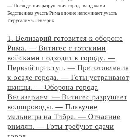
— Последствия разрушения города вандалами
Бедственная участь Рима вполне напоминает участь
Иерусалима. Гензерих
1. Велизарий готовится к обороне
Рима. — Витигес с готскими
войсками подходит к городу. —
Первый приступ. — Приготовления
к осаде города. — Готы устраивают
шанцы. — Оборона города
Велизарием. — Витигес разрушает
водопроводы. — Плавучие
мельницы на Тибре. — Отчаяние
римлян. — Готы требуют сдачи
город