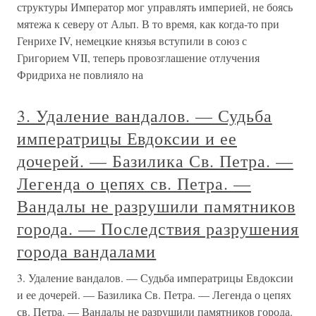
структуры Император мог управлять империей, не боясь
мятежа к северу от Альп. В то время, как когда-то при
Генрихе IV, немецкие князья вступили в союз с
Григорием VII, теперь провозглашение отлучения
Фридриха не повлияло на
3. Удаление вандалов. — Судьба
императрицы Евдоксии и ее
дочерей. — Базилика Св. Петра. —
Легенда о цепях св. Петра. —
Вандалы не разрушили памятников
города. — Последствия разрушения
города вандалами
3. Удаление вандалов. — Судьба императрицы Евдоксии
и ее дочерей. — Базилика Св. Петра. — Легенда о цепях
св. Петра. — Вандалы не разрушили памятников города.