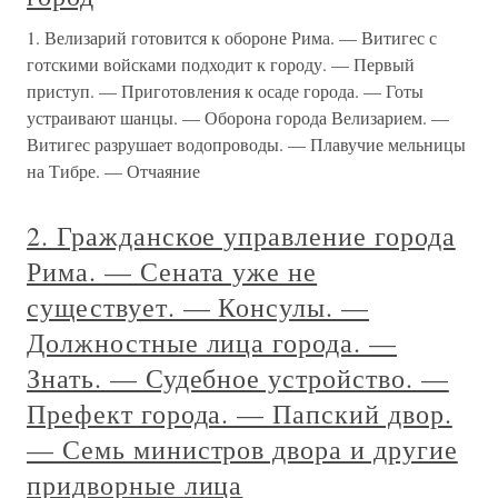
1. Велизарий готовится к обороне Рима. — Витигес с
готскими войсками подходит к городу. — Первый
приступ. — Приготовления к осаде города. — Готы
устраивают шанцы. — Оборона города Велизарием. —
Витигес разрушает водопроводы. — Плавучие мельницы
на Тибре. — Отчаяние
2. Гражданское управление города
Рима. — Сената уже не
существует. — Консулы. —
Должностные лица города. —
Знать. — Судебное устройство. —
Префект города. — Папский двор.
— Семь министров двора и другие
придворные лица