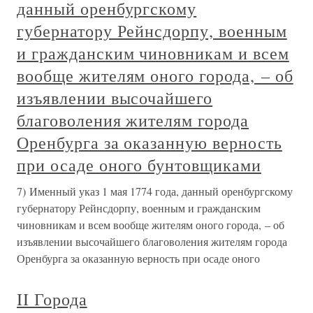
данный оренбургскому
губернатору Рейнсдорпу, военным
и гражданским чиновникам и всем
вообще жителям оного города, – об
изъявлении высочайшего
благоволения жителям города
Оренбурга за оказанную верность
при осаде оного бунтовщиками
7) Именный указ 1 мая 1774 года, данный оренбургскому
губернатору Рейнсдорпу, военным и гражданским
чиновникам и всем вообще жителям оного города, – об
изъявлении высочайшего благоволения жителям города
Оренбурга за оказанную верность при осаде оного
II Города