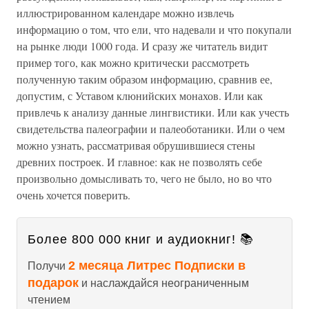
иллюстрированном календаре можно извлечь
информацию о том, что ели, что надевали и что покупали
на рынке люди 1000 года. И сразу же читатель видит
пример того, как можно критически рассмотреть
полученную таким образом информацию, сравнив ее,
допустим, с Уставом клюнийских монахов. Или как
привлечь к анализу данные лингвистики. Или как учесть
свидетельства палеографии и палеоботаники. Или о чем
можно узнать, рассматривая обрушившиеся стены
древних построек. И главное: как не позволять себе
произвольно домысливать то, чего не было, но во что
очень хочется поверить.
Более 800 000 книг и аудиокниг! 📚
2 месяца Литрес Подписки в
Получи
подарок
и наслаждайся неограниченным
чтением