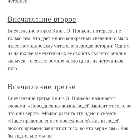
историей
Впечатление второе
Впечатление второе Книга Э. Поньона интересна не
только тем, что дает много конкретных сведений о мало
известном широкому читателю периоде истории. Одним
из наиболее замечательных ее свойств является обилие
кавычек, то есть огромное число цитат из источников
того
Впечатление третье
Впечатление третье Книга Э. Поньона начинается
словами: «Повседневная жизнь людей зависит от того, во
что они верят». Можно развить эту идею и сказать:
«Наше представление о повседневной жизни людей
любого времени зависит от того, во что верим мы». Как
бы тщательно мы ни