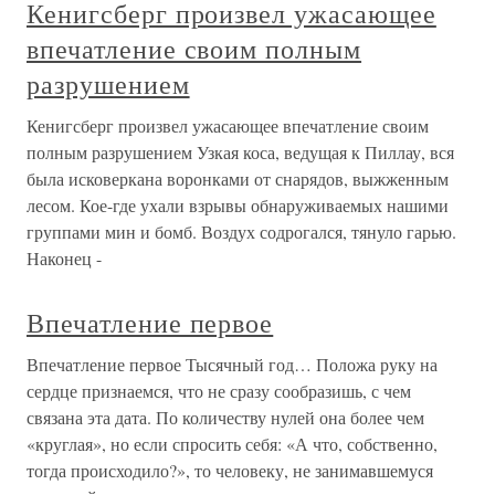
Кенигсберг произвел ужасающее
впечатление своим полным
разрушением
Кенигсберг произвел ужасающее впечатление своим
полным разрушением Узкая коса, ведущая к Пиллау, вся
была исковеркана воронками от снарядов, выжженным
лесом. Кое-где ухали взрывы обнаруживаемых нашими
группами мин и бомб. Воздух содрогался, тянуло гарью.
Наконец -
Впечатление первое
Впечатление первое Тысячный год… Положа руку на
сердце признаемся, что не сразу сообразишь, с чем
связана эта дата. По количеству нулей она более чем
«круглая», но если спросить себя: «А что, собственно,
тогда происходило?», то человеку, не занимавшемуся