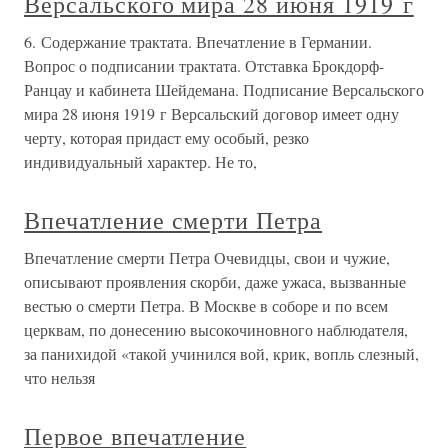
Версальского мира 28 июня 1919 г
6. Содержание трактата. Впечатление в Германии.
Вопрос о подписании трактата. Отставка Брокдорф-
Ранцау и кабинета Шейдемана. Подписание Версальского
мира 28 июня 1919 г Версальский договор имеет одну
черту, которая придаст ему особый, резко
индивидуальный характер. Не то,
Впечатление смерти Петра
Впечатление смерти Петра Очевидцы, свои и чужие,
описывают проявления скорби, даже ужаса, вызванные
вестью о смерти Петра. В Москве в соборе и по всем
церквам, по донесению высокочиновного наблюдателя,
за панихидой «такой учинился вой, крик, вопль слезный,
что нельзя
Первое впечатление