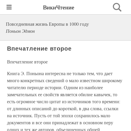
ВикиЧтение
Повседневная жизнь Европы в 1000 году
Поньон Эдмон
Впечатление второе
Впечатление второе
Книга Э. Поньона интересна не только тем, что дает
много конкретных сведений о мало известном широкому
читателю периоде истории. Одним из наиболее
замечательных ее свойств является обилие кавычек, то
есть огромное число цитат из источников того времени:
от длинных описаний до короткой, в два слова, ссылки
на источник. Пусть от той эпохи сохранилось мало
документов и все они принадлежат в основном перу
одних и тех же авторов, объединенных общей