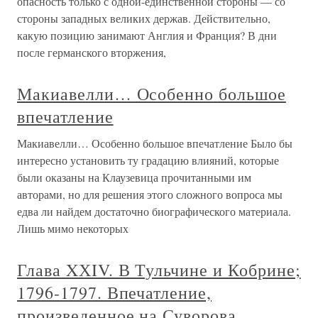
опасность только с одной-единственной стороны — со
стороны западных великих держав. Действительно,
какую позицию занимают Англия и Франция? В дни
после германского вторжения,
Макиавелли… Особенно большое
впечатление
Макиавелли… Особенно большое впечатление Было бы
интересно установить ту градацию влияний, которые
были оказаны на Клаузевица прочитанными им
авторами, но для решения этого сложного вопроса мы
едва ли найдем достаточно биографического материала.
Лишь мимо некоторых
Глава XХIV. В Тульчине и Кобрине;
1796-1797. Впечатление,
произведенное на Суворова