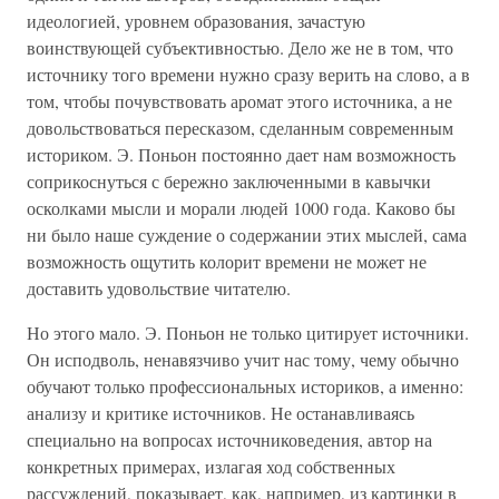
идеологией, уровнем образования, зачастую
воинствующей субъективностью. Дело же не в том, что
источнику того времени нужно сразу верить на слово, а в
том, чтобы почувствовать аромат этого источника, а не
довольствоваться пересказом, сделанным современным
историком. Э. Поньон постоянно дает нам возможность
соприкоснуться с бережно заключенными в кавычки
осколками мысли и морали людей 1000 года. Каково бы
ни было наше суждение о содержании этих мыслей, сама
возможность ощутить колорит времени не может не
доставить удовольствие читателю.
Но этого мало. Э. Поньон не только цитирует источники.
Он исподволь, ненавязчиво учит нас тому, чему обычно
обучают только профессиональных историков, а именно:
анализу и критике источников. Не останавливаясь
специально на вопросах источниковедения, автор на
конкретных примерах, излагая ход собственных
рассуждений, показывает, как, например, из картинки в