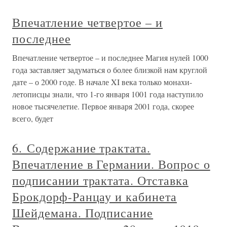
Впечатление четвертое – и
последнее
Впечатление четвертое – и последнее Магия нулей 1000
года заставляет задуматься о более близкой нам круглой
дате – о 2000 годе. В начале XI века только монахи-
летописцы знали, что 1-го января 1001 года наступило
новое тысячелетие. Первое января 2001 года, скорее
всего, будет
6. Содержание трактата.
Впечатление в Германии. Вопрос о
подписании трактата. Отставка
Брокдорф-Ранцау и кабинета
Шейдемана. Подписание