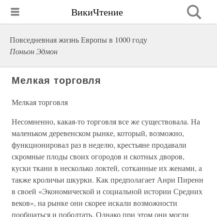
ВикиЧтение
Повседневная жизнь Европы в 1000 году
Поньон Эдмон
Мелкая торговля
Мелкая торговля
Несомненно, какая-то торговля все же существовала. На
маленьком деревенском рынке, который, возможно,
функционировал раз в неделю, крестьяне продавали
скромные плоды своих огородов и скотных дворов,
куски ткани в несколько локтей, сотканные их женами, а
также кроличьи шкурки. Как предполагает Анри Пиренн
в своей «Экономической и социальной истории Средних
веков», на рынке они скорее искали возможности
пообщаться и поболтать. Однако при этом они могли