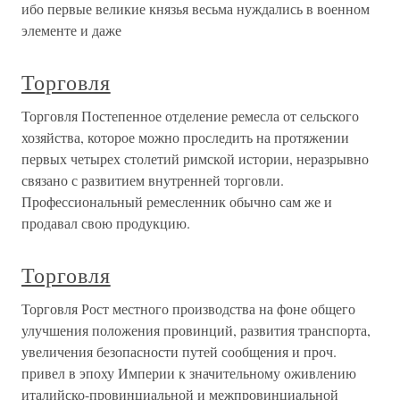
ибо первые великие князья весьма нуждались в военном
элементе и даже
Торговля
Торговля Постепенное отделение ремесла от сельского
хозяйства, которое мож­но проследить на протяжении
первых четырех столетий римской истории, неразрывно
связано с развитием внутренней торговли.
Профессиональ­ный ремесленник обычно сам же и
продавал свою продукцию.
Торговля
Торговля Рост местного производства на фоне общего
улучшения положения провинций, развития транспорта,
увеличения безопасности путей сооб­щения и проч.
привел в эпоху Империи к значительному оживлению
италийско-провинциальной и межпровинциальной