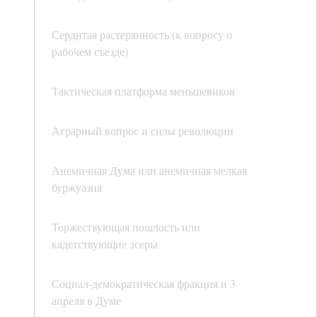
Сердитая растерянность (к вопросу о
рабочем съезде)
Тактическая платформа меньшевиков
Аграрный вопрос и силы революции
Анемичная Дума или анемичная мелкая
буржуазия
Торжествующая пошлость или
кадетствующие эсеры
Социал-демократическая фракция и 3
апреля в Думе