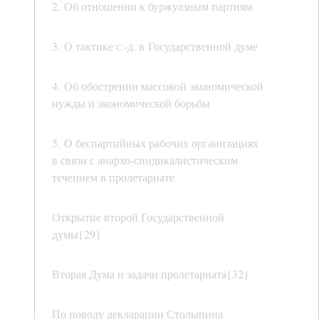
2. Об отношении к буржуазным партиям
3. О тактике с.-д. в Государственной думе
4. Об обострении массовой экономической
нужды и экономической борьбы
5. О беспартийных рабочих организациях
в связи с анархо-синдикалистическим
течением в пролетариате
Открытие второй Государственной
думы{29}
Вторая Дума и задачи пролетариата{32}
По поводу декларации Столыпина