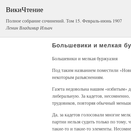
ВикиЧтение
Полное собрание сочинений. Том 15. Февраль-июнь 1907
Ленин Владимир Ильич
Большевики и мелкая б
Большевики и мелкая буржуазия
Под таким названием поместили «Новы
некоторым разъяснениям.
Газета недовольна нашим «избитым» 
либеральную. За кадетов, несомненно,
трудовиков, повторяя обычный меньше
Да, за кадетов голосовали многие мелк
партии нельзя судить только по тому, ч
такие-то и такие-то элементы. Несомне