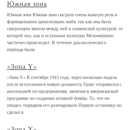
Южная зона
Южная зона Южная зона сыграла очень важную роль в
формировании цивилизации майя, так как она была
связующим звеном между ней и ольмекской культурой, от
которой она, как и остальные культуры Мезоамерики,
частично происходит. В течение доклассического
периода были
«Зона Y»
«Зона Y» В сентябре 1942 года, через несколько недель
после вступления в новую должность Гровс отправился с
инспекцией по предприятиям, занятым в американской
программе по созданию атомной бомбы. То, что он
увидел, порядком его разочаровало.Первую остановку он
сделал в
«Зона Y»