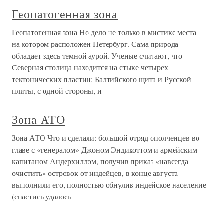
Геопатогенная зона
Геопатогенная зона Но дело не только в мистике места,
на котором расположен Петербург. Сама природа
обладает здесь темной аурой. Ученые считают, что
Северная столица находится на стыке четырех
тектонических пластин: Балтийского щита и Русской
плиты, с одной стороны, и
Зона АТО
Зона АТО Что и сделали: большой отряд ополченцев во
главе с «генералом» Джоном Эндикоттом и армейским
капитаном Андерхиллом, получив приказ «навсегда
очистить» островок от индейцев, в конце августа
выполнили его, полностью обнулив индейское население
(спастись удалось