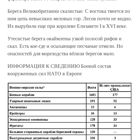
Берега Великобритании скалистые. С востока тянется по
ним цепь невысоких меловых гор. Лесов почти не видно.
Их вырубили еще при королеве Елизавете I в XVI веке.
Утесистые берега окаймлены узкой полосой рифов и
скал. Есть кое-где и осыхающие песчаные отмели. Но
опасностей для мореходства вблизи берегов мало.
ИНФОРМАЦИЯ К СВЕДЕНИЮ Боевой состав
вооруженных сил НАТО в Европе