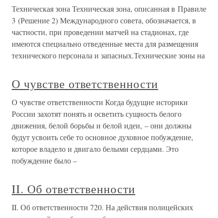
Техническая зона Техническая зона, описанная в Правиле
3 (Решение 2) Международного совета, обозначается, в
частности, при проведении матчей на стадионах, где
имеются специально отведенные места для размещения
технического персонала и запасных.Технические зоны на
О чувстве ответственности
О чувстве ответственности Когда будущие историки
России захотят понять и осветить сущность белого
движения, белой борьбы и белой идеи, – они должны
будут усвоить себе то основное духовное побуждение,
которое владело и двигало белыми сердцами. Это
побуждение было –
II. Об ответственности
II. Об ответственности 720. На действия полицейских