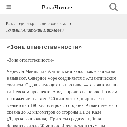
ВикиЧтение
Как люди открывали свою землю
Томилин Анатолий Николаевич
«Зона ответственности»
«Зона ответственности»
Через Ла-Манш, или Английский канал, как его иногда
называют, Северное море соединяется с Атлантическим
океаном. Судов, снующих по проливу, — как автомашин
на Невском проспекте. А ведь пролив неширок. На всем
протяжении, на всех 520 километрах, ширина его
меняется от 180 километров со стороны Атлантического
океана до 32 километров со стороны Па-де-Кале
(Дуврского пролива). При этом средняя глубина
фарватера около 30 метров. И очень часты туманы.