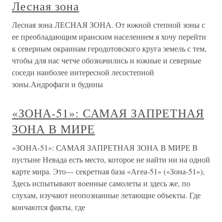
Лесная зона
Лесная зона ЛЕСНАЯ ЗОНА. От южной степной зоны с
ее преобладающим иранским населением я хочу перейти
к северным окраинам геродотовского круга земель с тем,
чтобы для нас четче обозначились и южные и северные
соседи наиболее интересной лесостепной
зоны.Андрофаги и будины
«ЗОНА-51»: САМАЯ ЗАПРЕТНАЯ
ЗОНА В МИРЕ
«ЗОНА-51»: САМАЯ ЗАПРЕТНАЯ ЗОНА В МИРЕ В
пустыне Невада есть место, которое не найти ни на одной
карте мира. Это— секретная база «Агеа-51» («Зона-51»),
Здесь испытывают военные самолеты и здесь же, по
слухам, изучают неопознанные летающие объекты. Где
кончаются факты, где