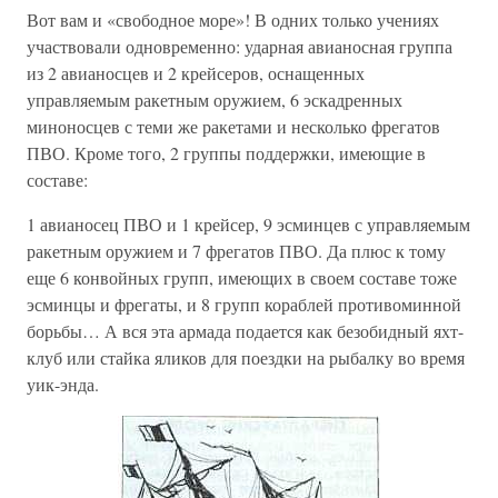
Вот вам и «свободное море»! В одних только учениях
участвовали одновременно: ударная авианосная группа
из 2 авианосцев и 2 крейсеров, оснащенных
управляемым ракетным оружием, 6 эскадренных
миноносцев с теми же ракетами и несколько фрегатов
ПВО. Кроме того, 2 группы поддержки, имеющие в
составе:
1 авианосец ПВО и 1 крейсер, 9 эсминцев с управляемым
ракетным оружием и 7 фрегатов ПВО. Да плюс к тому
еще 6 конвойных групп, имеющих в своем составе тоже
эсминцы и фрегаты, и 8 групп кораблей противоминной
борьбы… А вся эта армада подается как безобидный яхт-
клуб или стайка яликов для поездки на рыбалку во время
уик-энда.