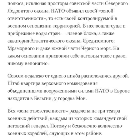
полюса, исключая просторы советской части Северного
Ледовитого океана, НАТО объявил своей «зоной
ответственности», то есть своей контролируемой в
военном отношении территорией. В нее вошли суша и
прибрежные воды стран — членов блока, а также
акватория Атлантического океана, Средиземного,
Мраморного и даже южной части Черного моря. На
каком основании присвоили себе натовцы такое право,
никому непонятно.
Совсем недалеко от одного штаба расположился другой.
Штаб-квартира верховного командования
объединенными вооруженными силами НАТО в Европе
находится в Бельгии, у городка Мон.
Вся «зона ответственности» разделена на три театра
военных действий, каждым из которых командует свой
натовский генерал. Потому и бесконечно количество
военных кораблей, снующих в этом районе.