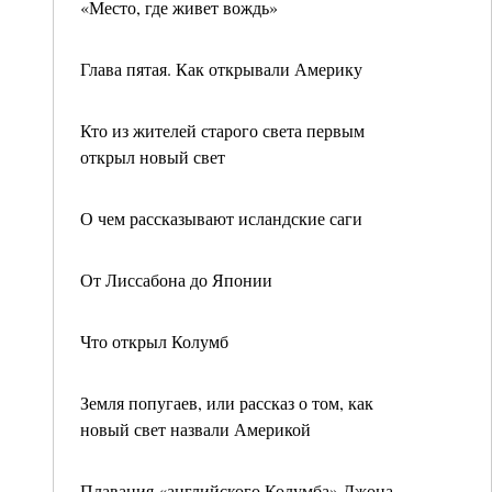
«Место, где живет вождь»
Глава пятая. Как открывали Америку
Кто из жителей старого света первым
открыл новый свет
О чем рассказывают исландские саги
От Лиссабона до Японии
Что открыл Колумб
Земля попугаев, или рассказ о том, как
новый свет назвали Америкой
Плавания «английского Колумба» Джона