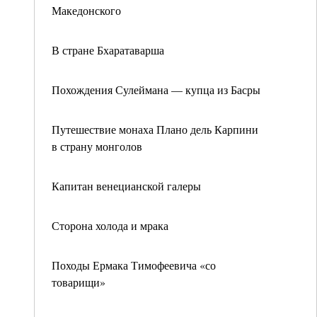
Македонского
В стране Бхаратаварша
Похождения Сулеймана — купца из Басры
Путешествие монаха Плано дель Карпини
в страну монголов
Капитан венецианской галеры
Сторона холода и мрака
Походы Ермака Тимофеевича «со
товарищи»