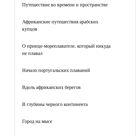
Путешествие во времени и пространстве
Африканские путешествия арабских
купцов
О принце-мореплавателе, который никуда
не плавал
Начало португальских плаваний
Вдоль африканских берегов
В глубины черного континента
Город на мысе