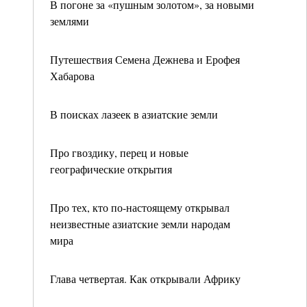
В погоне за «пушным золотом», за новыми
землями
Путешествия Семена Дежнева и Ерофея
Хабарова
В поисках лазеек в азиатские земли
Про гвоздику, перец и новые
географические открытия
Про тех, кто по-настоящему открывал
неизвестные азиатские земли народам
мира
Глава четвертая. Как открывали Африку