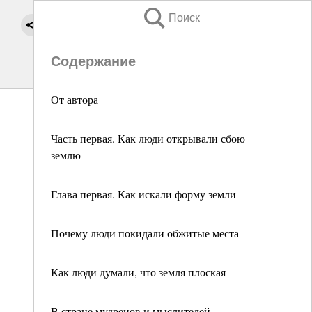
Поиск
Содержание
От автора
Часть первая. Как люди открывали сбою
землю
Глава первая. Как искали форму земли
Почему люди покидали обжитые места
Как люди думали, что земля плоская
В стране мудрецов и мыслителей