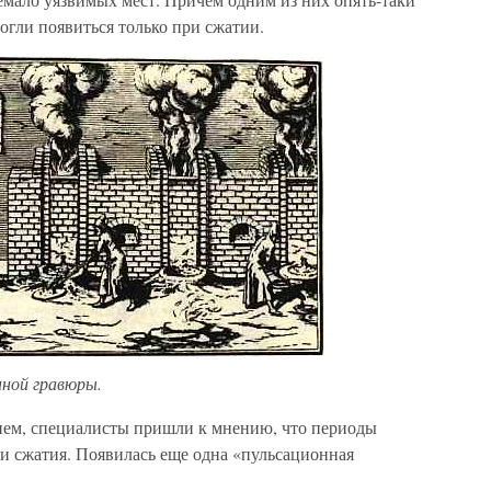
огли появиться только при сжатии.
нной гравюры.
ием, специалисты пришли к мнению, что периоды
и сжатия. Появилась еще одна «пульсационная