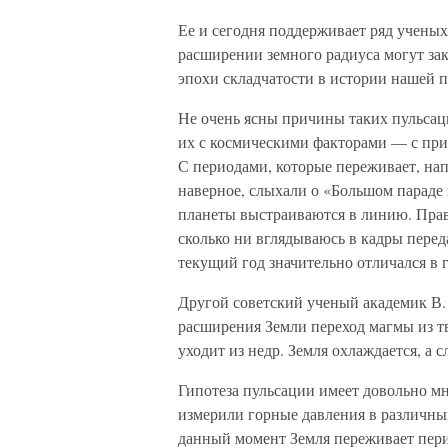
Ее и сегодня поддерживает ряд ученых
расширении земного радиуса могут за
эпохи складчатости в истории нашей п
Не очень ясны причины таких пульсац
их с космическими факторами — с при
С периодами, которые переживает, нап
наверное, слыхали о «Большом параде 
планеты выстраиваются в линию. Прав
сколько ни вглядываюсь в кадры перед
текущий год значительно отличался в
Другой советский ученый академик В.
расширения Земли переход магмы из тв
уходит из недр. Земля охлаждается, а 
Гипотеза пульсации имеет довольно м
измерили горные давления в различных
данный момент Земля переживает перио