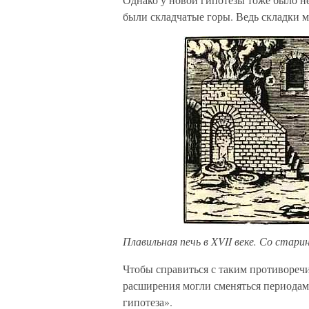
были складчатые горы. Ведь складки м
Плавильная печь в XVII веке. Со стари
Чтобы справиться с таким противореч
расширения могли сменяться периодам
гипотеза».