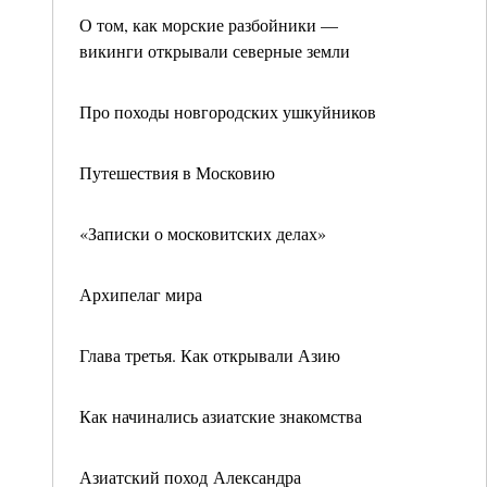
О том, как морские разбойники —
викинги открывали северные земли
Про походы новгородских ушкуйников
Путешествия в Московию
«Записки о московитских делах»
Архипелаг мира
Глава третья. Как открывали Азию
Как начинались азиатские знакомства
Азиатский поход Александра