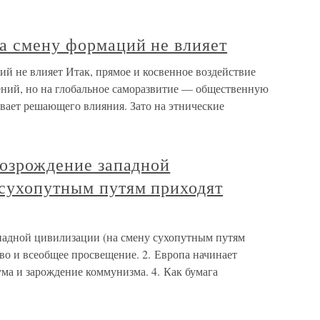
а смену формаций не влияет
ий не влияет Итак, прямое и косвенное воздействие
ений, но на глобальное саморазвитие — общественную
вает решающего влияния. Зато на этнические
Возрождение западной
 сухопутным путям приходят
ападной цивилизации (на смену сухопутным путям
во и всеобщее просвещение. 2. Европа начинает
ума и зарождение коммунизма. 4. Как бумага