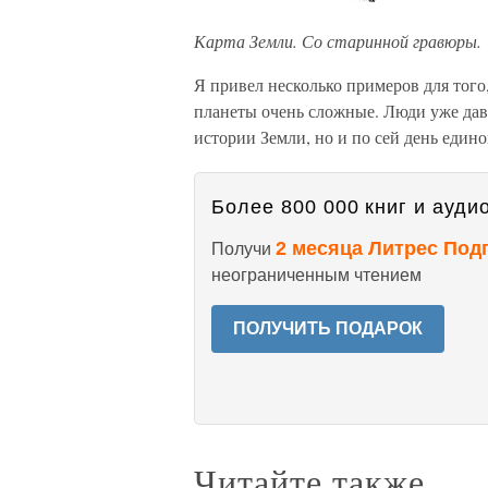
Карта Земли. Со старинной гравюры.
Я привел несколько примеров для тог
планеты очень сложные. Люди уже дав
истории Земли, но и по сей день един
Более 800 000 книг и аудио
2 месяца Литрес Под
Получи
неограниченным чтением
ПОЛУЧИТЬ ПОДАРОК
Читайте также