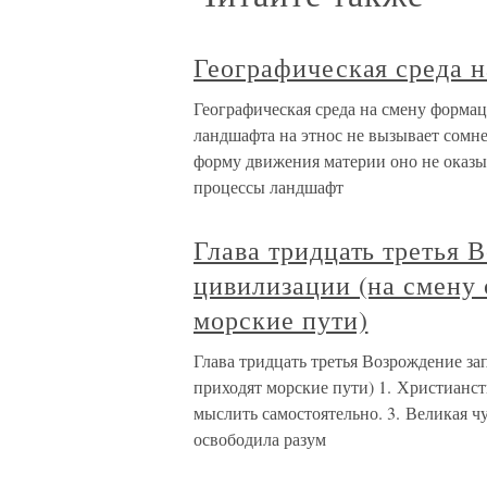
Географическая среда н
Географическая среда на смену формац
ландшафта на этнос не вызывает сомн
форму движения материи оно не оказы
процессы ландшафт
Глава тридцать третья 
цивилизации (на смену
морские пути)
Глава тридцать третья Возрождение з
приходят морские пути) 1. Христианст
мыслить самостоятельно. 3. Великая ч
освободила разум