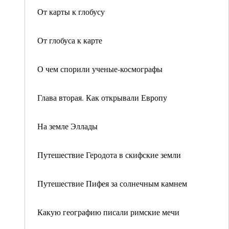
От карты к глобусу
От глобуса к карте
О чем спорили ученые-космографы
Глава вторая. Как открывали Европу
На земле Эллады
Путешествие Геродота в скифские земли
Путешествие Пифея за солнечным камнем
Какую географию писали римские мечи