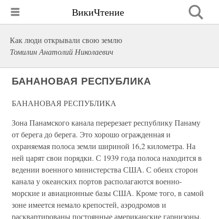
ВикиЧтение
Как люди открывали свою землю
Томилин Анатолий Николаевич
БАНАНОВАЯ РЕСПУБЛИКА
БАНАНОВАЯ РЕСПУБЛИКА
Зона Панамского канала перерезает республику Панаму
от берега до берега. Это хорошо огражденная и
охраняемая полоса земли шириной 16,2 километра. На
ней царят свои порядки. С 1939 года полоса находится в
ведении военного министерства США. С обеих сторон
канала у океанских портов располагаются военно-
морские и авиационные базы США. Кроме того, в самой
зоне имеется немало крепостей, аэродромов и
расквартированы постоянные американские гарнизоны.