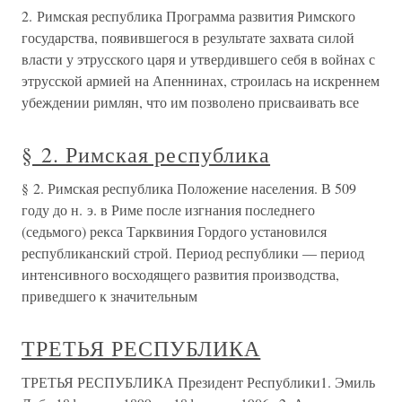
2. Римская республика Программа развития Римского
государства, появившегося в результате захвата силой
власти у этрусского царя и утвердившего себя в войнах с
этрусской армией на Апеннинах, строилась на искреннем
убеждении римлян, что им позволено присваивать все
§ 2. Римская республика
§ 2. Римская республика Положение населения. В 509
году до н. э. в Риме после изгнания последнего
(седьмого) рекса Тарквиния Гордого установился
республиканский строй. Период республики — период
интенсивного восходящего развития производства,
приведшего к значительным
ТРЕТЬЯ РЕСПУБЛИКА
ТРЕТЬЯ РЕСПУБЛИКА Президент Республики1. Эмиль