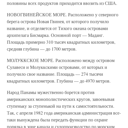
половины всех продуктов приходится ввозить из США.
НОВОГВИНЕЙСКОЕ МОРЕ. Расположено у северного
берега острова Новая Гвинея, от которого получило
название, и отделяется от Тихого океана островами
архипелага Бисмарка. Основной порт — Маданг.
Площадь примерно 310 тысяч квадратных километров,
средняя глубина — до 1700 метров.
МОЛУККСКОЕ МОРЕ. Расположено между островом
Сулавеси и Молуккскими островами, от которых и
получило свое название. Площадь — 274 тысячи
квадратных километров. Глубина — до 4970 метров.
Народ Панамы мужественно борется против
американских монополистических кругов, завоевывая
ступеньку за ступенькой на пути к самостоятельности.
Так, с апреля 1982 года американская администрация все-
таки вынуждена была передать функции по охране
порядка в зоне канала и судопроизводство по морским