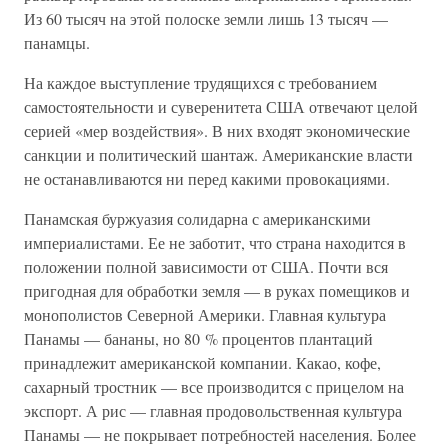
Из 60 тысяч на этой полоске земли лишь 13 тысяч —
панамцы.
На каждое выступление трудящихся с требованием
самостоятельности и суверенитета США отвечают целой
серией «мер воздействия». В них входят экономические
санкции и политический шантаж. Американские власти
не останавливаются ни перед какими провокациями.
Панамская буржуазия солидарна с американскими
империалистами. Ее не заботит, что страна находится в
положении полной зависимости от США. Почти вся
пригодная для обработки земля — в руках помещиков и
монополистов Северной Америки. Главная культура
Панамы — бананы, но 80 % процентов плантаций
принадлежит американской компании. Какао, кофе,
сахарный тростник — все производится с прицелом на
экспорт. А рис — главная продовольственная культура
Панамы — не покрывает потребностей населения. Более