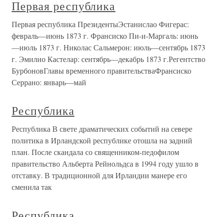
Первая республика
Первая республика ПрезидентыЭстанислао Фигерас:
февраль—июнь 1873 г. Франсиско Пи-и-Маргаль: июнь
—июль 1873 г. Николас Сальмерон: июль—сентябрь 1873
г. Эмилио Кастелар: сентябрь—декабрь 1873 г.Регентство
БурбоновГлавы временного правительстваФрансиско
Серрано: январь—май
Республика
Республика В свете драматических событий на севере
политика в Ирландской республике отошла на задний
план. После скандала со священником-педофилом
правительство Альберта Рейнольдса в 1994 году ушло в
отставку. В традиционной для Ирландии манере его
сменила так
Республика