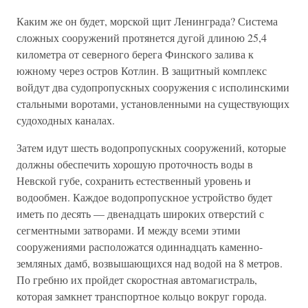
Каким же он будет, морской щит Ленинграда? Система
сложных сооружений протянется дугой длиною 25,4
километра от северного берега Финского залива к
южному через остров Котлин. В защитный комплекс
войдут два судопропускных сооружения с исполинскими
стальными воротами, установленными на существующих
судоходных каналах.
Затем идут шесть водопропускных сооружений, которые
должны обеспечить хорошую проточность воды в
Невской губе, сохранить естественный уровень и
водообмен. Каждое водопропускное устройство будет
иметь по десять — двенадцать широких отверстий с
сегментными затворами. И между всеми этими
сооружениями расположатся одиннадцать каменно-
земляных дамб, возвышающихся над водой на 8 метров.
По гребню их пройдет скоростная автомагистраль,
которая замкнет транспортное кольцо вокруг города.