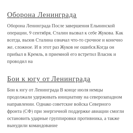
Оборона Ленинграда
Оборона Ленинграда После завершения Ельнинской
операции, 9 сентября, Сталин вызвал к себе Жукова. Как
всегда, вызов Сталина означал что-то срочное и конечно
же, сложное. И в этот раз Жуков не ошибся.Когда он
прибыл в Кремль, в приемной его встретил Власик и
проводил на
Бои к югу от Ленинграда
Бои к югу от Ленинграда В конце июля немцы
продолжали удерживать инициативу на северозападном
направлении. Однако советские войска Северного
фронта (СФ) при энергичной поддержке авиации смогли
остановить ударные группировки противника, а также
вынудили командование