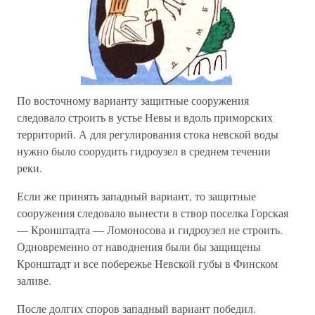
По восточному варианту защитные сооружения
следовало строить в устье Невы и вдоль приморских
территорий. А для регулирования стока невской воды
нужно было соорудить гидроузел в среднем течении
реки.
Если же принять западный вариант, то защитные
сооружения следовало вынести в створ поселка Горская
— Кронштадта — Ломоносова и гидроузел не строить.
Одновременно от наводнения были бы защищены
Кронштадт и все побережье Невской губы в Финском
заливе.
После долгих споров западный вариант победил.