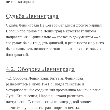
не только одна из
Судьба Ленинграда
Судьба Ленинграда На Северо-Западном фронте маршал
Ворошилов прибыл в Ленинград в качестве главкома
направления. Официально — согласно документам — в
его руках были тридцать дивизий, в реальности же у него
были лишь пять полностью экипированных и готовых к
бою дивизий.
4.2. Оборона Ленинграда
4.2. Оборона Ленинграда Битва за Ленинград
развернулась в июле 1941 г., когда танковые и
моторизованные соединения противника вышли в район
Луги, Кингисеппа, Нарвы и начали развивать
наступление.В героической ленинградской эпопее
значительную роль сыграла морская пехота.