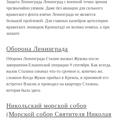
Защита Ленинграда Ленинград с военной точки зрения
чрезвычайно уязвим. Даже без авиации для сильного
вражеского флота взятие Ленинграда не является
большой проблемой. Для главных калибров артиллерии
вражеских линкоров Кронштадт не велика помеха, а при
захвате
Оборона Ленинграда
Оборона Ленинграда Сталин вызвал Жукова после
завершения Ельнинской операции 9 сентября. Как всегда,
вызов Сталина означал что-то срочное и, конечно же,
сложное.Когда Жуков прибыл в Кремль, в приемной его
встретил Власик и проводил на квартиру Сталина,
которая была здесь
Никольский морской собор
(Морской собор Святителя Николая