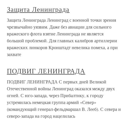
Защита Ленинграда
Защита Ленинграда Ленинград с военной точки зрения
чрезвычайно уязвим. Даже без авиации для сильного
вражеского флота взятие Ленинграда не является
большой проблемой. Для главных калибров артиллерии
вражеских линкоров Кронштадт невелика помеха, а при
захвате
ПОДВИГ ЛЕНИНГРАДА
ПОДВИГ ЛЕНИНГРАДА С первых дней Великой
Отечественной войны Ленинград оказался между двух
огней. С юго-запада, через Прибалтику, к городу
устремилась немецкая группа армий «Север»
(командующий генерал-фельдмаршал В. Лееб). С севера и
северо-запада на город нацелилась