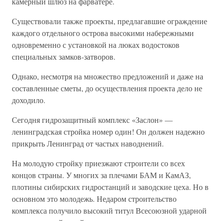
камерный шлюз на фарватере.
Существовали также проекты, предлагавшие ограждение
каждого отдельного острова высокими набережными
одновременно с установкой на люках водостоков
специальных замков-затворов.
Однако, несмотря на множество предложений и даже на
составленные сметы, до осуществления проекта дело не
доходило.
Сегодня гидрозащитный комплекс «Заслон» —
ленинградская стройка номер один! Он должен надежно
прикрыть Ленинград от частых наводнений.
На молодую стройку приезжают строители со всех
концов страны. У многих за плечами БАМ и КамАЗ,
плотины сибирских гидростанций и заводские цеха. Но в
основном это молодежь. Недаром строительство
комплекса получило высокий титул Всесоюзной ударной