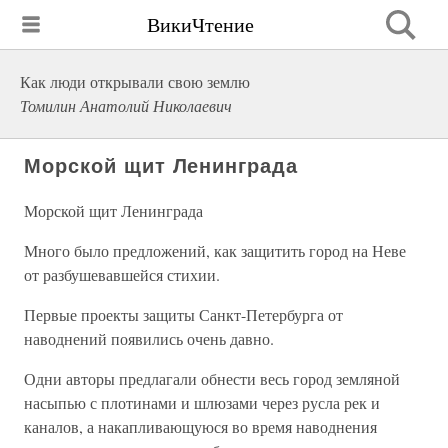
ВикиЧтение
Как люди открывали свою землю
Томилин Анатолий Николаевич
Морской щит Ленинграда
Морской щит Ленинграда
Много было предложений, как защитить город на Неве
от разбушевавшейся стихии.
Первые проекты защиты Санкт-Петербурга от
наводнений появились очень давно.
Одни авторы предлагали обнести весь город земляной
насыпью с плотинами и шлюзами через русла рек и
каналов, а накапливающуюся во время наводнения