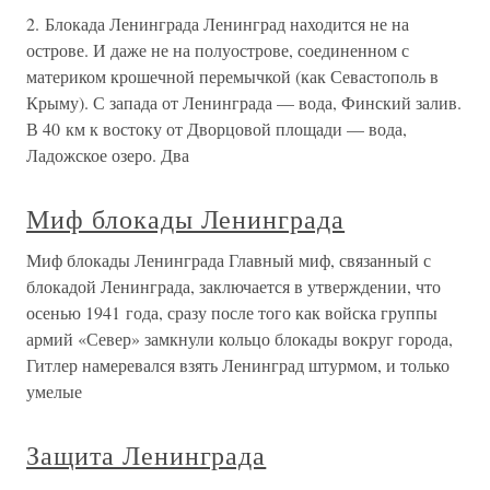
2. Блокада Ленинграда Ленинград находится не на
острове. И даже не на полуострове, соединенном с
материком крошечной перемычкой (как Севастополь в
Крыму). С запада от Ленинграда — вода, Финский залив.
В 40 км к востоку от Дворцовой площади — вода,
Ладожское озеро. Два
Миф блокады Ленинграда
Миф блокады Ленинграда Главный миф, связанный с
блокадой Ленинграда, заключается в утверждении, что
осенью 1941 года, сразу после того как войска группы
армий «Север» замкнули кольцо блокады вокруг города,
Гитлер намеревался взять Ленинград штурмом, и только
умелые
Защита Ленинграда