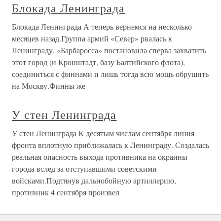
Блокада Ленинграда
Блокада Ленинграда А теперь вернемся на несколько
месяцев назад.Группа армий «Север» рвалась к
Ленинграду. «Барбаросса» постановила сперва захватить
этот город (и Кронштадт, базу Балтийского флота),
соединиться с финнами и лишь тогда всю мощь обрушить
на Москву.Финны же
У стен Ленинграда
У стен Ленинграда К десятым числам сентября линия
фронта вплотную приближалась к Ленинграду. Создалась
реальная опасность выхода противника на окраины
города вслед за отступавшими советскими
войсками.Подтянув дальнобойную артиллерию,
противник 4 сентября произвел