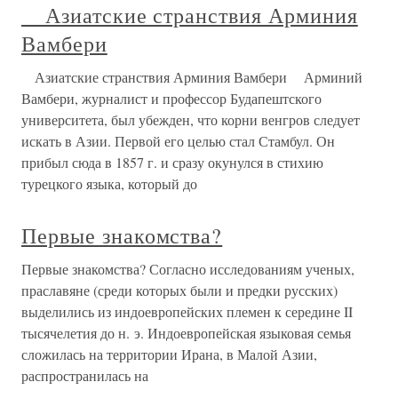
Азиатские странствия Арминия
Вамбери
Азиатские странствия Арминия Вамбери Арминий
Вамбери, журналист и профессор Будапештского
университета, был убежден, что корни венгров следует
искать в Азии. Первой его целью стал Стамбул. Он
прибыл сюда в 1857 г. и сразу окунулся в стихию
турецкого языка, который до
Первые знакомства?
Первые знакомства? Согласно исследованиям ученых,
праславяне (среди которых были и предки русских)
выделились из индоевропейских племен к середине II
тысячелетия до н. э. Индоевропейская языковая семья
сложилась на территории Ирана, в Малой Азии,
распространилась на