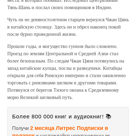
Тянь-Шань и послал своих помощников в Индию.
Чуть ли не девяностолетним старцем вернулся Чжан Цянь
в китайскую столицу. Здесь он и обрел наконец покой
после бурно проведенной жизни.
Прошли годы, и могущество гуннов было сломлено.
Проезд по землям Центральной и Средней Азии стал
более безопасным. По следам Чжан Цяня потянулись на
запад китайские купцы, послы и разведчики. Китайцы
открыли для себя Римскую империю и стали оживленно
торговать с римлянами шелком и другими товарами.
Потянулся от берегов Тихого океана к Средиземному
морю Великий шелковый путь.
Более 800 000 книг и аудиокниг! 📚
2 месяца Литрес Подписки в
Получи
подарок
и наслаждайся неограниченным