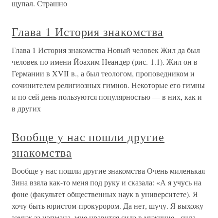
щупал. Страшно
Глава 1 История знакомства
Глава 1 История знакомства Новый человек Жил да был
человек по имени Йоахим Неандер (рис. 1.1). Жил он в
Германии в XVII в., а был теологом, проповедником и
сочинителем религиозных гимнов. Некоторые его гимны
и по сей день пользуются популярностью — в них, как и
в других
Вообще у нас пошли другие
знакомства
Вообще у нас пошли другие знакомства Очень миленькая
Зина взяла как-то меня под руку и сказала: «А я учусь на
фоне (факультет общественных наук в университете). Я
хочу быть юристом-прокурором. Да нет, шучу. Я выхожу
замуж за нэпмана, мне нравится сила в мужчине - сила