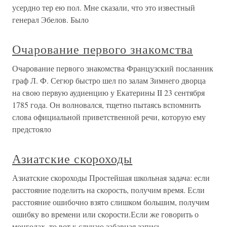
усердно тер ею пол. Мне сказали, что это известный
генерал Эбелов. Было
Очарование первого знакомства
Очарование первого знакомства Французский посланник
граф Л. Ф. Сегюр быстро шел по залам Зимнего дворца
на свою первую аудиенцию у Екатерины II 23 сентября
1785 года. Он волновался, тщетно пытаясь вспомнить
слова официальной приветственной речи, которую ему
предстояло
Азиатские скороходы
Азиатские скороходы Простейшая школьная задача: если
расстояние поделить на скорость, получим время. Если
расстояние ошибочно взято слишком большим, получим
ошибку во времени или скорости.Если же говорить о
монголах, то вот к случаю забавная запись