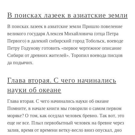
В поисках лазеек в азиатские земли
В поисках лазеек в азиатские земли Пришло повеление
великого государя Алексея Михайловича (отца Петра
Первого) в далекий сибирский город Тобольск, воеводе
Петру Годунову готовить «первое чертежное описание
Сибири от древних жителей». Торопил воевода писцов
да подьячих.
Глава вторая. С чего начинались
науки об океане
Глава вторая. С чего начинались науки об океане
Помните, в начале книги мы говорили о самом первом
моряке? О том, как оседлал человек бревно. Так вот, это
еще не все. Плыл первобытный человек на бревне через
залив, время от времени ветку-весло вниз опускал, дно