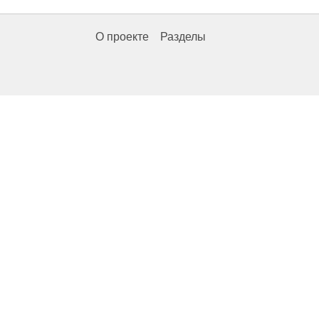
О проекте
Разделы