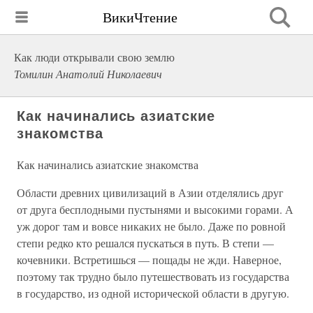
ВикиЧтение
Как люди открывали свою землю
Томилин Анатолий Николаевич
Как начинались азиатские
знакомства
Как начинались азиатские знакомства
Области древних цивилизаций в Азии отделялись друг
от друга бесплодными пустынями и высокими горами. А
уж дорог там и вовсе никаких не было. Даже по ровной
степи редко кто решался пускаться в путь. В степи —
кочевники. Встретишься — пощады не жди. Наверное,
поэтому так трудно было путешествовать из государства
в государство, из одной исторической области в другую.